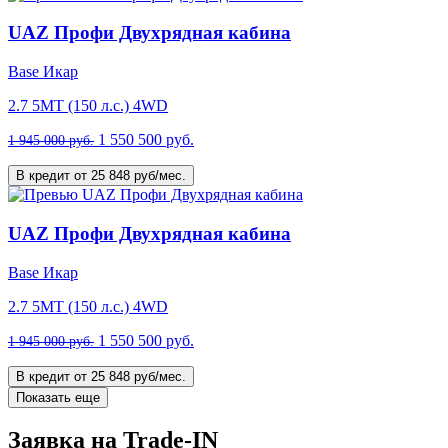
UAZ Профи Двухрядная кабина
Base Икар
2.7 5MT (150 л.с.) 4WD
1 550 500 руб.
1 945 000 руб.
В кредит от 25 848 руб/мес.
UAZ Профи Двухрядная кабина
Base Икар
2.7 5MT (150 л.с.) 4WD
1 550 500 руб.
1 945 000 руб.
В кредит от 25 848 руб/мес.
Показать еще
Заявка на Trade-IN