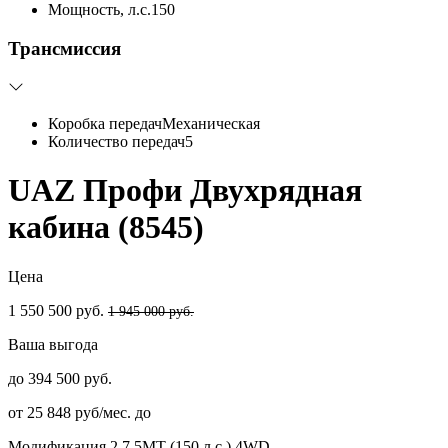
Мощность, л.с.
150
Трансмиссия
Коробка передач
Механическая
Количество передач
5
UAZ Профи Двухрядная
кабина (8545)
Цена
1 550 500 руб.
1 945 000 руб.
Ваша выгода
до 394 500 руб.
от 25 848 руб/мес. до
Модификация
2.7 5MT (150 л.с.) 4WD