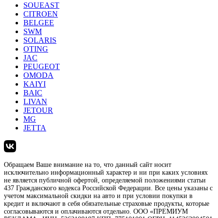
SOUEAST
CITROEN
BELGEE
SWM
SOLARIS
OTING
JAC
PEUGEOT
OMODA
KAIYI
BAIC
LIVAN
JETOUR
MG
JETTA
Обращаем Ваше внимание на то, что данный сайт носит
исключительно информационный характер и ни при каких условиях
не является публичной офертой, определяемой положениями статьи
437 Гражданского кодекса Российской Федерации. Все цены указаны с
учетом максимальной скидки на авто и при условии покупки в
кредит и включают в себя обязательные страховые продукты, которые
согласовываются и оплачиваются отдельно. ООО «ПРЕМИУМ