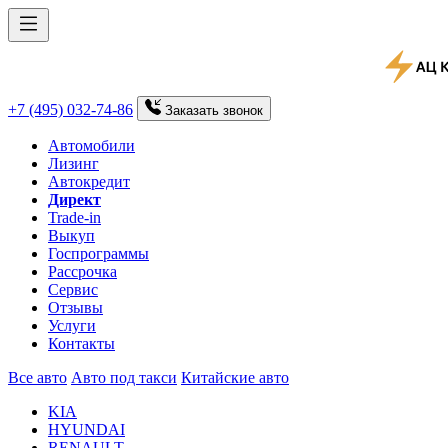
+7 (495) 032-74-86
Заказать
звонок
Автомобили
Лизинг
Автокредит
Директ
Trade-in
Выкуп
Госпрограммы
Рассрочка
Сервис
Отзывы
Услуги
Контакты
Все авто
Авто под такси
Китайские авто
KIA
HYUNDAI
RENAULT