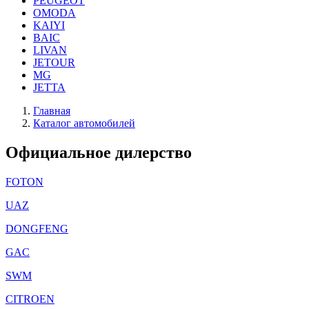
PEUGEOT
OMODA
KAIYI
BAIC
LIVAN
JETOUR
MG
JETTA
Главная
Каталог автомобилей
Официальное дилерство
FOTON
UAZ
DONGFENG
GAC
SWM
CITROEN