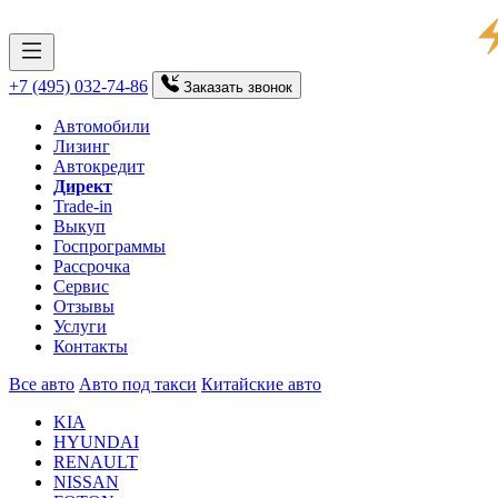
+7 (495) 032-74-86
Заказать
звонок
Автомобили
Лизинг
Автокредит
Директ
Trade-in
Выкуп
Госпрограммы
Рассрочка
Сервис
Отзывы
Услуги
Контакты
Все авто
Авто под такси
Китайские авто
KIA
HYUNDAI
RENAULT
NISSAN