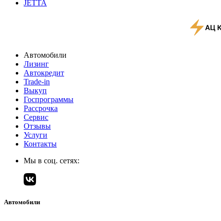
JETTA
Автомобили
Лизинг
Автокредит
Trade-in
Выкуп
Госпрограммы
Рассрочка
Сервис
Отзывы
Услуги
Контакты
Мы в соц. сетях:
Автомобили