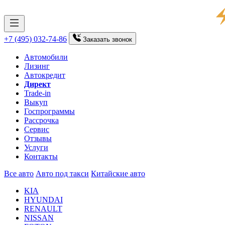
+7 (495) 032-74-86
Заказать
звонок
Автомобили
Лизинг
Автокредит
Директ
Trade-in
Выкуп
Госпрограммы
Рассрочка
Сервис
Отзывы
Услуги
Контакты
Все авто
Авто под такси
Китайские авто
KIA
HYUNDAI
RENAULT
NISSAN