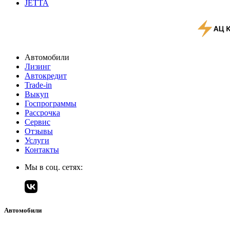
JETTA
Автомобили
Лизинг
Автокредит
Trade-in
Выкуп
Госпрограммы
Рассрочка
Сервис
Отзывы
Услуги
Контакты
Мы в соц. сетях:
Автомобили