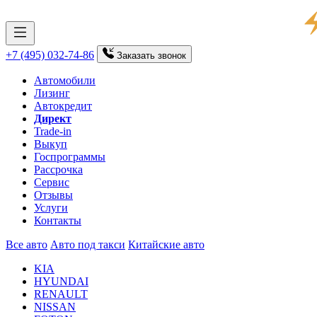
+7 (495) 032-74-86
Заказать
звонок
Автомобили
Лизинг
Автокредит
Директ
Trade-in
Выкуп
Госпрограммы
Рассрочка
Сервис
Отзывы
Услуги
Контакты
Все авто
Авто под такси
Китайские авто
KIA
HYUNDAI
RENAULT
NISSAN