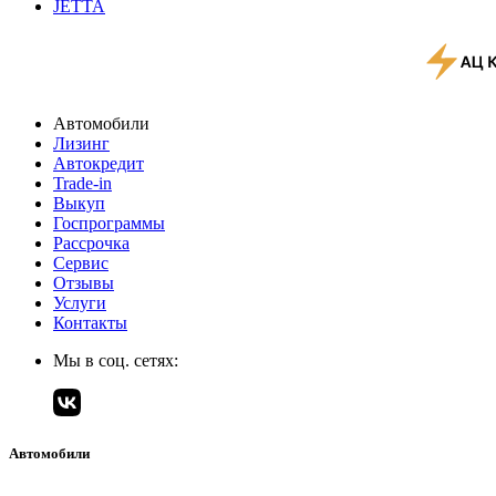
JETTA
Автомобили
Лизинг
Автокредит
Trade-in
Выкуп
Госпрограммы
Рассрочка
Сервис
Отзывы
Услуги
Контакты
Мы в соц. сетях:
Автомобили