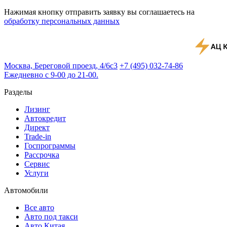
Нажимая кнопку отправить заявку вы соглашаетесь на
обработку персональных данных
Москва, Береговой проезд, 4/6с3
+7 (495) 032-74-86
Ежедневно с 9-00 до 21-00.
Разделы
Лизинг
Автокредит
Директ
Trade-in
Госпрограммы
Рассрочка
Сервис
Услуги
Автомобили
Все авто
Авто под такси
Авто Китая