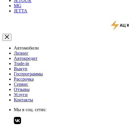
JETOUR
MG
JETTA
Автомобили
Лизинг
Автокредит
Trade-in
Выкуп
Госпрограммы
Рассрочка
Сервис
Отзывы
Услуги
Контакты
Мы в соц. сетях: