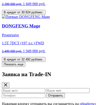
1 849 000 руб.
2 399 000 руб.
В кредит от 30 824 руб/мес.
DONGFENG Mage
Progressive
1.5T 7DCT (197 л.с.) FWD
1 949 000 руб.
2 499 000 руб.
В кредит от 32 492 руб/мес.
Показать еще
Заявка на Trade-IN
Отправить
Нажимая кнопку отправить вы соглашаетесь на
обработку