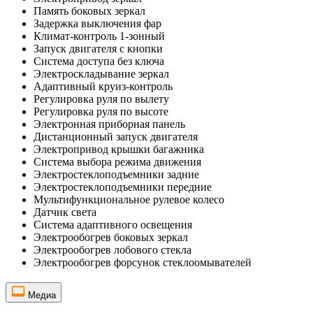
Память боковых зеркал
Задержка выключения фар
Климат-контроль 1-зонный
Запуск двигателя с кнопки
Система доступа без ключа
Электроскладывание зеркал
Адаптивный круиз-контроль
Регулировка руля по вылету
Регулировка руля по высоте
Электронная приборная панель
Дистанционный запуск двигателя
Электропривод крышки багажника
Система выбора режима движения
Электростеклоподъемники задние
Электростеклоподъемники передние
Мультифункциональное рулевое колесо
Датчик света
Система адаптивного освещения
Электрообогрев боковых зеркал
Электрообогрев лобового стекла
Электрообогрев форсунок стеклоомывателей
Медиа