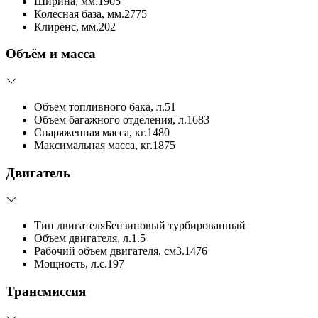
Ширина, мм.
1905
Колесная база, мм.
2775
Клиренс, мм.
202
Объём и масса
Объем топливного бака, л.
51
Объем багажного отделения, л.
1683
Снаряженная масса, кг.
1480
Максимальная масса, кг.
1875
Двигатель
Тип двигателя
Бензиновый турбированный
Объем двигателя, л.
1.5
Рабочий объем двигателя, см3.
1476
Мощность, л.с.
197
Трансмиссия