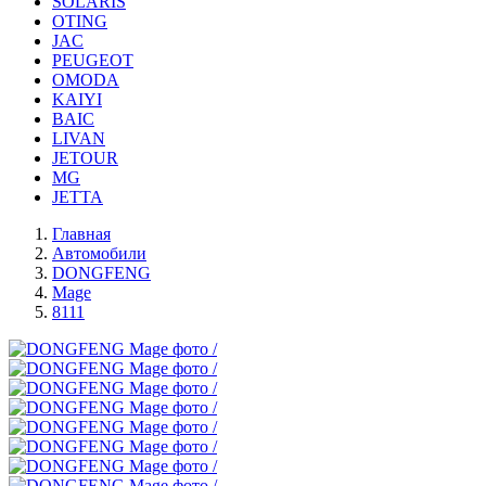
SOLARIS
OTING
JAC
PEUGEOT
OMODA
KAIYI
BAIC
LIVAN
JETOUR
MG
JETTA
Главная
Автомобили
DONGFENG
Mage
8111