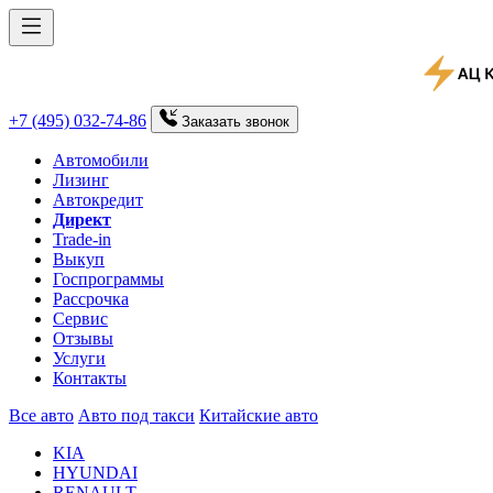
+7 (495) 032-74-86
Заказать
звонок
Автомобили
Лизинг
Автокредит
Директ
Trade-in
Выкуп
Госпрограммы
Рассрочка
Сервис
Отзывы
Услуги
Контакты
Все авто
Авто под такси
Китайские авто
KIA
HYUNDAI
RENAULT