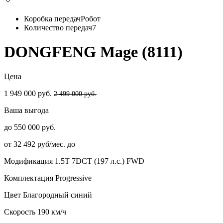
Коробка передач
Робот
Количество передач
7
DONGFENG Mage (8111)
Цена
1 949 000 руб.
2 499 000 руб.
Ваша выгода
до 550 000 руб.
от 32 492 руб/мес. до
Модификация
1.5T 7DCT (197 л.с.) FWD
Комплектация
Progressive
Цвет
Благородный синий
Скорость
190 км/ч