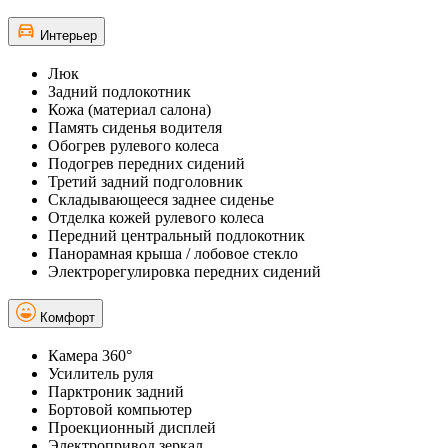
Интерьер
Люк
Задний подлокотник
Кожа (материал салона)
Память сиденья водителя
Обогрев рулевого колеса
Подогрев передних сидений
Третий задний подголовник
Складывающееся заднее сиденье
Отделка кожей рулевого колеса
Передний центральный подлокотник
Панорамная крыша / лобовое стекло
Электрорегулировка передних сидений
Комфорт
Камера 360°
Усилитель руля
Парктроник задний
Бортовой компьютер
Проекционный дисплей
Электропривод зеркал