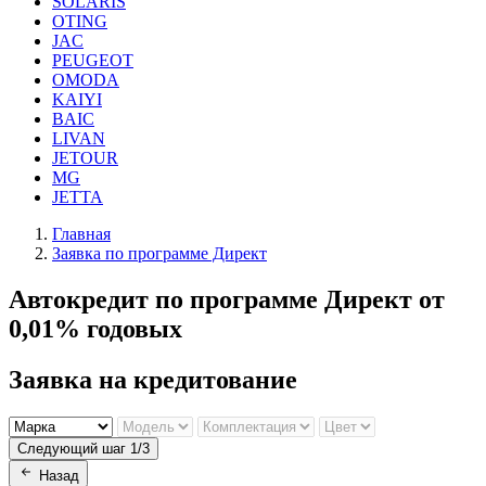
SOLARIS
OTING
JAC
PEUGEOT
OMODA
KAIYI
BAIC
LIVAN
JETOUR
MG
JETTA
Главная
Заявка по программе Директ
Автокредит по программе Директ от
0,01% годовых
Заявка на кредитование
Следующий шаг 1/3
Назад