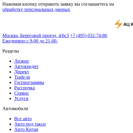
Нажимая кнопку отправить заявку вы соглашаетесь на
обработку персональных данных
Москва, Береговой проезд, 4/6с3
+7 (495) 032-74-86
Ежедневно с 9-00 до 21-00.
Разделы
Лизинг
Автокредит
Директ
Trade-in
Госпрограммы
Рассрочка
Сервис
Услуги
Автомобили
Все авто
Авто под такси
Авто Китая