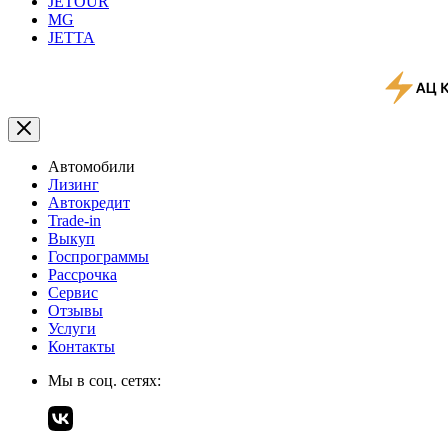
JETOUR
MG
JETTA
Автомобили
Лизинг
Автокредит
Trade-in
Выкуп
Госпрограммы
Рассрочка
Сервис
Отзывы
Услуги
Контакты
Мы в соц. сетях: