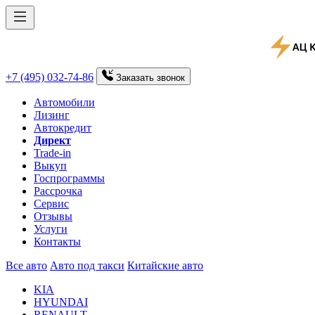
+7 (495) 032-74-86
Заказать
звонок
Автомобили
Лизинг
Автокредит
Директ
Trade-in
Выкуп
Госпрограммы
Рассрочка
Сервис
Отзывы
Услуги
Контакты
Все авто
Авто под такси
Китайские авто
KIA
HYUNDAI
RENAULT