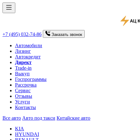
+7 (495) 032-74-86
Заказать
звонок
Автомобили
Лизинг
Автокредит
Директ
Trade-in
Выкуп
Госпрограммы
Рассрочка
Сервис
Отзывы
Услуги
Контакты
Все авто
Авто под такси
Китайские авто
KIA
HYUNDAI
RENAULT