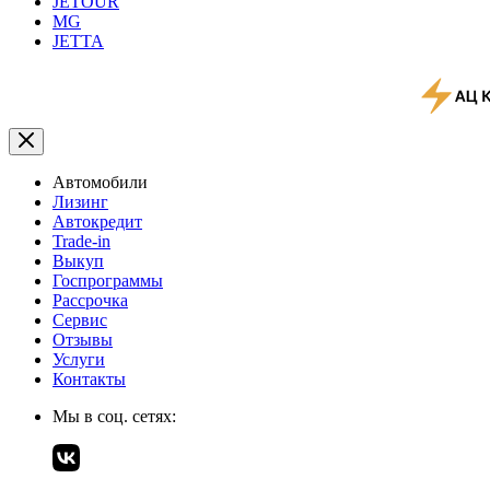
JETOUR
MG
JETTA
Автомобили
Лизинг
Автокредит
Trade-in
Выкуп
Госпрограммы
Рассрочка
Сервис
Отзывы
Услуги
Контакты
Мы в соц. сетях: