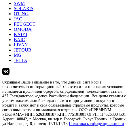
SWM
SOLARIS
OTING
JAC
PEUGEOT
OMODA
KAIYI
BAIC
LIVAN
JETOUR
MG
JETTA
Обращаем Ваше внимание на то, что данный сайт носит
исключительно информационный характер и ни при каких условиях
не является публичной офертой, определяемой положениями статьи
437 Гражданского кодекса Российской Федерации. Все цены указаны с
учетом максимальной скидки на авто и при условии покупки в
кредит и включают в себя обязательные страховые продукты, которые
согласовываются и оплачиваются отдельно. ООО «ПРЕМИУМ
РЕКЛАМА» ИНН: 5263108187 КПП: 775101001 ОГРН: 1145263004501
Адрес: 108842, г. Москва, вн.тер.г. Городской Округ Троицк, г Троицк,
ул Нагорная, д. 8, помещ. 12/11/12/13
Политика конфиденциальности
.