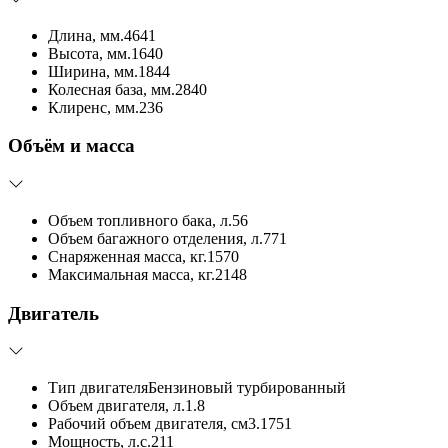
Длина, мм.
4641
Высота, мм.
1640
Ширина, мм.
1844
Колесная база, мм.
2840
Клиренс, мм.
236
Объём и масса
Объем топливного бака, л.
56
Объем багажного отделения, л.
771
Снаряженная масса, кг.
1570
Максимальная масса, кг.
2148
Двигатель
Тип двигателя
Бензиновый турбированный
Объем двигателя, л.
1.8
Рабочий объем двигателя, см3.
1751
Мощность, л.с.
211