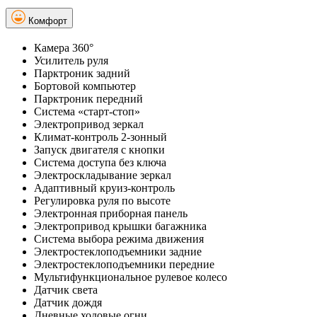
Комфорт
Камера 360°
Усилитель руля
Парктроник задний
Бортовой компьютер
Парктроник передний
Система «старт-стоп»
Электропривод зеркал
Климат-контроль 2-зонный
Запуск двигателя с кнопки
Система доступа без ключа
Электроскладывание зеркал
Адаптивный круиз-контроль
Регулировка руля по высоте
Электронная приборная панель
Электропривод крышки багажника
Система выбора режима движения
Электростеклоподъемники задние
Электростеклоподъемники передние
Мультифункциональное рулевое колесо
Датчик света
Датчик дождя
Дневные ходовые огни