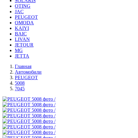
SOLARIS
OTING
JAC
PEUGEOT
OMODA
KAIYI
BAIC
LIVAN
JETOUR
MG
JETTA
Главная
Автомобили
PEUGEOT
5008
7045