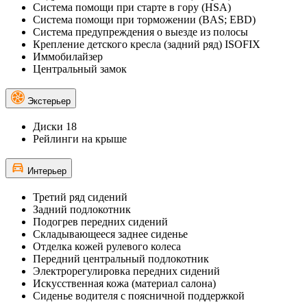
Система помощи при старте в гору (HSA)
Система помощи при торможении (BAS; EBD)
Система предупреждения о выезде из полосы
Крепление детского кресла (задний ряд) ISOFIX
Иммобилайзер
Центральный замок
Экстерьер
Диски 18
Рейлинги на крыше
Интерьер
Третий ряд сидений
Задний подлокотник
Подогрев передних сидений
Складывающееся заднее сиденье
Отделка кожей рулевого колеса
Передний центральный подлокотник
Электрорегулировка передних сидений
Искусственная кожа (материал салона)
Сиденье водителя с поясничной поддержкой