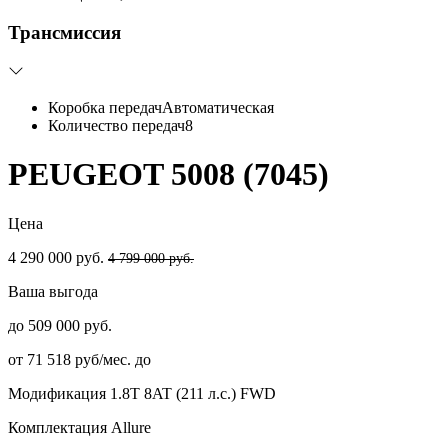
Трансмиссия
Коробка передач
Автоматическая
Количество передач
8
PEUGEOT 5008 (7045)
Цена
4 290 000 руб.
4 799 000 руб.
Ваша выгода
до 509 000 руб.
от 71 518 руб/мес. до
Модификация
1.8T 8AT (211 л.с.) FWD
Комплектация
Allure