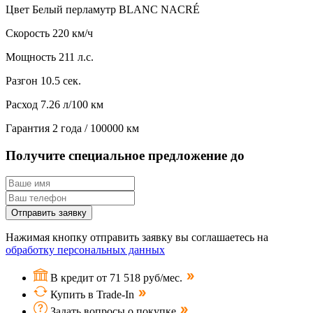
Цвет
Белый перламутр BLANC NACRÉ
Скорость
220 км/ч
Мощность
211 л.с.
Разгон
10.5 сек.
Расход
7.26 л/100 км
Гарантия
2 года / 100000 км
Получите специальное предложение до
Отправить заявку
Нажимая кнопку отправить заявку вы соглашаетесь на
обработку персональных данных
В кредит от 71 518 руб/мес.
Купить в Trade-In
Задать вопросы о покупке