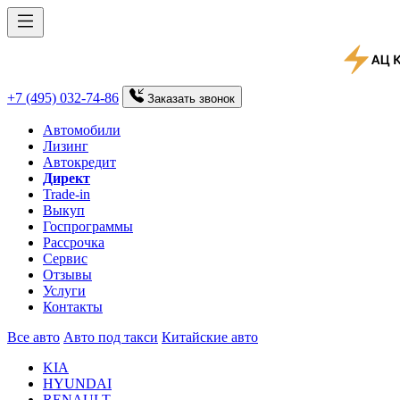
+7 (495) 032-74-86
Заказать
звонок
Автомобили
Лизинг
Автокредит
Директ
Trade-in
Выкуп
Госпрограммы
Рассрочка
Сервис
Отзывы
Услуги
Контакты
Все авто
Авто под такси
Китайские авто
KIA
HYUNDAI
RENAULT