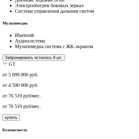
Электрообогрев боковых зеркал
Система управления дальним светом
Мультимедиа
Bluetooth
Аудиосистема
Мультимедиа система с ЖК-экраном
Забронировать осталось 8 шт.
GT
от 5 099 000 руб.
от
4 590 000
руб.
от
76 519
руб/мес.
от
76 519
руб/мес.
купить
Безопасность