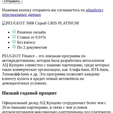
Отправить
Нажимая кнопку отправить вы соглашаетесь на
обработку
персональных данных
Решение онлайн
Ставки от 0.01%
Без взноса
По 2 документам
PEUGEOT Finance – это лояльная программа по
автокредитованию, которая была разработана автосалоном
АЦ Кунцево совместно с нашими партнерами, среди которых
такие коммерческие организации, как Альфа-банк, ВТБ-банк,
Тинькофф-банк и др. Эта программа позволяет каждому
клиенту купить в кредит новый автомобиль на
демократичных условиях.
Низкий годовой процент
Официальный дилер АЦ Кунцево сотрудничает более чем с
20-ю банками-партнерами, в связи с чем условия
автокредитования максимально адаптированы под платежную