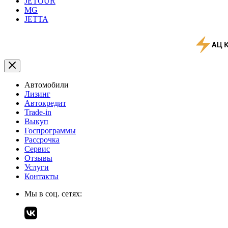
JETOUR
MG
JETTA
Автомобили
Лизинг
Автокредит
Trade-in
Выкуп
Госпрограммы
Рассрочка
Сервис
Отзывы
Услуги
Контакты
Мы в соц. сетях: