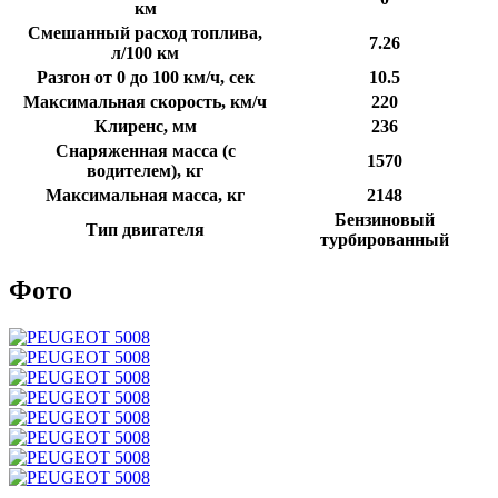
км
Смешанный расход топлива,
7.26
л/100 км
Разгон от 0 до 100 км/ч, сек
10.5
Максимальная скорость, км/ч
220
Клиренс, мм
236
Снаряженная масса (с
1570
водителем), кг
Максимальная масса, кг
2148
Бензиновый
Тип двигателя
турбированный
Фото