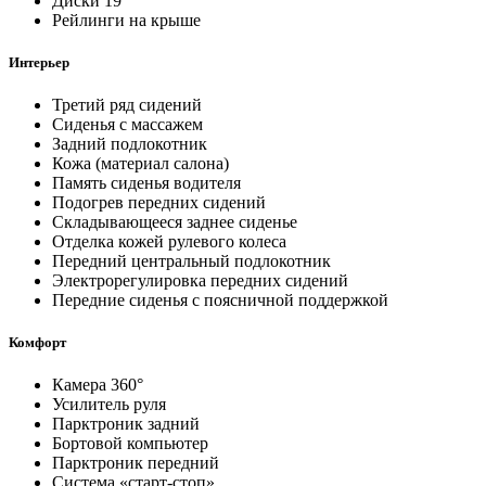
Диски 19
Рейлинги на крыше
Интерьер
Третий ряд сидений
Сиденья с массажем
Задний подлокотник
Кожа (материал салона)
Память сиденья водителя
Подогрев передних сидений
Складывающееся заднее сиденье
Отделка кожей рулевого колеса
Передний центральный подлокотник
Электрорегулировка передних сидений
Передние сиденья с поясничной поддержкой
Комфорт
Камера 360°
Усилитель руля
Парктроник задний
Бортовой компьютер
Парктроник передний
Система «старт-стоп»