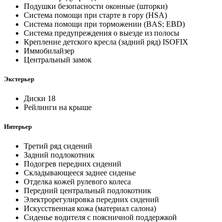
Подушки безопасности оконные (шторки)
Система помощи при старте в гору (HSA)
Система помощи при торможении (BAS; EBD)
Система предупреждения о выезде из полосы
Крепление детского кресла (задний ряд) ISOFIX
Иммобилайзер
Центральный замок
Экстерьер
Диски 18
Рейлинги на крыше
Интерьер
Третий ряд сидений
Задний подлокотник
Подогрев передних сидений
Складывающееся заднее сиденье
Отделка кожей рулевого колеса
Передний центральный подлокотник
Электрорегулировка передних сидений
Искусственная кожа (материал салона)
Сиденье водителя с поясничной поддержкой