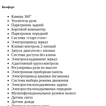
Комфорт
Камера 360°
Усилитель руля
Парктроник задний
Бортовой компьютер
Парктроник передний
Система «старт-стоп»
Электропривод зеркал
Климат-контроль 2-зонный
Запуск двигателя с кнопки
Система доступа без ключа
Электроскладывание зеркал
Адаптивный круиз-контроль
Регулировка руля по высоте
Электронная приборная панель
Электропривод крышки багажника
Система выбора режима движения
Электростеклоподъемники задние
Электростеклоподъемники передние
Мультифункциональное рулевое колесо
Датчик света
Датчик дождя
Дневные ходовые огни