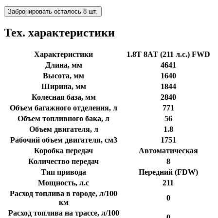
Забронировать осталось 8 шт.
Тех. характеристики
Характеристики
1.8T 8AT (211 л.с.) FWD
Длина, мм
4641
Высота, мм
1640
Ширина, мм
1844
Колесная база, мм
2840
Объем багажного отделения, л
771
Объем топливного бака, л
56
Объем двигателя, л
1.8
Рабочий объем двигателя, см3
1751
Коробка передач
Автоматическая
Количество передач
8
Тип привода
Передний (FDW)
Мощность, л.с
211
Расход топлива в городе, л/100
0
км
Расход топлива на трассе, л/100
0