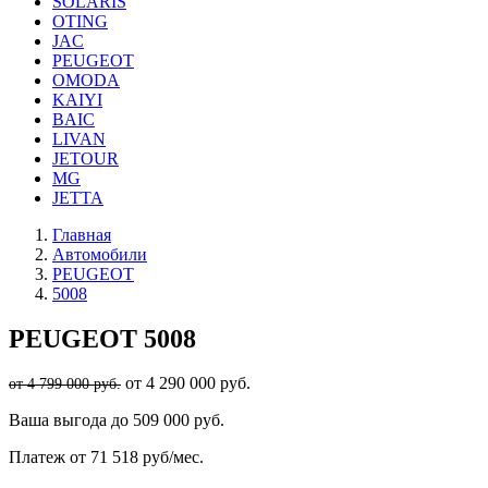
SOLARIS
OTING
JAC
PEUGEOT
OMODA
KAIYI
BAIC
LIVAN
JETOUR
MG
JETTA
Главная
Автомобили
PEUGEOT
5008
PEUGEOT
5008
от 4 290 000 руб.
от 4 799 000 руб.
Ваша выгода
до 509 000 руб.
Платеж
от 71 518 руб/мес.