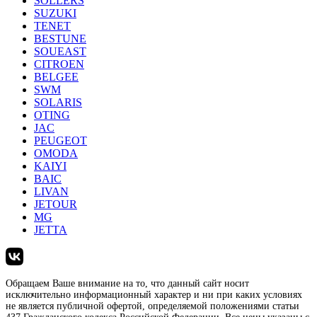
SOLLERS
SUZUKI
TENET
BESTUNE
SOUEAST
CITROEN
BELGEE
SWM
SOLARIS
OTING
JAC
PEUGEOT
OMODA
KAIYI
BAIC
LIVAN
JETOUR
MG
JETTA
Обращаем Ваше внимание на то, что данный сайт носит
исключительно информационный характер и ни при каких условиях
не является публичной офертой, определяемой положениями статьи