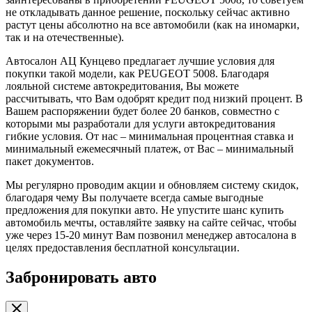
не откладывать данное решение, поскольку сейчас активно
растут цены абсолютно на все автомобили (как на иномарки,
так и на отечественные).
Автосалон АЦ Кунцево предлагает лучшие условия для
покупки такой модели, как PEUGEOT 5008. Благодаря
лояльной системе автокредитования, Вы можете
рассчитывать, что Вам одобрят кредит под низкий процент. В
Вашем распоряжении будет более 20 банков, совместно с
которыми мы разработали для услуги автокредитования
гибкие условия. От нас – минимальная процентная ставка и
минимальный ежемесячный платеж, от Вас – минимальный
пакет документов.
Мы регулярно проводим акции и обновляем систему скидок,
благодаря чему Вы получаете всегда самые выгодные
предложения для покупки авто. Не упустите шанс купить
автомобиль мечты, оставляйте заявку на сайте сейчас, чтобы
уже через 15-20 минут Вам позвонил менеджер автосалона в
целях предоставления бесплатной консультации.
Забронировать авто