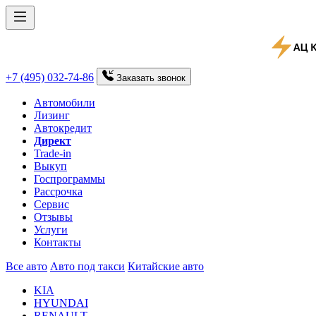
+7 (495) 032-74-86
Заказать
звонок
Автомобили
Лизинг
Автокредит
Директ
Trade-in
Выкуп
Госпрограммы
Рассрочка
Сервис
Отзывы
Услуги
Контакты
Все авто
Авто под такси
Китайские авто
KIA
HYUNDAI
RENAULT