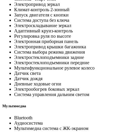
Электропривод зеркал
Климат-контроль 2-зонный
Запуск двигателя с кнопки
Система доступа без ключа
Электроскладывание зеркал
Адаптивный круиз-контроль
Регулировка руля по высоте
Электронная приборная панель
Электропривод крышки багажника
Система выбора режима движения
Электростеклоподъемники задние
Электростеклоподъемники передние
Мультифункциональное рулевое колесо
Датчик света
Датчик дождя
Дневные ходовые огни
Электрообогрев боковых зеркал
Система управления дальним светом
Мультимедиа
Bluetooth
Аудиосистема
Мультимедиа система с ЖК-экраном