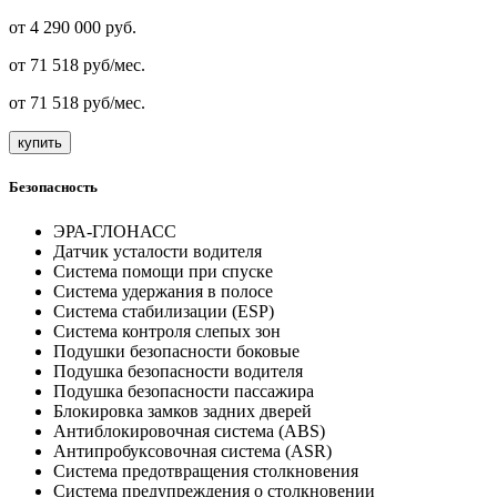
от
4 290 000
руб.
от
71 518
руб/мес.
от
71 518
руб/мес.
купить
Безопасность
ЭРА-ГЛОНАСС
Датчик усталости водителя
Система помощи при спуске
Система удержания в полосе
Система стабилизации (ESP)
Система контроля слепых зон
Подушки безопасности боковые
Подушка безопасности водителя
Подушка безопасности пассажира
Блокировка замков задних дверей
Антиблокировочная система (ABS)
Антипробуксовочная система (ASR)
Система предотвращения столкновения
Система предупреждения о столкновении