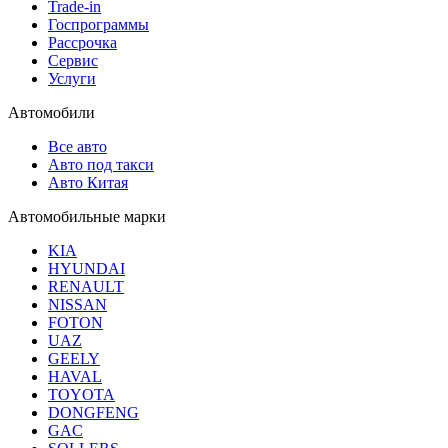
Trade-in
Госпрограммы
Рассрочка
Сервис
Услуги
Автомобили
Все авто
Авто под такси
Авто Китая
Автомобильные марки
KIA
HYUNDAI
RENAULT
NISSAN
FOTON
UAZ
GEELY
HAVAL
TOYOTA
DONGFENG
GAC