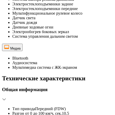
Электростеклоподъемники задние
Электростеклоподъемники передние
Мультифункциональное рулевое колесо
Датчик света
Датчик дождя
Дневные ходовые огни
Электрообогрев боковых зеркал
Система управления дальним светом
Медиа
Bluetooth
Аудиосистема
Мультимедиа система с ЖК-экраном
Технические характеристики
Общая информация
Тип привода
Передний (FDW)
Разгон от 0 до 100 км/ч, сек.
10.5