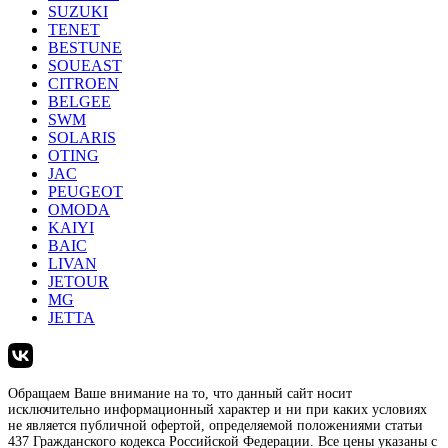
SUZUKI
TENET
BESTUNE
SOUEAST
CITROEN
BELGEE
SWM
SOLARIS
OTING
JAC
PEUGEOT
OMODA
KAIYI
BAIC
LIVAN
JETOUR
MG
JETTA
Обращаем Ваше внимание на то, что данный сайт носит
исключительно информационный характер и ни при каких условиях
не является публичной офертой, определяемой положениями статьи
437 Гражданского кодекса Российской Федерации. Все цены указаны с