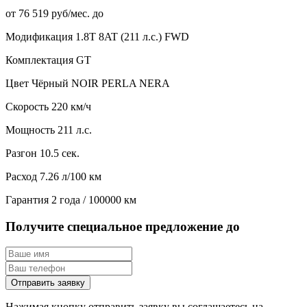
от 76 519 руб/мес. до
Модификация
1.8T 8AT (211 л.с.) FWD
Комплектация
GT
Цвет
Чёрный NOIR PERLA NERA
Скорость
220 км/ч
Мощность
211 л.с.
Разгон
10.5 сек.
Расход
7.26 л/100 км
Гарантия
2 года / 100000 км
Получите специальное предложение до
Отправить заявку
Нажимая кнопку отправить заявку вы соглашаетесь на