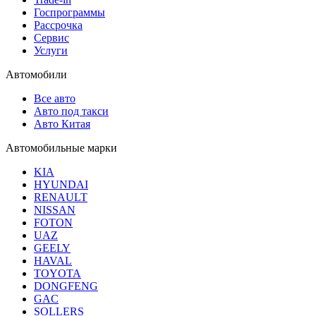
Госпрограммы
Рассрочка
Сервис
Услуги
Автомобили
Все авто
Авто под такси
Авто Китая
Автомобильные марки
KIA
HYUNDAI
RENAULT
NISSAN
FOTON
UAZ
GEELY
HAVAL
TOYOTA
DONGFENG
GAC
SOLLERS