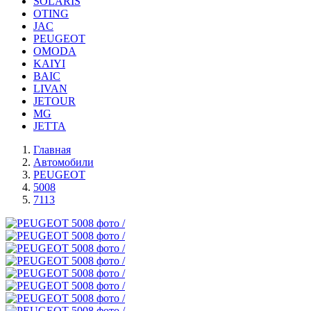
SOLARIS
OTING
JAC
PEUGEOT
OMODA
KAIYI
BAIC
LIVAN
JETOUR
MG
JETTA
Главная
Автомобили
PEUGEOT
5008
7113