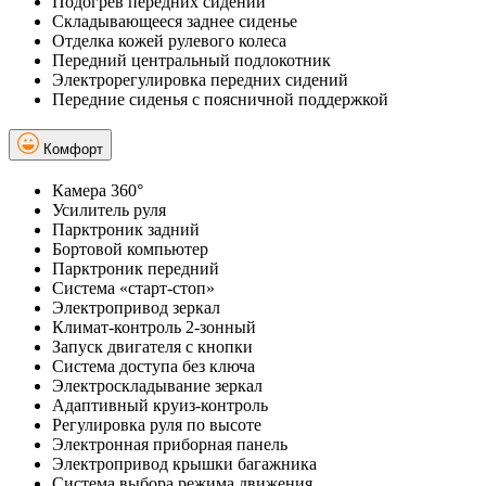
Подогрев передних сидений
Складывающееся заднее сиденье
Отделка кожей рулевого колеса
Передний центральный подлокотник
Электрорегулировка передних сидений
Передние сиденья с поясничной поддержкой
Комфорт
Камера 360°
Усилитель руля
Парктроник задний
Бортовой компьютер
Парктроник передний
Система «старт-стоп»
Электропривод зеркал
Климат-контроль 2-зонный
Запуск двигателя с кнопки
Система доступа без ключа
Электроскладывание зеркал
Адаптивный круиз-контроль
Регулировка руля по высоте
Электронная приборная панель
Электропривод крышки багажника
Система выбора режима движения