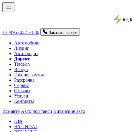
+7 (495) 032-74-86
Заказать
звонок
Автомобили
Лизинг
Автокредит
Директ
Trade-in
Выкуп
Госпрограммы
Рассрочка
Сервис
Отзывы
Услуги
Контакты
Все авто
Авто под такси
Китайские авто
KIA
HYUNDAI
RENAULT