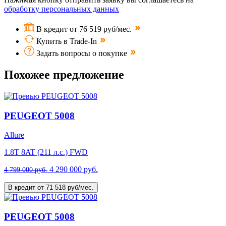
обработку персональных данных
В кредит от 76 519 руб/мес.
Купить в Trade-In
Задать вопросы о покупке
Похожее предложение
PEUGEOT 5008
Allure
1.8T 8AT (211 л.с.) FWD
4 290 000 руб.
4 799 000 руб.
В кредит от 71 518 руб/мес.
PEUGEOT 5008