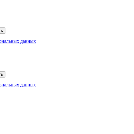
ть
сональных данных
ть
сональных данных