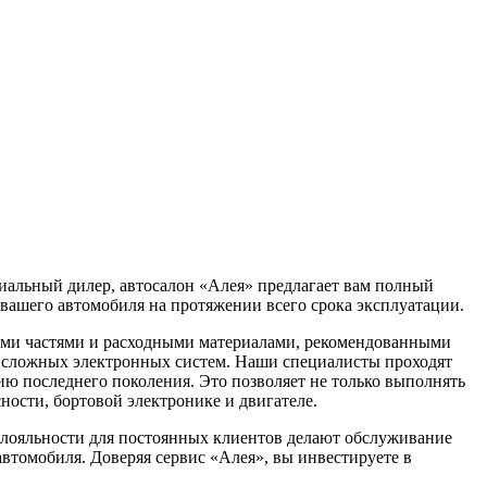
ициальный дилер, автосалон «Алея» предлагает вам полный
 вашего автомобиля на протяжении всего срока эксплуатации.
ыми частями и расходными материалами, рекомендованными
у сложных электронных систем. Наши специалисты проходят
ю последнего поколения. Это позволяет не только выполнять
ности, бортовой электронике и двигателе.
ы лояльности для постоянных клиентов делают обслуживание
автомобиля. Доверяя сервис «Алея», вы инвестируете в