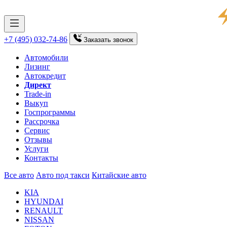
+7 (495) 032-74-86
Заказать
звонок
Автомобили
Лизинг
Автокредит
Директ
Trade-in
Выкуп
Госпрограммы
Рассрочка
Сервис
Отзывы
Услуги
Контакты
Все авто
Авто под такси
Китайские авто
KIA
HYUNDAI
RENAULT
NISSAN