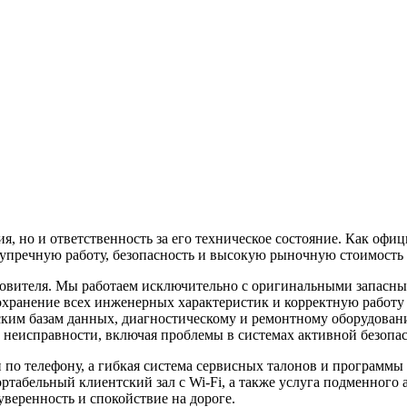
ия, но и ответственность за его техническое состояние. Как оф
езупречную работу, безопасность и высокую рыночную стоимость
товителя. Мы работаем исключительно с оригинальными запасн
сохранение всех инженерных характеристик и корректную работ
ким базам данных, диагностическому и ремонтному оборудовани
 неисправности, включая проблемы в системах активной безопас
 по телефону, а гибкая система сервисных талонов и программ
табельный клиентский зал с Wi-Fi, а также услуга подменного 
уверенность и спокойствие на дороге.