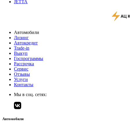
JETTA
Автомобили
Лизинг
Автокредит
Trade-in
Выкуп
Госпрограммы
Рассрочка
Сервис
Отзывы
Услуги
Контакты
Мы в соц. сетях:
Автомобили