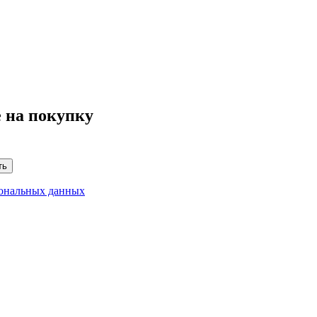
 на покупку
ть
сональных данных