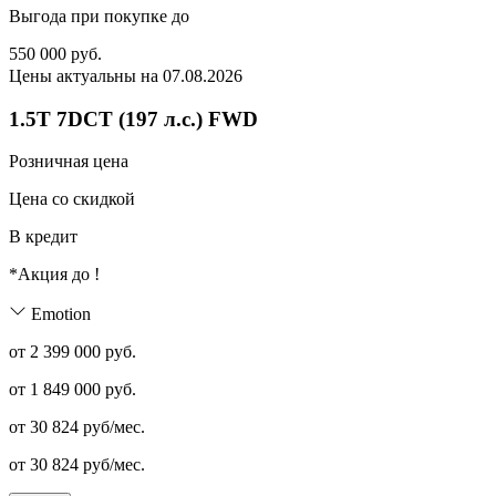
Выгода при покупке до
550 000
руб.
Цены актуальны на 07.08.2026
1.5T 7DCT (197 л.с.) FWD
Розничная цена
Цена со скидкой
В кредит
*Акция до
!
Emotion
от 2 399 000 руб.
от
1 849 000
руб.
от
30 824
руб/мес.
от
30 824
руб/мес.