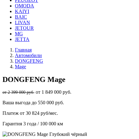
PEUGEOT
OMODA
KAIYI
BAIC
LIVAN
JETOUR
MG
JETTA
Главная
Автомобили
DONGFENG
Mage
DONGFENG
Mage
от 1 849 000 руб.
от 2 399 000 руб.
Ваша выгода
до 550 000 руб.
Платеж
от 30 824 руб/мес.
Гарантия
3 года / 100 000 км