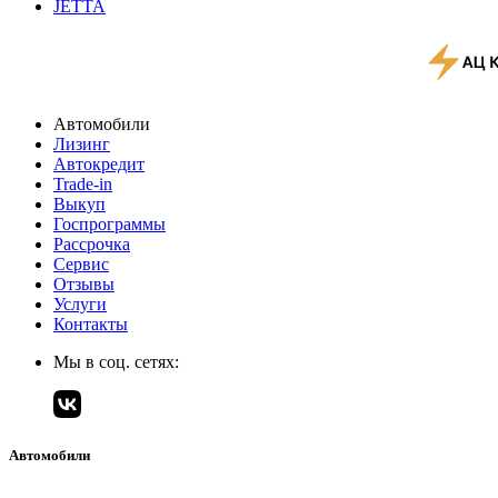
JETTA
Автомобили
Лизинг
Автокредит
Trade-in
Выкуп
Госпрограммы
Рассрочка
Сервис
Отзывы
Услуги
Контакты
Мы в соц. сетях:
Автомобили