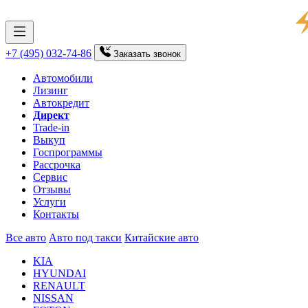
+7 (495) 032-74-86
Заказать
звонок
Автомобили
Лизинг
Автокредит
Директ
Trade-in
Выкуп
Госпрограммы
Рассрочка
Сервис
Отзывы
Услуги
Контакты
Все авто
Авто под такси
Китайские авто
KIA
HYUNDAI
RENAULT
NISSAN