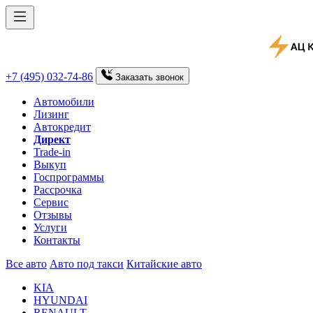
+7 (495) 032-74-86
Заказать
звонок
Автомобили
Лизинг
Автокредит
Директ
Trade-in
Выкуп
Госпрограммы
Рассрочка
Сервис
Отзывы
Услуги
Контакты
Все авто
Авто под такси
Китайские авто
KIA
HYUNDAI
RENAULT