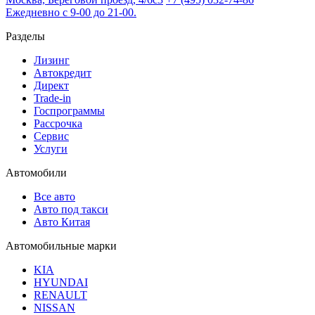
Ежедневно с 9-00 до 21-00.
Разделы
Лизинг
Автокредит
Директ
Trade-in
Госпрограммы
Рассрочка
Сервис
Услуги
Автомобили
Все авто
Авто под такси
Авто Китая
Автомобильные марки
KIA
HYUNDAI
RENAULT
NISSAN