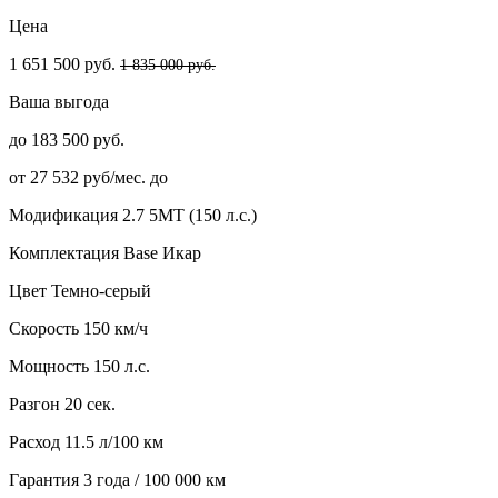
Цена
1 651 500 руб.
1 835 000 руб.
Ваша выгода
до 183 500 руб.
от 27 532 руб/мес. до
Модификация
2.7 5МТ (150 л.с.)
Комплектация
Base Икар
Цвет
Темно-серый
Скорость
150 км/ч
Мощность
150 л.с.
Разгон
20 сек.
Расход
11.5 л/100 км
Гарантия
3 года / 100 000 км