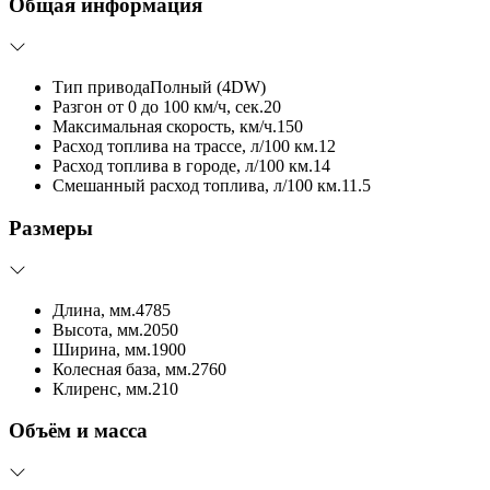
Общая информация
Тип привода
Полный (4DW)
Разгон от 0 до 100 км/ч, сек.
20
Максимальная скорость, км/ч.
150
Расход топлива на трассе, л/100 км.
12
Расход топлива в городе, л/100 км.
14
Смешанный расход топлива, л/100 км.
11.5
Размеры
Длина, мм.
4785
Высота, мм.
2050
Ширина, мм.
1900
Колесная база, мм.
2760
Клиренс, мм.
210
Объём и масса