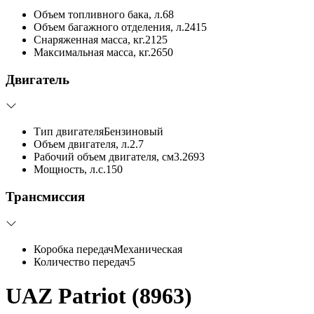
Объем топливного бака, л.
68
Объем багажного отделения, л.
2415
Снаряженная масса, кг.
2125
Максимальная масса, кг.
2650
Двигатель
Тип двигателя
Бензиновый
Объем двигателя, л.
2.7
Рабочий объем двигателя, см3.
2693
Мощность, л.с.
150
Трансмиссия
Коробка передач
Механическая
Количество передач
5
UAZ Patriot (8963)