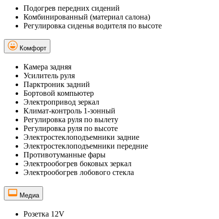
Подогрев передних сидений
Комбинированный (материал салона)
Регулировка сиденья водителя по высоте
Комфорт
Камера задняя
Усилитель руля
Парктроник задний
Бортовой компьютер
Электропривод зеркал
Климат-контроль 1-зонный
Регулировка руля по вылету
Регулировка руля по высоте
Электростеклоподъемники задние
Электростеклоподъемники передние
Противотуманные фары
Электрообогрев боковых зеркал
Электрообогрев лобового стекла
Медиа
Розетка 12V