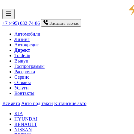
+7 (495) 032-74-86
Заказать
звонок
Автомобили
Лизинг
Автокредит
Директ
Trade-in
Выкуп
Госпрограммы
Рассрочка
Сервис
Отзывы
Услуги
Контакты
Все авто
Авто под такси
Китайские авто
KIA
HYUNDAI
RENAULT
NISSAN