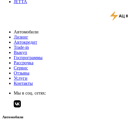
JETTA
Автомобили
Лизинг
Автокредит
Trade-in
Выкуп
Госпрограммы
Рассрочка
Сервис
Отзывы
Услуги
Контакты
Мы в соц. сетях:
Автомобили