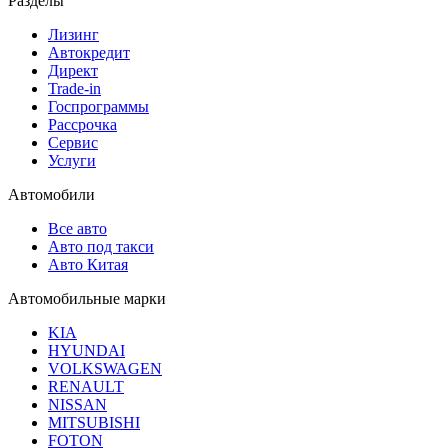
Разделы
Лизинг
Автокредит
Директ
Trade-in
Госпрограммы
Рассрочка
Сервис
Услуги
Автомобили
Все авто
Авто под такси
Авто Китая
Автомобильные марки
KIA
HYUNDAI
VOLKSWAGEN
RENAULT
NISSAN
MITSUBISHI
FOTON