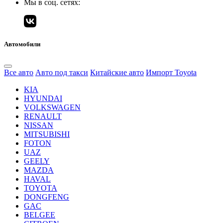
Мы в соц. сетях:
Автомобили
Все авто
Авто под такси
Китайские авто
Импорт Toyota
KIA
HYUNDAI
VOLKSWAGEN
RENAULT
NISSAN
MITSUBISHI
FOTON
UAZ
GEELY
MAZDA
HAVAL
TOYOTA
DONGFENG
GAC
BELGEE