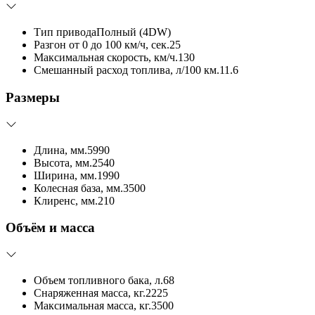
Тип привода
Полный (4DW)
Разгон от 0 до 100 км/ч, сек.
25
Максимальная скорость, км/ч.
130
Смешанный расход топлива, л/100 км.
11.6
Размеры
Длина, мм.
5990
Высота, мм.
2540
Ширина, мм.
1990
Колесная база, мм.
3500
Клиренс, мм.
210
Объём и масса
Объем топливного бака, л.
68
Снаряженная масса, кг.
2225
Максимальная масса, кг.
3500