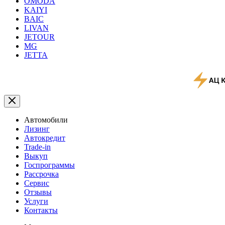
OMODA
KAIYI
BAIC
LIVAN
JETOUR
MG
JETTA
Автомобили
Лизинг
Автокредит
Trade-in
Выкуп
Госпрограммы
Рассрочка
Сервис
Отзывы
Услуги
Контакты