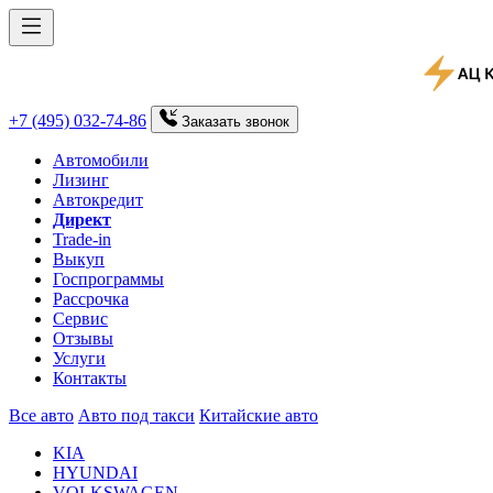
+7 (495) 032-74-86
Заказать
звонок
Автомобили
Лизинг
Автокредит
Директ
Trade-in
Выкуп
Госпрограммы
Рассрочка
Сервис
Отзывы
Услуги
Контакты
Все авто
Авто под такси
Китайские авто
KIA
HYUNDAI
VOLKSWAGEN