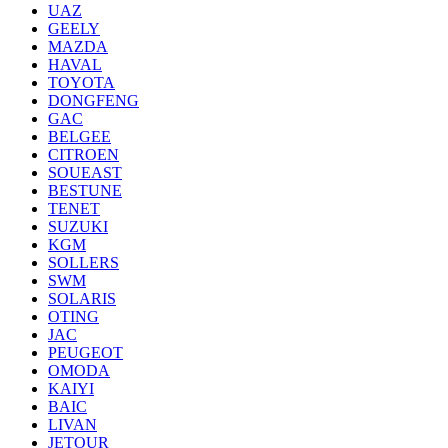
UAZ
GEELY
MAZDA
HAVAL
TOYOTA
DONGFENG
GAC
BELGEE
CITROEN
SOUEAST
BESTUNE
TENET
SUZUKI
KGM
SOLLERS
SWM
SOLARIS
OTING
JAC
PEUGEOT
OMODA
KAIYI
BAIC
LIVAN
JETOUR