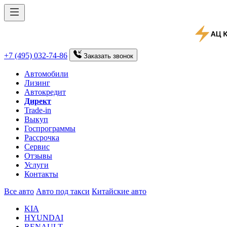
+7 (495) 032-74-86
Заказать
звонок
Автомобили
Лизинг
Автокредит
Директ
Trade-in
Выкуп
Госпрограммы
Рассрочка
Сервис
Отзывы
Услуги
Контакты
Все авто
Авто под такси
Китайские авто
KIA
HYUNDAI
RENAULT