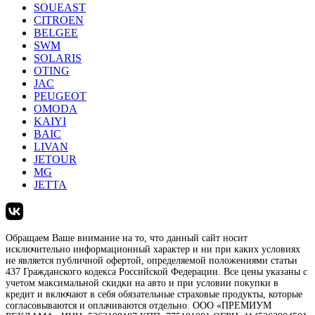
SOUEAST
CITROEN
BELGEE
SWM
SOLARIS
OTING
JAC
PEUGEOT
OMODA
KAIYI
BAIC
LIVAN
JETOUR
MG
JETTA
Обращаем Ваше внимание на то, что данный сайт носит
исключительно информационный характер и ни при каких условиях
не является публичной офертой, определяемой положениями статьи
437 Гражданского кодекса Российской Федерации. Все цены указаны с
учетом максимальной скидки на авто и при условии покупки в
кредит и включают в себя обязательные страховые продукты, которые
согласовываются и оплачиваются отдельно. ООО «ПРЕМИУМ