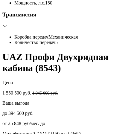
Мощность, л.с.
150
Трансмиссия
Коробка передач
Механическая
Количество передач
5
UAZ Профи Двухрядная
кабина (8543)
Цена
1 550 500 руб.
1 945 000 руб.
Ваша выгода
до 394 500 руб.
от 25 848 руб/мес. до
Модификация
2.7 5MT (150 л.с.) 4WD