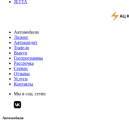
JETTA
Автомобили
Лизинг
Автокредит
Trade-in
Выкуп
Госпрограммы
Рассрочка
Сервис
Отзывы
Услуги
Контакты
Мы в соц. сетях:
Автомобили