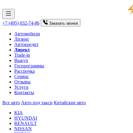
+7 (495) 032-74-86
Заказать
звонок
Автомобили
Лизинг
Автокредит
Директ
Trade-in
Выкуп
Госпрограммы
Рассрочка
Сервис
Отзывы
Услуги
Контакты
Все авто
Авто под такси
Китайские авто
KIA
HYUNDAI
RENAULT
NISSAN