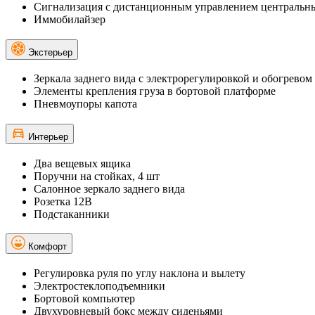
Сигнализация с дистанционным управлением центральн
Иммобилайзер
Экстерьер
Зеркала заднего вида с электрорегулировкой и обогревом
Элементы крепления груза в бортовой платформе
Пневмоупоры капота
Интерьер
Два вещевых ящика
Поручни на стойках, 4 шт
Салонное зеркало заднего вида
Розетка 12В
Подстаканники
Комфорт
Регулировка руля по углу наклона и вылету
Электростеклоподъемники
Бортовой компьютер
Двухуровневый бокс между сиденьями