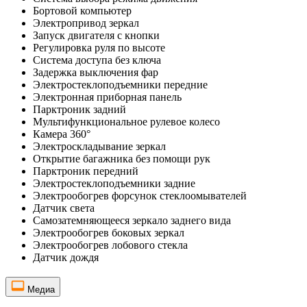
Бортовой компьютер
Электропривод зеркал
Запуск двигателя с кнопки
Регулировка руля по высоте
Система доступа без ключа
Задержка выключения фар
Электростеклоподъемники передние
Электронная приборная панель
Парктроник задний
Мультифункциональное рулевое колесо
Камера 360°
Электроскладывание зеркал
Открытие багажника без помощи рук
Парктроник передний
Электростеклоподъемники задние
Электрообогрев форсунок стеклоомывателей
Датчик света
Самозатемняющееся зеркало заднего вида
Электрообогрев боковых зеркал
Электрообогрев лобового стекла
Датчик дождя
Медиа