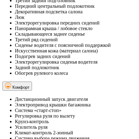
Третий задний подголовник
Передний центральный подлокотник
Декоративная подсветка салона
Люк
Электрорегулировка передних сидений
Панорамная крыша / лобовое стекло
Складывающееся заднее сиденье
Третий ряд сидений
Сиденье водителя с поясничной поддержкой
Искусственная кожа (материал салона)
Подогрев задних сидений
Электрорегулировка сиденья водителя
Задний подлокотник
Обогрев рулевого колеса
Комфорт
Дистанционный запуск двигателя
Электропривод крышки багажника
Система «старт-стоп»
Регулировка руля по вылету
Круиз-контроль
Усилитель руля
Климат-контроль 2-зонный
Система выбора режима движения