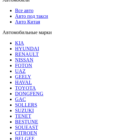
Все авто
Авто под такси
Авто Китая
Автомобильные марки
KIA
HYUNDAI
RENAULT
NISSAN
FOTON
UAZ
GEELY
HAVAL
TOYOTA
DONGFENG
GAC
SOLLERS
SUZUKI
TENET
BESTUNE
SOUEAST
CITROEN
BELGEE