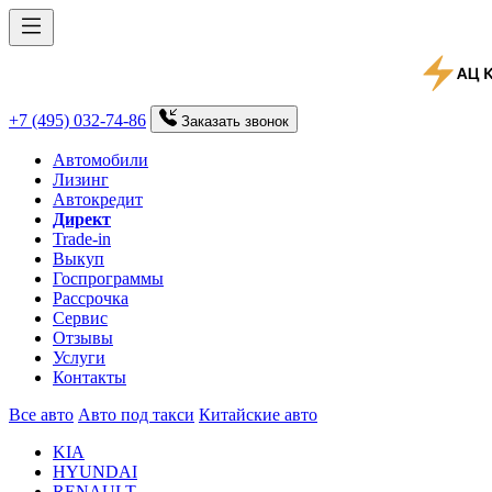
+7 (495) 032-74-86
Заказать
звонок
Автомобили
Лизинг
Автокредит
Директ
Trade-in
Выкуп
Госпрограммы
Рассрочка
Сервис
Отзывы
Услуги
Контакты
Все авто
Авто под такси
Китайские авто
KIA
HYUNDAI
RENAULT