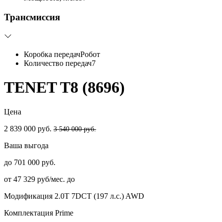
Трансмиссия
Коробка передач
Робот
Количество передач
7
TENET T8 (8696)
Цена
2 839 000 руб.
3 540 000 руб.
Ваша выгода
до 701 000 руб.
от 47 329 руб/мес. до
Модификация
2.0T 7DCT (197 л.с.) AWD
Комплектация
Prime