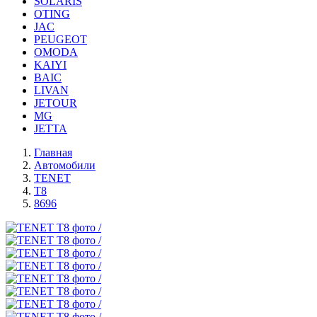
SOLARIS
OTING
JAC
PEUGEOT
OMODA
KAIYI
BAIC
LIVAN
JETOUR
MG
JETTA
Главная
Автомобили
TENET
T8
8696