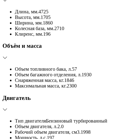
Длина, мм.
4725
Высота, мм.
1705
Ширина, мм.
1860
Колесная база, мм.
2710
Клиренс, мм.
196
Объём и масса
Объем топливного бака, л.
57
Объем багажного отделения, л.
1930
Снаряженная масса, кг.
1846
Максимальная масса, кг.
2300
Двигатель
Тип двигателя
Бензиновый турбированный
Объем двигателя, л.
2.0
Рабочий объем двигателя, см3.
1998
Мощность, л.с.
197