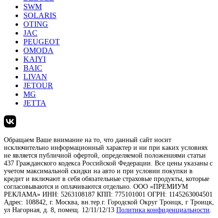
SWM
SOLARIS
OTING
JAC
PEUGEOT
OMODA
KAIYI
BAIC
LIVAN
JETOUR
MG
JETTA
Обращаем Ваше внимание на то, что данный сайт носит
исключительно информационный характер и ни при каких условиях
не является публичной офертой, определяемой положениями статьи
437 Гражданского кодекса Российской Федерации. Все цены указаны с
учетом максимальной скидки на авто и при условии покупки в
кредит и включают в себя обязательные страховые продукты, которые
согласовываются и оплачиваются отдельно. ООО «ПРЕМИУМ
РЕКЛАМА» ИНН: 5263108187 КПП: 775101001 ОГРН: 1145263004501
Адрес: 108842, г. Москва, вн.тер.г. Городской Округ Троицк, г Троицк,
ул Нагорная, д. 8, помещ. 12/11/12/13
Политика конфиденциальности
.