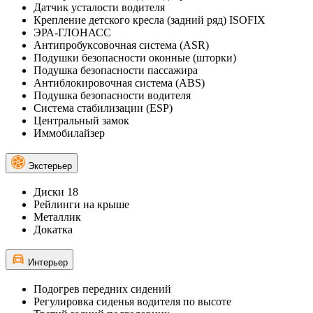
Датчик усталости водителя
Крепление детского кресла (задний ряд) ISOFIX
ЭРА-ГЛОНАСС
Антипробуксовочная система (ASR)
Подушки безопасности оконные (шторки)
Подушка безопасности пассажира
Антиблокировочная система (ABS)
Подушка безопасности водителя
Система стабилизации (ESP)
Центральный замок
Иммобилайзер
Экстерьер
Диски 18
Рейлинги на крыше
Металлик
Докатка
Интерьер
Подогрев передних сидений
Регулировка сиденья водителя по высоте