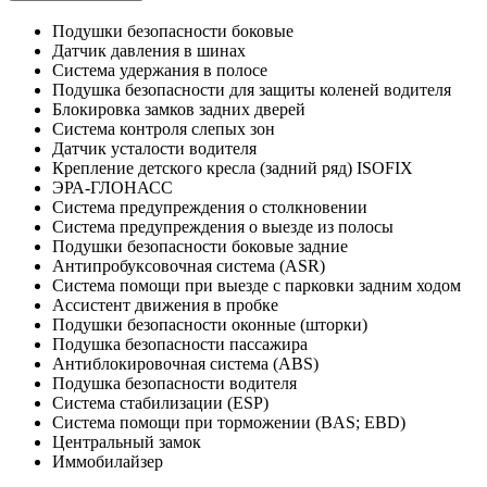
Подушки безопасности боковые
Датчик давления в шинах
Система удержания в полосе
Подушка безопасности для защиты коленей водителя
Блокировка замков задних дверей
Система контроля слепых зон
Датчик усталости водителя
Крепление детского кресла (задний ряд) ISOFIX
ЭРА-ГЛОНАСС
Система предупреждения о столкновении
Система предупреждения о выезде из полосы
Подушки безопасности боковые задние
Антипробуксовочная система (ASR)
Система помощи при выезде с парковки задним ходом
Ассистент движения в пробке
Подушки безопасности оконные (шторки)
Подушка безопасности пассажира
Антиблокировочная система (ABS)
Подушка безопасности водителя
Система стабилизации (ESP)
Система помощи при торможении (BAS; EBD)
Центральный замок
Иммобилайзер