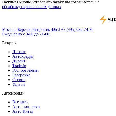
Нажимая кнопку отправить заявку вы соглашаетесь на
обработку персональных данных
Москва, Береговой проезд, 4/6с3
+7 (495) 032-74-86
Ежедневно с 9-00 до 21-00.
Разделы
Лизинг
Автокредит
Директ
Trade-in
Госпрограммы
Рассрочка
Сервис
Услуги
Автомобили
Все авто
Авто под такси
Авто Китая