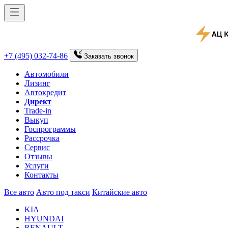
+7 (495) 032-74-86
Заказать
звонок
Автомобили
Лизинг
Автокредит
Директ
Trade-in
Выкуп
Госпрограммы
Рассрочка
Сервис
Отзывы
Услуги
Контакты
Все авто
Авто под такси
Китайские авто
KIA
HYUNDAI
RENAULT