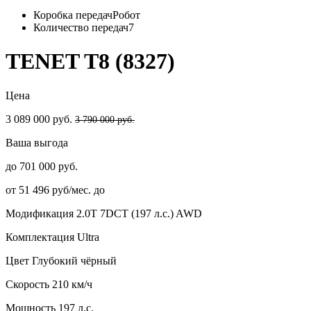
Коробка передач
Робот
Количество передач
7
TENET T8 (8327)
Цена
3 089 000 руб.
3 790 000 руб.
Ваша выгода
до 701 000 руб.
от 51 496 руб/мес. до
Модификация
2.0T 7DCT (197 л.с.) AWD
Комплектация
Ultra
Цвет
Глубокий чёрный
Скорость
210 км/ч
Мощность
197 л.с.