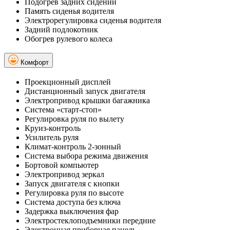
Подогрев задних сидений
Память сиденья водителя
Электрорегулировка сиденья водителя
Задний подлокотник
Обогрев рулевого колеса
Комфорт
Проекционный дисплей
Дистанционный запуск двигателя
Электропривод крышки багажника
Система «старт-стоп»
Регулировка руля по вылету
Круиз-контроль
Усилитель руля
Климат-контроль 2-зонный
Система выбора режима движения
Бортовой компьютер
Электропривод зеркал
Запуск двигателя с кнопки
Регулировка руля по высоте
Система доступа без ключа
Задержка выключения фар
Электростеклоподъемники передние
Электронная приборная панель