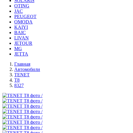
SOLARIS
OTING
JAC
PEUGEOT
OMODA
KAIYI
BAIC
LIVAN
JETOUR
MG
JETTA
Главная
Автомобили
TENET
T8
8327