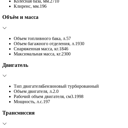
Колесная база, мм.
2710
Клиренс, мм.
196
Объём и масса
Объем топливного бака, л.
57
Объем багажного отделения, л.
1930
Снаряженная масса, кг.
1846
Максимальная масса, кг.
2300
Двигатель
Тип двигателя
Бензиновый турбированный
Объем двигателя, л.
2.0
Рабочий объем двигателя, см3.
1998
Мощность, л.с.
197
Трансмиссия