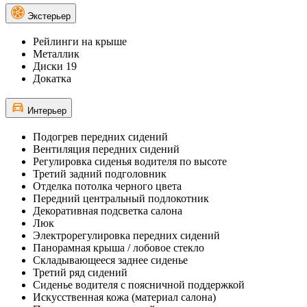
Экстерьер
Рейлинги на крыше
Металлик
Диски 19
Докатка
Интерьер
Подогрев передних сидений
Вентиляция передних сидений
Регулировка сиденья водителя по высоте
Третий задний подголовник
Отделка потолка черного цвета
Передний центральный подлокотник
Декоративная подсветка салона
Люк
Электрорегулировка передних сидений
Панорамная крыша / лобовое стекло
Складывающееся заднее сиденье
Третий ряд сидений
Сиденье водителя с поясничной поддержкой
Искусственная кожа (материал салона)