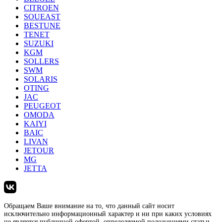
CITROEN
SOUEAST
BESTUNE
TENET
SUZUKI
KGM
SOLLERS
SWM
SOLARIS
OTING
JAC
PEUGEOT
OMODA
KAIYI
BAIC
LIVAN
JETOUR
MG
JETTA
Обращаем Ваше внимание на то, что данный сайт носит
исключительно информационный характер и ни при каких условиях
не является публичной офертой, определяемой положениями статьи