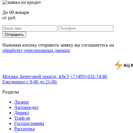
До
00 января
от
руб.
Отправить
Нажимая кнопку отправить заявку вы соглашаетесь на
обработку персональных данных
Москва, Береговой проезд, 4/6с3
+7 (495) 032-74-86
Ежедневно с 9-00 до 21-00.
Разделы
Лизинг
Автокредит
Директ
Trade-in
Госпрограммы
Рассрочка