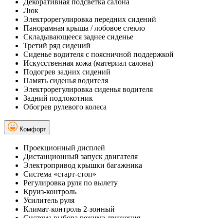
Декоративная подсветка салона
Люк
Электрорегулировка передних сидений
Панорамная крыша / лобовое стекло
Складывающееся заднее сиденье
Третий ряд сидений
Сиденье водителя с поясничной поддержкой
Искусственная кожа (материал салона)
Подогрев задних сидений
Память сиденья водителя
Электрорегулировка сиденья водителя
Задний подлокотник
Обогрев рулевого колеса
Комфорт
Проекционный дисплей
Дистанционный запуск двигателя
Электропривод крышки багажника
Система «старт-стоп»
Регулировка руля по вылету
Круиз-контроль
Усилитель руля
Климат-контроль 2-зонный
Система выбора режима движения