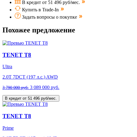
В кредит от 51 496 руб/мес.
Купить в Trade-In
Задать вопросы о покупке
Похожее предложение
TENET T8
Ultra
2.0T 7DCT (197 л.с.) AWD
3 089 000 руб.
3 790 000 руб.
В кредит от 51 496 руб/мес.
TENET T8
Prime