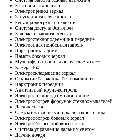
Бортовой компьютер
Электропривод зеркал
Запуск двигателя с кнопки
Регулировка руля по высоте
Система доступа без ключа
Задержка выключения фар
Электростеклоподъемники передние
Электронная приборная панель
Парктроник задний
Память боковых зеркал
Мультифункциональное рулевое колесо
Камера 360°
Электроскладывание зеркал
Открытие багажника без помощи рук
Парктроник передний
Адаптивный круиз-контроль
Электростеклоподъемники задние
Электрообогрев форсунок стеклоомывателей
Датчик света
Самозатемняющееся зеркало заднего вида
Электрообогрев боковых зеркал
Электрообогрев лобового стекла
Система управления дальним светом
Датчик дождя