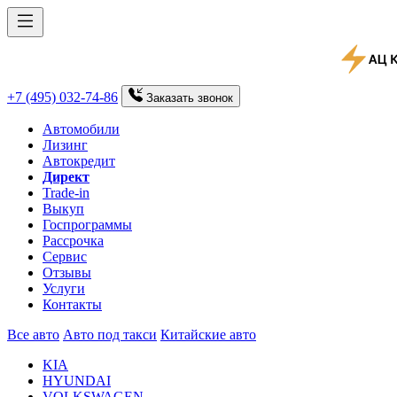
+7 (495) 032-74-86
Заказать
звонок
Автомобили
Лизинг
Автокредит
Директ
Trade-in
Выкуп
Госпрограммы
Рассрочка
Сервис
Отзывы
Услуги
Контакты
Все авто
Авто под такси
Китайские авто
KIA
HYUNDAI
VOLKSWAGEN