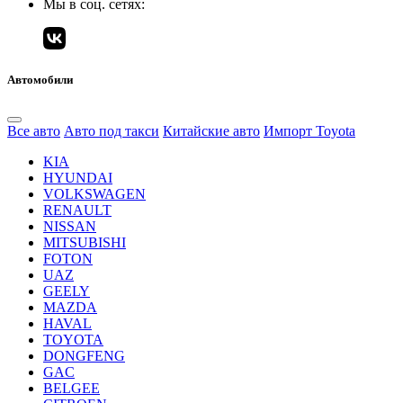
Мы в соц. сетях:
Автомобили
Все авто
Авто под такси
Китайские авто
Импорт Toyota
KIA
HYUNDAI
VOLKSWAGEN
RENAULT
NISSAN
MITSUBISHI
FOTON
UAZ
GEELY
MAZDA
HAVAL
TOYOTA
DONGFENG
GAC
BELGEE