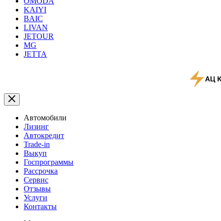
OMODA
KAIYI
BAIC
LIVAN
JETOUR
MG
JETTA
Автомобили
Лизинг
Автокредит
Trade-in
Выкуп
Госпрограммы
Рассрочка
Сервис
Отзывы
Услуги
Контакты