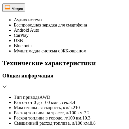
Медиа
Аудиосистема
Беспроводная зарядка для смартфона
Android Auto
CarPlay
USB
Bluetooth
Мультимедиа система с ЖК-экраном
Технические характеристики
Общая информация
Тип привода
AWD
Разгон от 0 до 100 км/ч, сек.
8.4
Максимальная скорость, км/ч.
210
Расход топлива на трассе, л/100 км.
7.2
Расход топлива в городе, л/100 км.
10.3
Смешанный расход топлива, л/100 км.
8.8