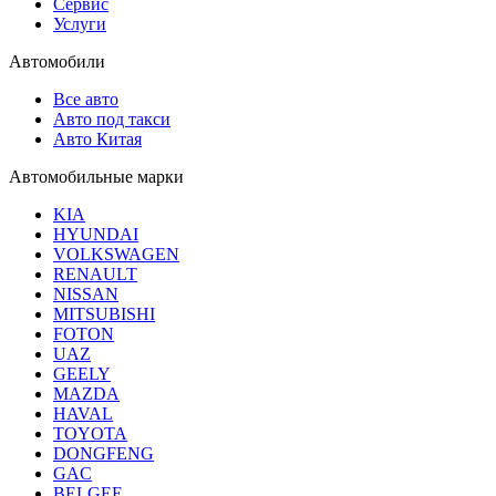
Сервис
Услуги
Автомобили
Все авто
Авто под такси
Авто Китая
Автомобильные марки
KIA
HYUNDAI
VOLKSWAGEN
RENAULT
NISSAN
MITSUBISHI
FOTON
UAZ
GEELY
MAZDA
HAVAL
TOYOTA
DONGFENG
GAC
BELGEE