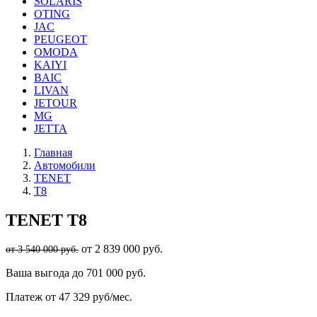
SOLARIS
OTING
JAC
PEUGEOT
OMODA
KAIYI
BAIC
LIVAN
JETOUR
MG
JETTA
Главная
Автомобили
TENET
T8
TENET
T8
от 2 839 000 руб.
от 3 540 000 руб.
Ваша выгода
до 701 000 руб.
Платеж
от 47 329 руб/мес.