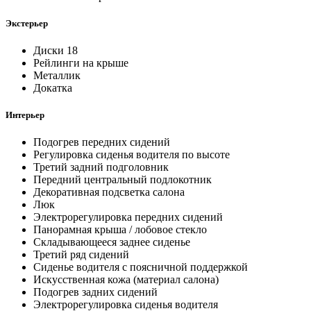
Экстерьер
Диски 18
Рейлинги на крыше
Металлик
Докатка
Интерьер
Подогрев передних сидений
Регулировка сиденья водителя по высоте
Третий задний подголовник
Передний центральный подлокотник
Декоративная подсветка салона
Люк
Электрорегулировка передних сидений
Панорамная крыша / лобовое стекло
Складывающееся заднее сиденье
Третий ряд сидений
Сиденье водителя с поясничной поддержкой
Искусственная кожа (материал салона)
Подогрев задних сидений
Электрорегулировка сиденья водителя