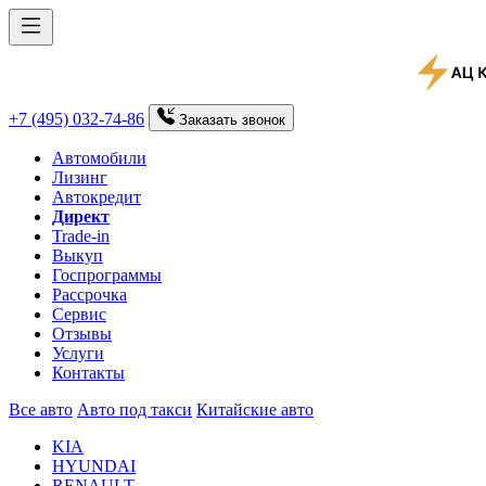
+7 (495) 032-74-86
Заказать
звонок
Автомобили
Лизинг
Автокредит
Директ
Trade-in
Выкуп
Госпрограммы
Рассрочка
Сервис
Отзывы
Услуги
Контакты
Все авто
Авто под такси
Китайские авто
KIA
HYUNDAI
RENAULT