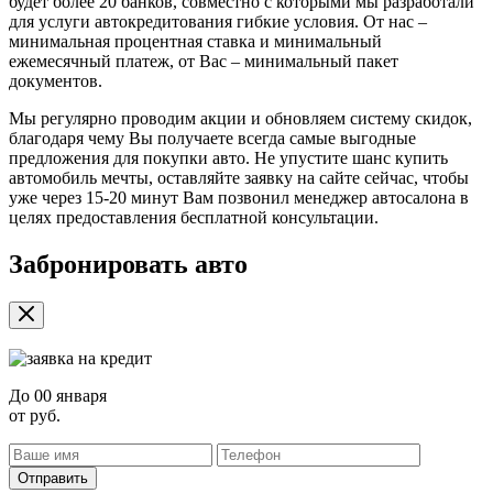
будет более 20 банков, совместно с которыми мы разработали
для услуги автокредитования гибкие условия. От нас –
минимальная процентная ставка и минимальный
ежемесячный платеж, от Вас – минимальный пакет
документов.
Мы регулярно проводим акции и обновляем систему скидок,
благодаря чему Вы получаете всегда самые выгодные
предложения для покупки авто. Не упустите шанс купить
автомобиль мечты, оставляйте заявку на сайте сейчас, чтобы
уже через 15-20 минут Вам позвонил менеджер автосалона в
целях предоставления бесплатной консультации.
Забронировать авто
До
00 января
от
руб.
Отправить