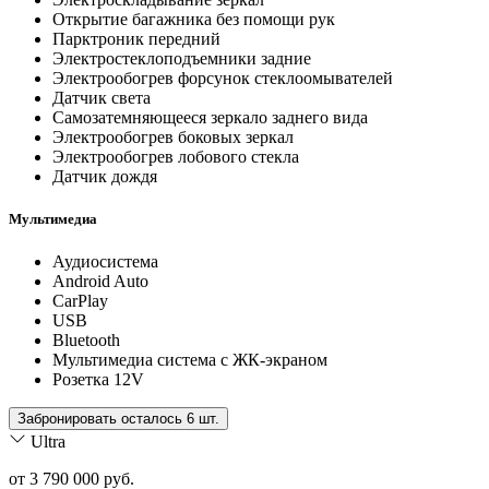
Открытие багажника без помощи рук
Парктроник передний
Электростеклоподъемники задние
Электрообогрев форсунок стеклоомывателей
Датчик света
Самозатемняющееся зеркало заднего вида
Электрообогрев боковых зеркал
Электрообогрев лобового стекла
Датчик дождя
Мультимедиа
Аудиосистема
Android Auto
CarPlay
USB
Bluetooth
Мультимедиа система с ЖК-экраном
Розетка 12V
Забронировать осталось 6 шт.
Ultra
от 3 790 000 руб.