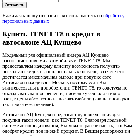
Отправить
Нажимая кнопку отправить вы соглашаетесь на
обработку
персональных данных
Купить TENET T8 в кредит в
автосалоне АЦ Кунцево
Модельный ряд официальный дилера АЦ Кунцево
располагает новыми автомобилями TENET T8. Мы
предоставляем каждому клиенту возможность получить
несколько скидок и дополнительных бонусов, за счет чего
достигается максимальная выгода при покупке авто.
Автосалон находится в Москве, поэтому если Вы
заинтересованы в приобретении TENET T8, то советуем не
откладывать данное решение, поскольку сейчас активно
растут цены абсолютно на все автомобили (как на иномарки,
так и на отечественные).
Автосалон АЦ Кунцево предлагает лучшие условия для
покупки такой модели, как TENET T8. Благодаря лояльной
системе автокредитования, Вы можете рассчитывать, что Вам
одобрят кредит под низкий процент. В Вашем распоряжении