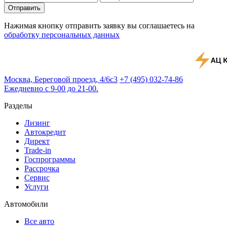
Отправить
Нажимая кнопку отправить заявку вы соглашаетесь на
обработку персональных данных
Москва, Береговой проезд, 4/6с3
+7 (495) 032-74-86
Ежедневно с 9-00 до 21-00.
Разделы
Лизинг
Автокредит
Директ
Trade-in
Госпрограммы
Рассрочка
Сервис
Услуги
Автомобили
Все авто