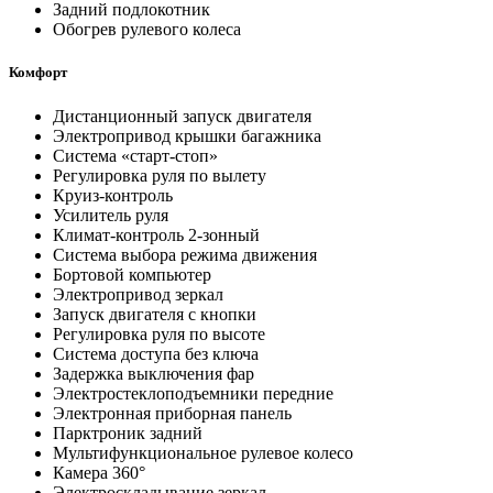
Задний подлокотник
Обогрев рулевого колеса
Комфорт
Дистанционный запуск двигателя
Электропривод крышки багажника
Система «старт-стоп»
Регулировка руля по вылету
Круиз-контроль
Усилитель руля
Климат-контроль 2-зонный
Система выбора режима движения
Бортовой компьютер
Электропривод зеркал
Запуск двигателя с кнопки
Регулировка руля по высоте
Система доступа без ключа
Задержка выключения фар
Электростеклоподъемники передние
Электронная приборная панель
Парктроник задний
Мультифункциональное рулевое колесо
Камера 360°
Электроскладывание зеркал