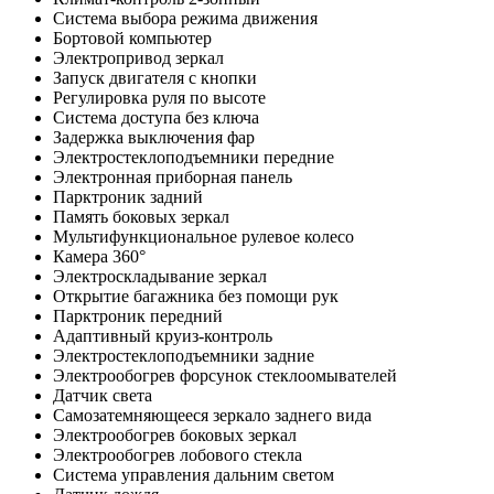
Система выбора режима движения
Бортовой компьютер
Электропривод зеркал
Запуск двигателя с кнопки
Регулировка руля по высоте
Система доступа без ключа
Задержка выключения фар
Электростеклоподъемники передние
Электронная приборная панель
Парктроник задний
Память боковых зеркал
Мультифункциональное рулевое колесо
Камера 360°
Электроскладывание зеркал
Открытие багажника без помощи рук
Парктроник передний
Адаптивный круиз-контроль
Электростеклоподъемники задние
Электрообогрев форсунок стеклоомывателей
Датчик света
Самозатемняющееся зеркало заднего вида
Электрообогрев боковых зеркал
Электрообогрев лобового стекла
Система управления дальним светом