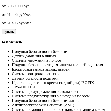
от
3 089 000
руб.
от
51 496
руб/мес.
от
51 496
руб/мес.
купить
Безопасность
Подушки безопасности боковые
Датчик давления в шинах
Система удержания в полосе
Подушка безопасности для защиты коленей водителя
Блокировка замков задних дверей
Система контроля слепых зон
Датчик усталости водителя
Крепление детского кресла (задний ряд) ISOFIX
ЭРА-ГЛОНАСС
Система предупреждения о столкновении
Система предупреждения о выезде из полосы
Подушки безопасности боковые задние
Антипробуксовочная система (ASR)
Система помощи при выезде с парковки задним ходом