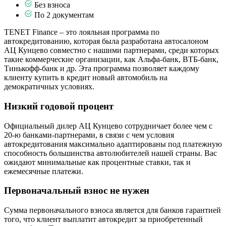
Без взноса
По 2 документам
TENET Finance – это лояльная программа по
автокредитованию, которая была разработана автосалоном
АЦ Кунцево совместно с нашими партнерами, среди которых
такие коммерческие организации, как Альфа-банк, ВТБ-банк,
Тинькофф-банк и др. Эта программа позволяет каждому
клиенту купить в кредит новый автомобиль на
демократичных условиях.
Низкий годовой процент
Официальный дилер АЦ Кунцево сотрудничает более чем с
20-ю банками-партнерами, в связи с чем условия
автокредитования максимально адаптированы под платежную
способность большинства автолюбителей нашей страны. Вас
ожидают минимальные как процентные ставки, так и
ежемесячные платежи.
Первоначальный взнос не нужен
Сумма первоначального взноса является для банков гарантией
того, что клиент выплатит автокредит за приобретенный