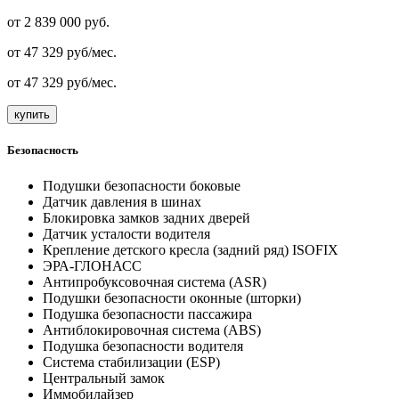
от
2 839 000
руб.
от
47 329
руб/мес.
от
47 329
руб/мес.
купить
Безопасность
Подушки безопасности боковые
Датчик давления в шинах
Блокировка замков задних дверей
Датчик усталости водителя
Крепление детского кресла (задний ряд) ISOFIX
ЭРА-ГЛОНАСС
Антипробуксовочная система (ASR)
Подушки безопасности оконные (шторки)
Подушка безопасности пассажира
Антиблокировочная система (ABS)
Подушка безопасности водителя
Система стабилизации (ESP)
Центральный замок
Иммобилайзер