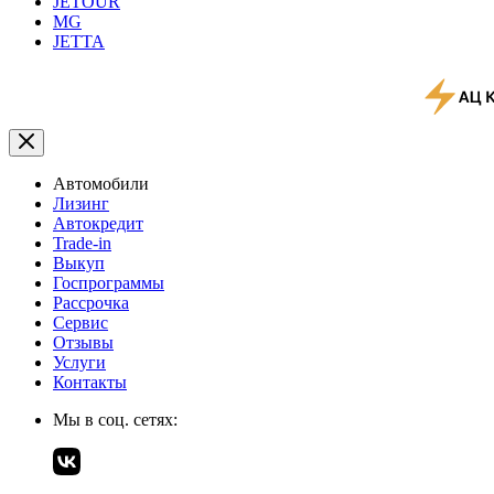
JETOUR
MG
JETTA
Автомобили
Лизинг
Автокредит
Trade-in
Выкуп
Госпрограммы
Рассрочка
Сервис
Отзывы
Услуги
Контакты
Мы в соц. сетях: