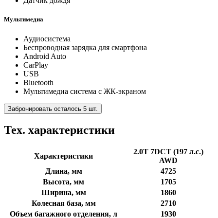
Датчик дождя
Мультимедиа
Аудиосистема
Беспроводная зарядка для смартфона
Android Auto
CarPlay
USB
Bluetooth
Мультимедиа система с ЖК-экраном
Забронировать осталось 5 шт.
Тех. характеристики
2.0T 7DCT (197 л.с.)
Характеристики
AWD
Длина, мм
4725
Высота, мм
1705
Ширина, мм
1860
Колесная база, мм
2710
Объем багажного отделения, л
1930