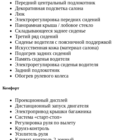
Передний центральный подлокотник
Декоративная подсветка салона
Люк
Электрорегулировка передних сидений
Панорамная крыша / лобовое стекло
Складывающееся заднее сиденье
Третий ряд сидений
Сиденье водителя с поясничной поддержкой
Искусственная кожа (материал салона)
Подогрев задних сидений
Память сиденья водителя
Электрорегулировка сиденья водителя
Задний подлокотник
Обогрев рулевого колеса
Комфорт
Проекционный дисплей
Дистанционный запуск двигателя
Электропривод крышки багажника
Система «старт-стоп»
Регулировка руля по вылету
Круиз-контроль
Усилитель руля
Климат-контроль 2-зонный