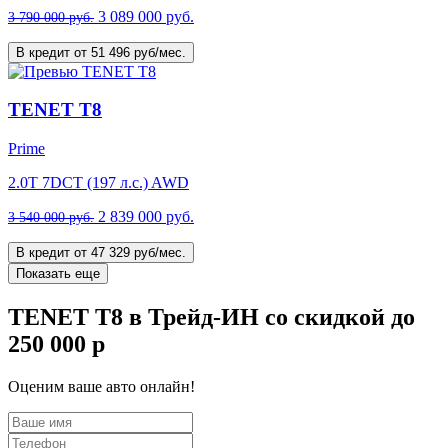
3 089 000 руб.
3 790 000 руб.
В кредит от 51 496 руб/мес.
TENET T8
Prime
2.0T 7DCT (197 л.с.) AWD
2 839 000 руб.
3 540 000 руб.
В кредит от 47 329 руб/мес.
Показать еще
TENET T8 в Трейд-ИН со скидкой до
250 000 р
Оценим ваше авто онлайн!