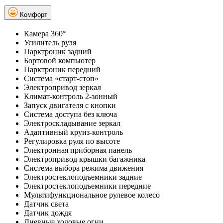
Комфорт
Камера 360°
Усилитель руля
Парктроник задний
Бортовой компьютер
Парктроник передний
Система «старт-стоп»
Электропривод зеркал
Климат-контроль 2-зонный
Запуск двигателя с кнопки
Система доступа без ключа
Электроскладывание зеркал
Адаптивный круиз-контроль
Регулировка руля по высоте
Электронная приборная панель
Электропривод крышки багажника
Система выбора режима движения
Электростеклоподъемники задние
Электростеклоподъемники передние
Мультифункциональное рулевое колесо
Датчик света
Датчик дождя
Дневные ходовые огни