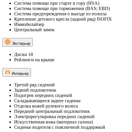
Система помощи при старте в гору (HSA)
Система помощи при торможении (BAS; EBD)
Система предупреждения о выезде из полосы
Крепление детского кресла (задний ряд) ISOFIX
Иммобилайзер
Центральный замок
Экстерьер
Диски 18
Рейлинги на крыше
Интерьер
Третий ряд сидений
Задний подлокотник
Подогрев передних сидений
Складывающееся заднее сиденье
Отделка кожей рулевого колеса
Передний центральный подлокотник
Электрорегулировка передних сидений
Искусственная кожа (материал салона)
Сиденье водителя с поясничной поддержкой