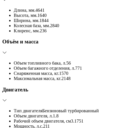
Длина, мм.
4641
Высота, мм.
1640
Ширина, мм.
1844
Колесная база, мм.
2840
Клиренс, мм.
236
Объём и масса
Объем топливного бака, л.
56
Объем багажного отделения, л.
771
Снаряженная масса, кг.
1570
Максимальная масса, кг.
2148
Двигатель
Тип двигателя
Бензиновый турбированный
Объем двигателя, л.
1.8
Рабочий объем двигателя, см3.
1751
Мощность, л.с.
211