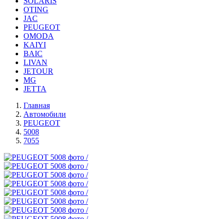
SOLARIS
OTING
JAC
PEUGEOT
OMODA
KAIYI
BAIC
LIVAN
JETOUR
MG
JETTA
Главная
Автомобили
PEUGEOT
5008
7055