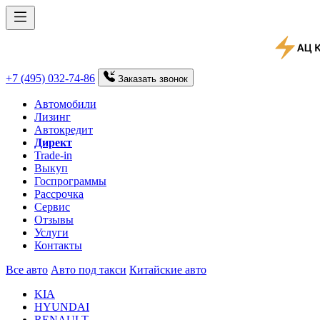
+7 (495) 032-74-86
Заказать
звонок
Автомобили
Лизинг
Автокредит
Директ
Trade-in
Выкуп
Госпрограммы
Рассрочка
Сервис
Отзывы
Услуги
Контакты
Все авто
Авто под такси
Китайские авто
KIA
HYUNDAI
RENAULT