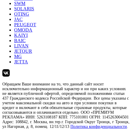
SWM
SOLARIS
OTING
JAC
PEUGEOT
OMODA
KAIYI
BAIC
LIVAN
JETOUR
MG
JETTA
Обращаем Ваше внимание на то, что данный сайт носит
исключительно информационный характер и ни при каких условиях
не является публичной офертой, определяемой положениями статьи
437 Гражданского кодекса Российской Федерации. Все цены указаны с
учетом максимальной скидки на авто и при условии покупки в
кредит и включают в себя обязательные страховые продукты, которые
согласовываются и оплачиваются отдельно. ООО «ПРЕМИУМ
РЕКЛАМА» ИНН: 5263108187 КПП: 775101001 ОГРН: 1145263004501
Адрес: 108842, г. Москва, вн.тер.г. Городской Округ Троицк, г Троицк,
ул Нагорная, д. 8, помещ. 12/11/12/13
Политика конфиденциальности
.