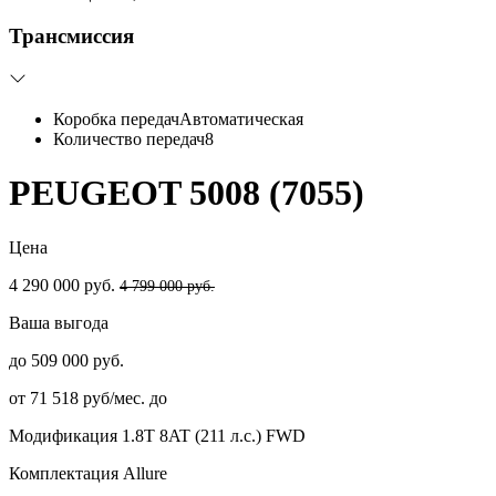
Трансмиссия
Коробка передач
Автоматическая
Количество передач
8
PEUGEOT 5008 (7055)
Цена
4 290 000 руб.
4 799 000 руб.
Ваша выгода
до 509 000 руб.
от 71 518 руб/мес. до
Модификация
1.8T 8AT (211 л.с.) FWD
Комплектация
Allure