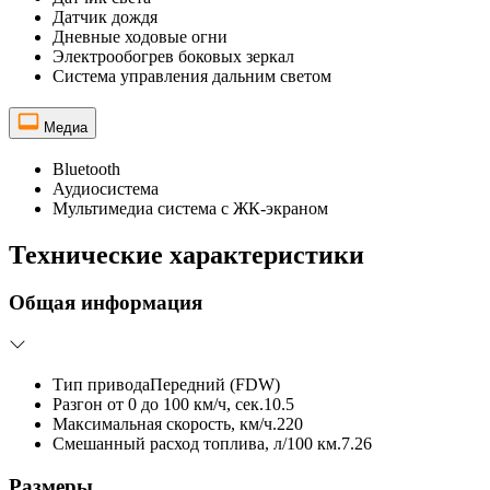
Датчик дождя
Дневные ходовые огни
Электрообогрев боковых зеркал
Система управления дальним светом
Медиа
Bluetooth
Аудиосистема
Мультимедиа система с ЖК-экраном
Технические характеристики
Общая информация
Тип привода
Передний (FDW)
Разгон от 0 до 100 км/ч, сек.
10.5
Максимальная скорость, км/ч.
220
Смешанный расход топлива, л/100 км.
7.26
Размеры