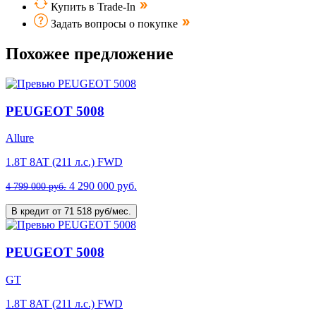
Купить в Trade-In
Задать вопросы о покупке
Похожее предложение
PEUGEOT 5008
Allure
1.8T 8AT (211 л.с.) FWD
4 290 000 руб.
4 799 000 руб.
В кредит от 71 518 руб/мес.
PEUGEOT 5008
GT
1.8T 8AT (211 л.с.) FWD