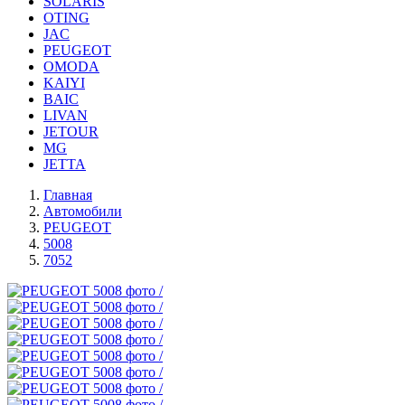
SOLARIS
OTING
JAC
PEUGEOT
OMODA
KAIYI
BAIC
LIVAN
JETOUR
MG
JETTA
Главная
Автомобили
PEUGEOT
5008
7052