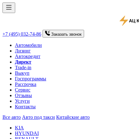
+7 (495) 032-74-86
Заказать
звонок
Автомобили
Лизинг
Автокредит
Директ
Trade-in
Выкуп
Госпрограммы
Рассрочка
Сервис
Отзывы
Услуги
Контакты
Все авто
Авто под такси
Китайские авто
KIA
HYUNDAI
RENAULT