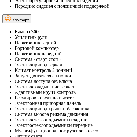
Электрорегулировка передних сидений
Передние сиденья с поясничной поддержкой
Комфорт
Камера 360°
Усилитель руля
Парктроник задний
Бортовой компьютер
Парктроник передний
Система «старт-стоп»
Электропривод зеркал
Климат-контроль 2-зонный
Запуск двигателя с кнопки
Система доступа без ключа
Электроскладывание зеркал
Адаптивный круиз-контроль
Регулировка руля по высоте
Электронная приборная панель
Электропривод крышки багажника
Система выбора режима движения
Электростеклоподъемники задние
Электростеклоподъемники передние
Мультифункциональное рулевое колесо
Датчик света