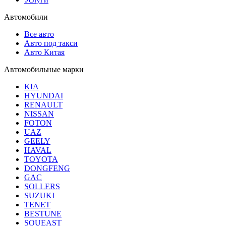
Автомобили
Все авто
Авто под такси
Авто Китая
Автомобильные марки
KIA
HYUNDAI
RENAULT
NISSAN
FOTON
UAZ
GEELY
HAVAL
TOYOTA
DONGFENG
GAC
SOLLERS
SUZUKI
TENET
BESTUNE
SOUEAST