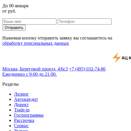
До
00 января
от
руб.
Отправить
Нажимая кнопку отправить заявку вы соглашаетесь на
обработку персональных данных
Москва, Береговой проезд, 4/6с3
+7 (495) 032-74-86
Ежедневно с 9-00 до 21-00.
Разделы
Лизинг
Автокредит
Директ
Trade-in
Госпрограммы
Рассрочка
Сервис
Услуги