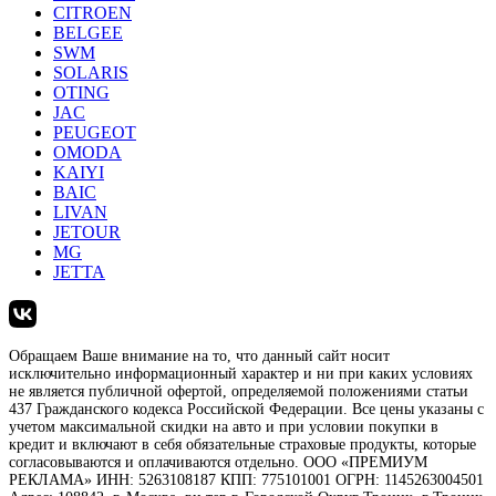
CITROEN
BELGEE
SWM
SOLARIS
OTING
JAC
PEUGEOT
OMODA
KAIYI
BAIC
LIVAN
JETOUR
MG
JETTA
Обращаем Ваше внимание на то, что данный сайт носит
исключительно информационный характер и ни при каких условиях
не является публичной офертой, определяемой положениями статьи
437 Гражданского кодекса Российской Федерации. Все цены указаны с
учетом максимальной скидки на авто и при условии покупки в
кредит и включают в себя обязательные страховые продукты, которые
согласовываются и оплачиваются отдельно. ООО «ПРЕМИУМ
РЕКЛАМА» ИНН: 5263108187 КПП: 775101001 ОГРН: 1145263004501