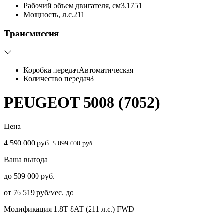
Рабочий объем двигателя, см3.
1751
Мощность, л.с.
211
Трансмиссия
Коробка передач
Автоматическая
Количество передач
8
PEUGEOT 5008 (7052)
Цена
4 590 000 руб.
5 099 000 руб.
Ваша выгода
до 509 000 руб.
от 76 519 руб/мес. до
Модификация
1.8T 8AT (211 л.с.) FWD