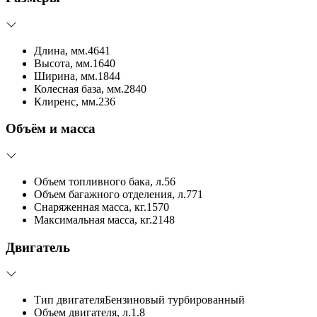
Длина, мм.
4641
Высота, мм.
1640
Ширина, мм.
1844
Колесная база, мм.
2840
Клиренс, мм.
236
Объём и масса
Объем топливного бака, л.
56
Объем багажного отделения, л.
771
Снаряженная масса, кг.
1570
Максимальная масса, кг.
2148
Двигатель
Тип двигателя
Бензиновый турбированный
Объем двигателя, л.
1.8