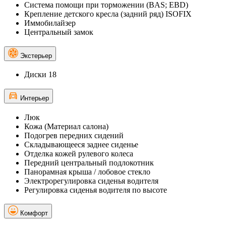
Система помощи при торможении (BAS; EBD)
Крепление детского кресла (задний ряд) ISOFIX
Иммобилайзер
Центральный замок
Экстерьер
Диски 18
Интерьер
Люк
Кожа (Материал салона)
Подогрев передних сидений
Складывающееся заднее сиденье
Отделка кожей рулевого колеса
Передний центральный подлокотник
Панорамная крыша / лобовое стекло
Электрорегулировка сиденья водителя
Регулировка сиденья водителя по высоте
Комфорт