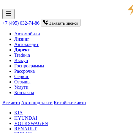
+7 (495) 032-74-86
Заказать
звонок
Автомобили
Лизинг
Автокредит
Директ
Trade-in
Выкуп
Госпрограммы
Рассрочка
Сервис
Отзывы
Услуги
Контакты
Все авто
Авто под такси
Китайские авто
KIA
HYUNDAI
VOLKSWAGEN
RENAULT