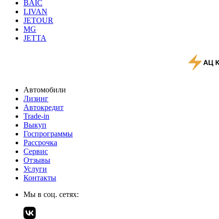
BAIC
LIVAN
JETOUR
MG
JETTA
Автомобили
Лизинг
Автокредит
Trade-in
Выкуп
Госпрограммы
Рассрочка
Сервис
Отзывы
Услуги
Контакты
Мы в соц. сетях: