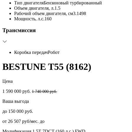
Тип двигателя
Бензиновый турбированный
Объем двигателя, л.
1.5
Рабочий объем двигателя, см3.
1498
Мощность, л.с.
160
Трансмиссия
Коробка передач
Робот
BESTUNE T55 (8162)
Цена
1 590 000 руб.
1 740 000 руб.
Ваша выгода
до 150 000 руб.
от 26 507 руб/мес. до
Модификация
1.5T 7DCT (160 л.с.) FWD