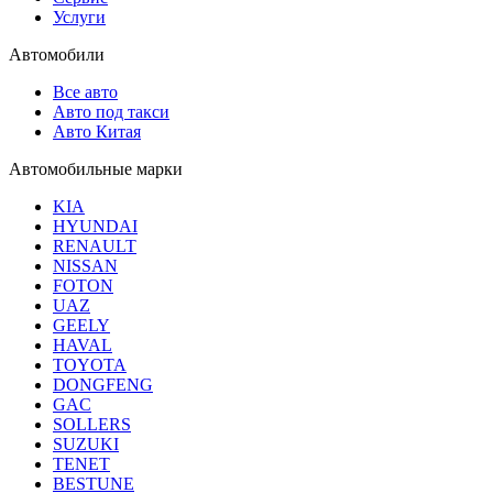
Услуги
Автомобили
Все авто
Авто под такси
Авто Китая
Автомобильные марки
KIA
HYUNDAI
RENAULT
NISSAN
FOTON
UAZ
GEELY
HAVAL
TOYOTA
DONGFENG
GAC
SOLLERS
SUZUKI
TENET
BESTUNE