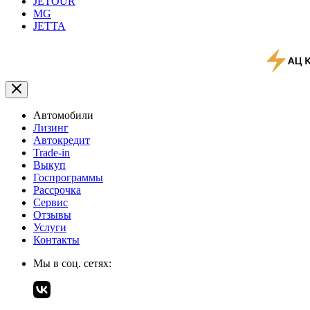
JETOUR
MG
JETTA
Автомобили
Лизинг
Автокредит
Trade-in
Выкуп
Госпрограммы
Рассрочка
Сервис
Отзывы
Услуги
Контакты
Мы в соц. сетях: