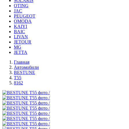
SOLARIS
OTING
JAC
PEUGEOT
OMODA
KAIYI
BAIC
LIVAN
JETOUR
MG
JETTA
Главная
Автомобили
BESTUNE
T55
8162