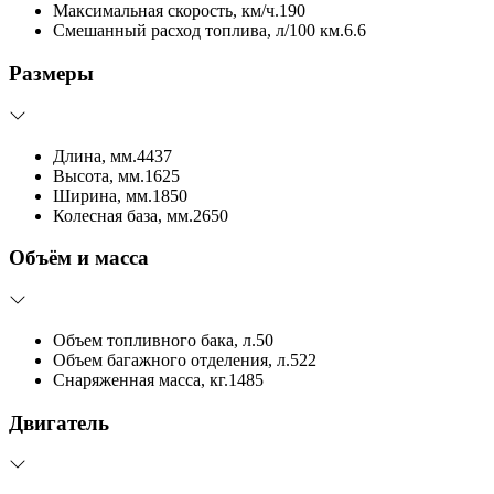
Максимальная скорость, км/ч.
190
Смешанный расход топлива, л/100 км.
6.6
Размеры
Длина, мм.
4437
Высота, мм.
1625
Ширина, мм.
1850
Колесная база, мм.
2650
Объём и масса
Объем топливного бака, л.
50
Объем багажного отделения, л.
522
Снаряженная масса, кг.
1485
Двигатель