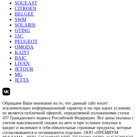
SOUEAST
CITROEN
BELGEE
SWM
SOLARIS
OTING
JAC
PEUGEOT
OMODA
KAIYI
BAIC
LIVAN
JETOUR
MG
JETTA
Обращаем Ваше внимание на то, что данный сайт носит
исключительно информационный характер и ни при каких условиях
не является публичной офертой, определяемой положениями статьи
437 Гражданского кодекса Российской Федерации. Все цены указаны с
учетом максимальной скидки на авто и при условии покупки в
кредит и включают в себя обязательные страховые продукты, которые
согласовываются и оплачиваются отдельно. ООО «ПРЕМИУМ