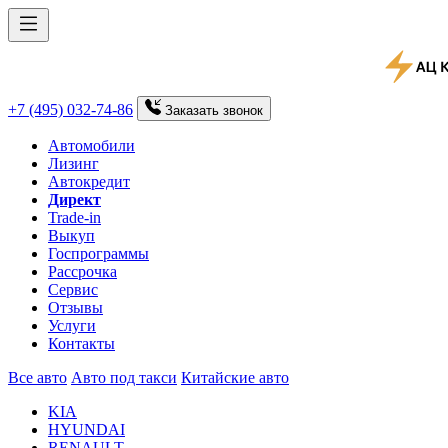
+7 (495) 032-74-86
Заказать
звонок
Автомобили
Лизинг
Автокредит
Директ
Trade-in
Выкуп
Госпрограммы
Рассрочка
Сервис
Отзывы
Услуги
Контакты
Все авто
Авто под такси
Китайские авто
KIA
HYUNDAI
RENAULT