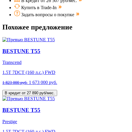
В кредит от 26 507 руб/мес.
Купить в Trade-In
Задать вопросы о покупке
Похожее предложение
BESTUNE T55
Transcend
1.5T 7DCT (160 л.с.) FWD
1 673 000 руб.
1 823 000 руб.
В кредит от 27 890 руб/мес.
BESTUNE T55
Prestige
1.5T 7DCT (160 л.с.) FWD