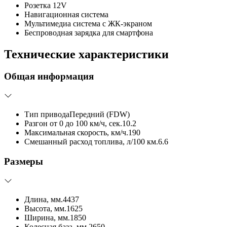
Розетка 12V
Навигационная система
Мультимедиа система с ЖК-экраном
Беспроводная зарядка для смартфона
Технические характеристики
Общая информация
Тип привода
Передний (FDW)
Разгон от 0 до 100 км/ч, сек.
10.2
Максимальная скорость, км/ч.
190
Смешанный расход топлива, л/100 км.
6.6
Размеры
Длина, мм.
4437
Высота, мм.
1625
Ширина, мм.
1850
Колесная база, мм.
2650