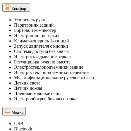
Комфорт
Усилитель руля
Парктроник задний
Бортовой компьютер
Электропривод зеркал
Климат-контроль 1-зонный
Запуск двигателя с кнопки
Система доступа без ключа
Электроскладывание зеркал
Регулировка руля по высоте
Электростеклоподъемники задние
Электростеклоподъемники передние
Мультифункциональное рулевое колесо
Датчик света
Датчик дождя
Дневные ходовые огни
Электрообогрев боковых зеркал
Медиа
USB
Bluetooth