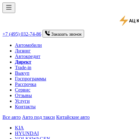
+7 (495) 032-74-86
Заказать
звонок
Автомобили
Лизинг
Автокредит
Директ
Trade-in
Выкуп
Госпрограммы
Рассрочка
Сервис
Отзывы
Услуги
Контакты
Все авто
Авто под такси
Китайские авто
KIA
HYUNDAI
VOLKSWAGEN