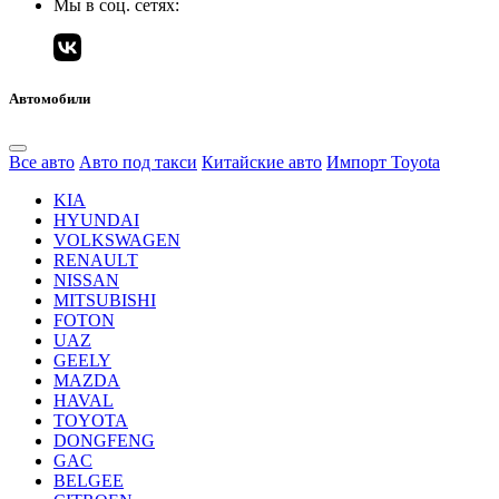
Мы в соц. сетях:
Автомобили
Все авто
Авто под такси
Китайские авто
Импорт Toyota
KIA
HYUNDAI
VOLKSWAGEN
RENAULT
NISSAN
MITSUBISHI
FOTON
UAZ
GEELY
MAZDA
HAVAL
TOYOTA
DONGFENG
GAC
BELGEE