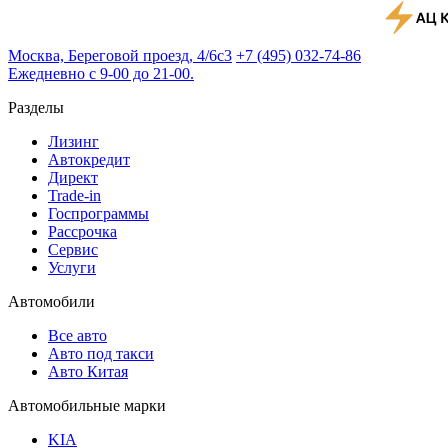
Москва, Береговой проезд, 4/6с3
+7 (495) 032-74-86
Ежедневно с 9-00 до 21-00.
Разделы
Лизинг
Автокредит
Директ
Trade-in
Госпрограммы
Рассрочка
Сервис
Услуги
Автомобили
Все авто
Авто под такси
Авто Китая
Автомобильные марки
KIA