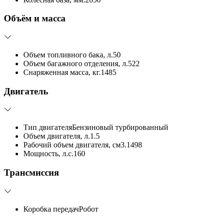
Объём и масса
Объем топливного бака, л.
50
Объем багажного отделения, л.
522
Снаряженная масса, кг.
1485
Двигатель
Тип двигателя
Бензиновый турбированный
Объем двигателя, л.
1.5
Рабочий объем двигателя, см3.
1498
Мощность, л.с.
160
Трансмиссия
Коробка передач
Робот