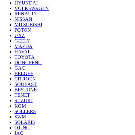
HYUNDAI
VOLKSWAGEN
RENAULT
NISSAN
MITSUBISHI
FOTON
UAZ
GEELY
MAZDA
HAVAL
TOYOTA
DONGFENG
GAC
BELGEE
CITROEN
SOUEAST
BESTUNE
TENET
SUZUKI
KGM
SOLLERS
SWM
SOLARIS
OTING
JAC