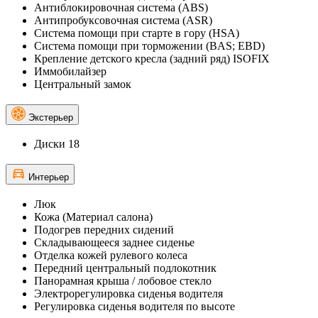
Антиблокировочная система (ABS)
Антипробуксовочная система (ASR)
Система помощи при старте в гору (HSA)
Система помощи при торможении (BAS; EBD)
Крепление детского кресла (задний ряд) ISOFIX
Иммобилайзер
Центральный замок
Экстерьер
Диски 18
Интерьер
Люк
Кожа (Материал салона)
Подогрев передних сидений
Складывающееся заднее сиденье
Отделка кожей рулевого колеса
Передний центральный подлокотник
Панорамная крыша / лобовое стекло
Электрорегулировка сиденья водителя
Регулировка сиденья водителя по высоте