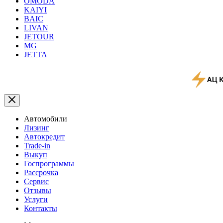
OMODA
KAIYI
BAIC
LIVAN
JETOUR
MG
JETTA
Автомобили
Лизинг
Автокредит
Trade-in
Выкуп
Госпрограммы
Рассрочка
Сервис
Отзывы
Услуги
Контакты