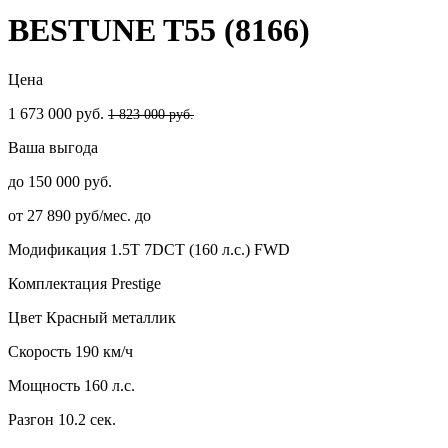
BESTUNE T55 (8166)
Цена
1 673 000 руб.
1 823 000 руб.
Ваша выгода
до 150 000 руб.
от 27 890 руб/мес. до
Модификация
1.5T 7DCT (160 л.с.) FWD
Комплектация
Prestige
Цвет
Красный металлик
Скорость
190 км/ч
Мощность
160 л.с.
Разгон
10.2 сек.