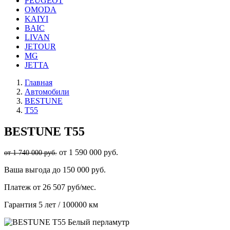
PEUGEOT
OMODA
KAIYI
BAIC
LIVAN
JETOUR
MG
JETTA
Главная
Автомобили
BESTUNE
T55
BESTUNE
T55
от 1 590 000 руб.
от 1 740 000 руб.
Ваша выгода
до 150 000 руб.
Платеж
от 26 507 руб/мес.
Гарантия
5 лет / 100000 км