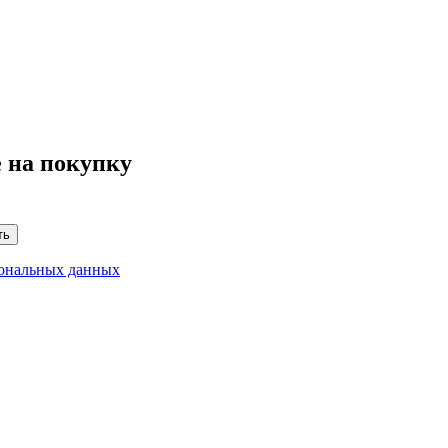
 на покупку
ть
сональных данных