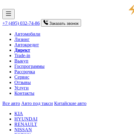
+7 (495) 032-74-86
Заказать
звонок
Автомобили
Лизинг
Автокредит
Директ
Trade-in
Выкуп
Госпрограммы
Рассрочка
Сервис
Отзывы
Услуги
Контакты
Все авто
Авто под такси
Китайские авто
KIA
HYUNDAI
RENAULT
NISSAN