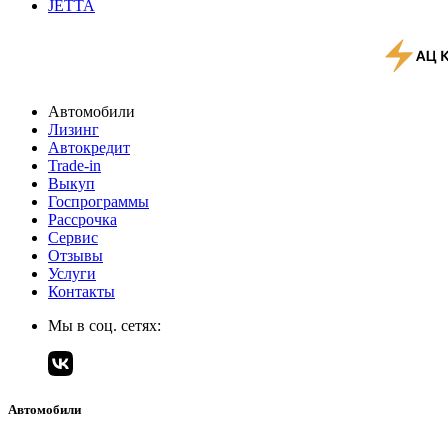
JETTA
Автомобили
Лизинг
Автокредит
Trade-in
Выкуп
Госпрограммы
Рассрочка
Сервис
Отзывы
Услуги
Контакты
Мы в соц. сетях:
Автомобили