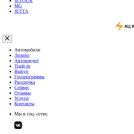
JETOUR
MG
JETTA
Автомобили
Лизинг
Автокредит
Trade-in
Выкуп
Госпрограммы
Рассрочка
Сервис
Отзывы
Услуги
Контакты
Мы в соц. сетях: