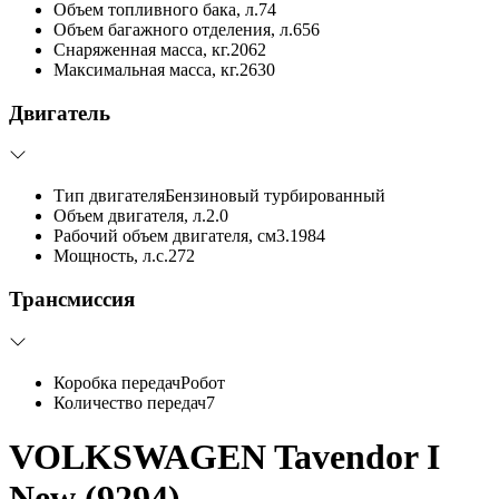
Объем топливного бака, л.
74
Объем багажного отделения, л.
656
Снаряженная масса, кг.
2062
Максимальная масса, кг.
2630
Двигатель
Тип двигателя
Бензиновый турбированный
Объем двигателя, л.
2.0
Рабочий объем двигателя, см3.
1984
Мощность, л.с.
272
Трансмиссия
Коробка передач
Робот
Количество передач
7
VOLKSWAGEN Tavendor I
New (9294)