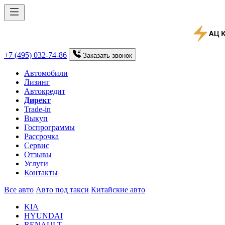
+7 (495) 032-74-86
Заказать
звонок
Автомобили
Лизинг
Автокредит
Директ
Trade-in
Выкуп
Госпрограммы
Рассрочка
Сервис
Отзывы
Услуги
Контакты
Все авто
Авто под такси
Китайские авто
KIA
HYUNDAI
RENAULT