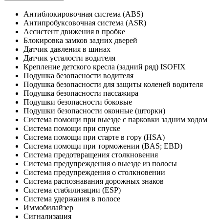
Антиблокировочная система (ABS)
Антипробуксовочная система (ASR)
Ассистент движения в пробке
Блокировка замков задних дверей
Датчик давления в шинах
Датчик усталости водителя
Крепление детского кресла (задний ряд) ISOFIX
Подушка безопасности водителя
Подушка безопасности для защиты коленей водителя
Подушка безопасности пассажира
Подушки безопасности боковые
Подушки безопасности оконные (шторки)
Система помощи при выезде с парковки задним ходом
Система помощи при спуске
Система помощи при старте в гору (HSA)
Система помощи при торможении (BAS; EBD)
Система предотвращения столкновения
Система предупреждения о выезде из полосы
Система предупреждения о столкновении
Система распознавания дорожных знаков
Система стабилизации (ESP)
Система удержания в полосе
Иммобилайзер
Сигнализация