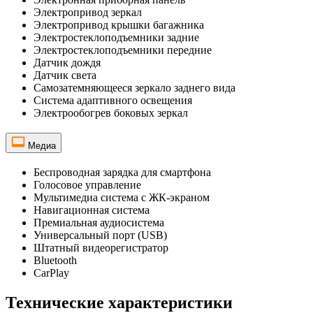
Электропривод зеркал
Электропривод крышки багажника
Электростеклоподъемники задние
Электростеклоподъемники передние
Датчик дождя
Датчик света
Самозатемняющееся зеркало заднего вида
Система адаптивного освещения
Электрообогрев боковых зеркал
Медиа
Беспроводная зарядка для смартфона
Голосовое управление
Мультимедиа система с ЖК-экраном
Навигационная система
Премиальная аудиосистема
Универсальный порт (USB)
Штатный видеорегистратор
Bluetooth
CarPlay
Технические характеристики