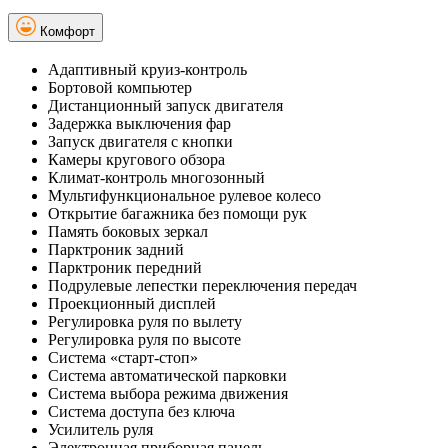
Комфорт
Адаптивный круиз-контроль
Бортовой компьютер
Дистанционный запуск двигателя
Задержка выключения фар
Запуск двигателя с кнопки
Камеры кругового обзора
Климат-контроль многозонный
Мультифункциональное рулевое колесо
Открытие багажника без помощи рук
Память боковых зеркал
Парктроник задний
Парктроник передний
Подрулевые лепестки переключения передач
Проекционный дисплей
Регулировка руля по вылету
Регулировка руля по высоте
Система «старт-стоп»
Система автоматической парковки
Система выбора режима движения
Система доступа без ключа
Усилитель руля
Электронная приборная панель