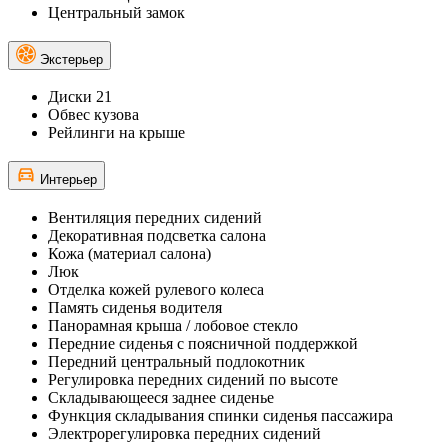
Центральный замок
Экстерьер
Диски 21
Обвес кузова
Рейлинги на крыше
Интерьер
Вентиляция передних сидений
Декоративная подсветка салона
Кожа (материал салона)
Люк
Отделка кожей рулевого колеса
Память сиденья водителя
Панорамная крыша / лобовое стекло
Передние сиденья с поясничной поддержкой
Передний центральный подлокотник
Регулировка передних сидений по высоте
Складывающееся заднее сиденье
Функция складывания спинки сиденья пассажира
Электрорегулировка передних сидений