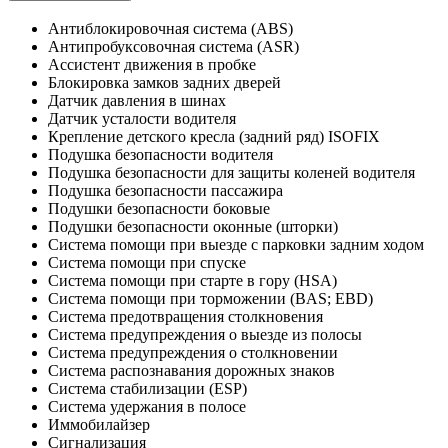
Антиблокировочная система (ABS)
Антипробуксовочная система (ASR)
Ассистент движения в пробке
Блокировка замков задних дверей
Датчик давления в шинах
Датчик усталости водителя
Крепление детского кресла (задний ряд) ISOFIX
Подушка безопасности водителя
Подушка безопасности для защиты коленей водителя
Подушка безопасности пассажира
Подушки безопасности боковые
Подушки безопасности оконные (шторки)
Система помощи при выезде с парковки задним ходом
Система помощи при спуске
Система помощи при старте в гору (HSA)
Система помощи при торможении (BAS; EBD)
Система предотвращения столкновения
Система предупреждения о выезде из полосы
Система предупреждения о столкновении
Система распознавания дорожных знаков
Система стабилизации (ESP)
Система удержания в полосе
Иммобилайзер
Сигнализация