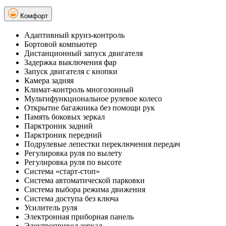
Комфорт
Адаптивный круиз-контроль
Бортовой компьютер
Дистанционный запуск двигателя
Задержка выключения фар
Запуск двигателя с кнопки
Камера задняя
Климат-контроль многозонный
Мультифункциональное рулевое колесо
Открытие багажника без помощи рук
Память боковых зеркал
Парктроник задний
Парктроник передний
Подрулевые лепестки переключения передач
Регулировка руля по вылету
Регулировка руля по высоте
Система «старт-стоп»
Система автоматической парковки
Система выбора режима движения
Система доступа без ключа
Усилитель руля
Электронная приборная панель
Электропривод зеркал