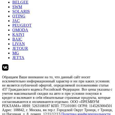
BELGEE
SWM
SOLARIS
OTING
JAC
PEUGEOT
OMODA
KAIYI
BAIC
LIVAN
JETOUR
MG
JETTA
Обращаем Ваше внимание на то, что данный сайт носит
исключительно информационный характер и ни при каких условиях
не является публичной офертой, определяемой положениями статьи
437 Гражданского кодекса Российской Федерации. Все цены указаны с
учетом максимальной скидки на авто и при условии покупки в
кредит и включают в себя обязательные страховые продукты, которые
согласовываются и оплачиваются отдельно. ООО «ПРЕМИУМ
РЕКЛАМА» ИНН: 5263108187 КПП: 775101001 ОГРН: 1145263004501
Адрес: 108842, г. Москва, вн.тер.г. Городской Округ Троицк, г Троицк,
ул Нагорная, д. 8, помещ. 12/11/12/13
Политика конфиденциальности
.