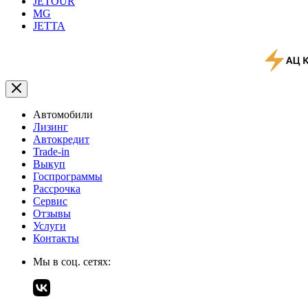
JETOUR
MG
JETTA
Автомобили
Лизинг
Автокредит
Trade-in
Выкуп
Госпрограммы
Рассрочка
Сервис
Отзывы
Услуги
Контакты
Мы в соц. сетях: