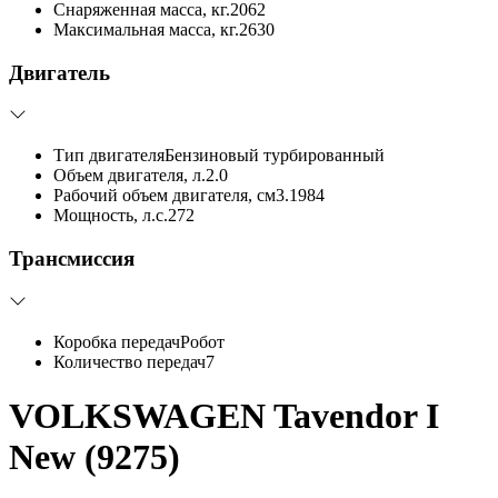
Снаряженная масса, кг.
2062
Максимальная масса, кг.
2630
Двигатель
Тип двигателя
Бензиновый турбированный
Объем двигателя, л.
2.0
Рабочий объем двигателя, см3.
1984
Мощность, л.с.
272
Трансмиссия
Коробка передач
Робот
Количество передач
7
VOLKSWAGEN Tavendor I
New (9275)