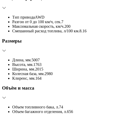
Тип привода
AWD
Разгон от 0 до 100 км/ч, сек.
7
Максимальная скорость, км/ч.
200
Смешанный расход топлива, л/100 км.
8.16
Размеры
Длина, мм.
5007
Высота, мм.
1763
Ширина, мм.
2015
Колесная база, мм.
2980
Клиренс, мм.
164
Объём и масса
Объем топливного бака, л.
74
Объем багажного отделения, л.
656