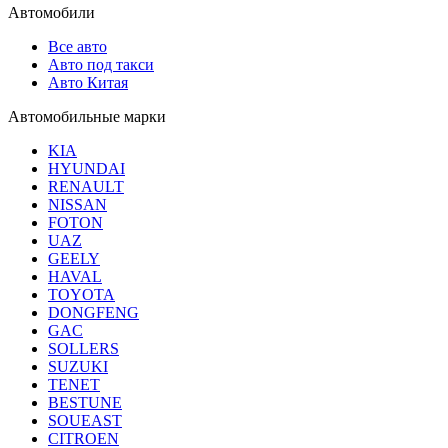
Автомобили
Все авто
Авто под такси
Авто Китая
Автомобильные марки
KIA
HYUNDAI
RENAULT
NISSAN
FOTON
UAZ
GEELY
HAVAL
TOYOTA
DONGFENG
GAC
SOLLERS
SUZUKI
TENET
BESTUNE
SOUEAST
CITROEN