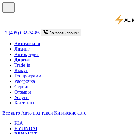
+7 (495) 032-74-86
Заказать
звонок
Автомобили
Лизинг
Автокредит
Директ
Trade-in
Выкуп
Госпрограммы
Рассрочка
Сервис
Отзывы
Услуги
Контакты
Все авто
Авто под такси
Китайские авто
KIA
HYUNDAI
RENAULT