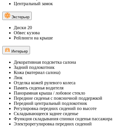
Центральный замок
Экстерьер
Диски 20
Обвес кузова
Рейлинги на крыше
Интерьер
Декоративная подсветка салона
Задний подлокотник
Кожа (материал салона)
Люк
Отделка кожей рулевого колеса
Память сиденья водителя
Панорамная крыша / лобовое стекло
Передние сиденья с поясничной поддержкой
Передний центральный подлокотник
Регулировка передних сидений по высоте
Складывающееся заднее сиденье
Функция складывания спинки сиденья пассажира
Электрорегулировка передних сидений