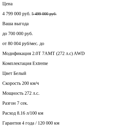
Цена
4 799 000 руб.
5 499 000 руб.
Ваша выгода
до 700 000 руб.
от 80 004 руб/мес. до
Модификация
2.0T 7AMT (272 л.с) AWD
Комплектация
Extreme
Цвет
Белый
Скорость
200 км/ч
Мощность
272 л.с.
Разгон
7 сек.
Расход
8.16 л/100 км
Гарантия
4 года / 120 000 км