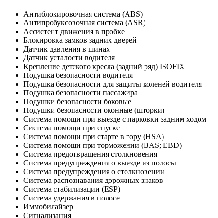
Антиблокировочная система (ABS)
Антипробуксовочная система (ASR)
Ассистент движения в пробке
Блокировка замков задних дверей
Датчик давления в шинах
Датчик усталости водителя
Крепление детского кресла (задний ряд) ISOFIX
Подушка безопасности водителя
Подушка безопасности для защиты коленей водителя
Подушка безопасности пассажира
Подушки безопасности боковые
Подушки безопасности оконные (шторки)
Система помощи при выезде с парковки задним ходом
Система помощи при спуске
Система помощи при старте в гору (HSA)
Система помощи при торможении (BAS; EBD)
Система предотвращения столкновения
Система предупреждения о выезде из полосы
Система предупреждения о столкновении
Система распознавания дорожных знаков
Система стабилизации (ESP)
Система удержания в полосе
Иммобилайзер
Сигнализация