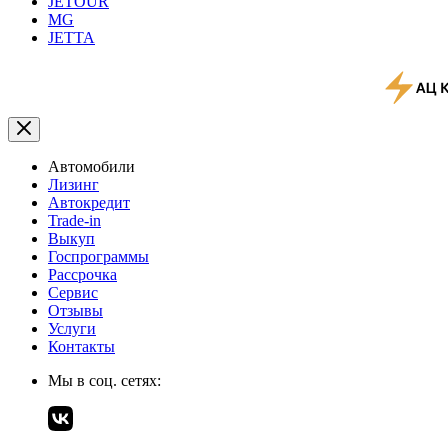
JETOUR
MG
JETTA
Автомобили
Лизинг
Автокредит
Trade-in
Выкуп
Госпрограммы
Рассрочка
Сервис
Отзывы
Услуги
Контакты
Мы в соц. сетях: