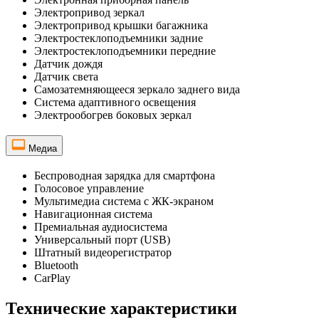
Электропривод зеркал
Электропривод крышки багажника
Электростеклоподъемники задние
Электростеклоподъемники передние
Датчик дождя
Датчик света
Самозатемняющееся зеркало заднего вида
Система адаптивного освещения
Электрообогрев боковых зеркал
Медиа
Беспроводная зарядка для смартфона
Голосовое управление
Мультимедиа система с ЖК-экраном
Навигационная система
Премиальная аудиосистема
Универсальный порт (USB)
Штатный видеорегистратор
Bluetooth
CarPlay
Технические характеристики