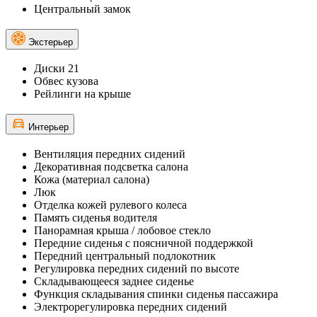
Центральный замок
Экстерьер
Диски 21
Обвес кузова
Рейлинги на крыше
Интерьер
Вентиляция передних сидений
Декоративная подсветка салона
Кожа (материал салона)
Люк
Отделка кожей рулевого колеса
Память сиденья водителя
Панорамная крыша / лобовое стекло
Передние сиденья с поясничной поддержкой
Передний центральный подлокотник
Регулировка передних сидений по высоте
Складывающееся заднее сиденье
Функция складывания спинки сиденья пассажира
Электрорегулировка передних сидений