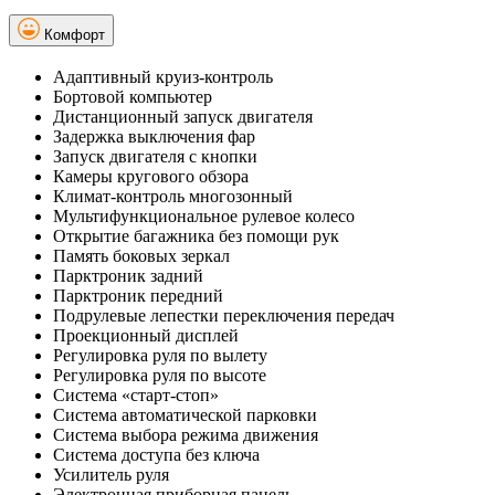
Комфорт
Адаптивный круиз-контроль
Бортовой компьютер
Дистанционный запуск двигателя
Задержка выключения фар
Запуск двигателя с кнопки
Камеры кругового обзора
Климат-контроль многозонный
Мультифункциональное рулевое колесо
Открытие багажника без помощи рук
Память боковых зеркал
Парктроник задний
Парктроник передний
Подрулевые лепестки переключения передач
Проекционный дисплей
Регулировка руля по вылету
Регулировка руля по высоте
Система «старт-стоп»
Система автоматической парковки
Система выбора режима движения
Система доступа без ключа
Усилитель руля
Электронная приборная панель