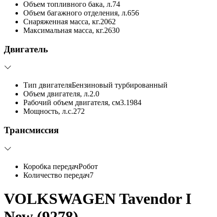
Объем топливного бака, л.
74
Объем багажного отделения, л.
656
Снаряженная масса, кг.
2062
Максимальная масса, кг.
2630
Двигатель
Тип двигателя
Бензиновый турбированный
Объем двигателя, л.
2.0
Рабочий объем двигателя, см3.
1984
Мощность, л.с.
272
Трансмиссия
Коробка передач
Робот
Количество передач
7
VOLKSWAGEN Tavendor I
New (9278)