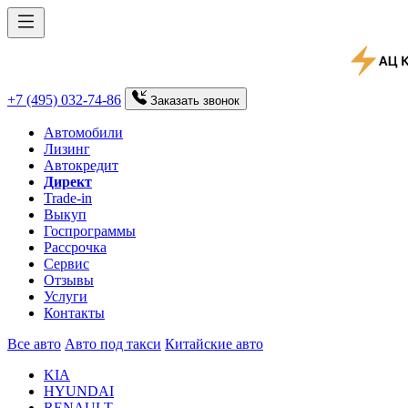
+7 (495) 032-74-86
Заказать
звонок
Автомобили
Лизинг
Автокредит
Директ
Trade-in
Выкуп
Госпрограммы
Рассрочка
Сервис
Отзывы
Услуги
Контакты
Все авто
Авто под такси
Китайские авто
KIA
HYUNDAI
RENAULT