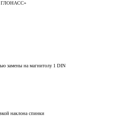
РА ГЛОНАСС»
ью замены на магнитолу 1 DIN
овкой наклона спинки