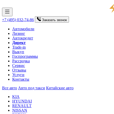
+7 (495) 032-74-86
Заказать
звонок
Автомобили
Лизинг
Автокредит
Директ
Trade-in
Выкуп
Госпрограммы
Рассрочка
Сервис
Отзывы
Услуги
Контакты
Все авто
Авто под такси
Китайские авто
KIA
HYUNDAI
RENAULT
NISSAN