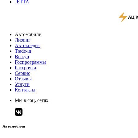
JETTA
Автомобили
Лизинг
Автокредит
Trade-in
Выкуп
Госпрограммы
Рассрочка
Сервис
Отзывы
Услуги
Контакты
Мы в соц. сетях:
Автомобили