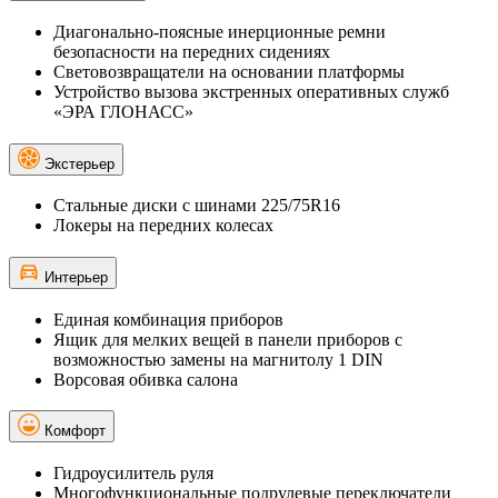
Диагонально-поясные инерционные ремни
безопасности на передних сидениях
Световозвращатели на основании платформы
Устройство вызова экстренных оперативных служб
«ЭРА ГЛОНАСС»
Экстерьер
Стальные диски с шинами 225/75R16
Локеры на передних колесах
Интерьер
Единая комбинация приборов
Ящик для мелких вещей в панели приборов с
возможностью замены на магнитолу 1 DIN
Ворсовая обивка салона
Комфорт
Гидроусилитель руля
Многофункциональные подрулевые переключатели