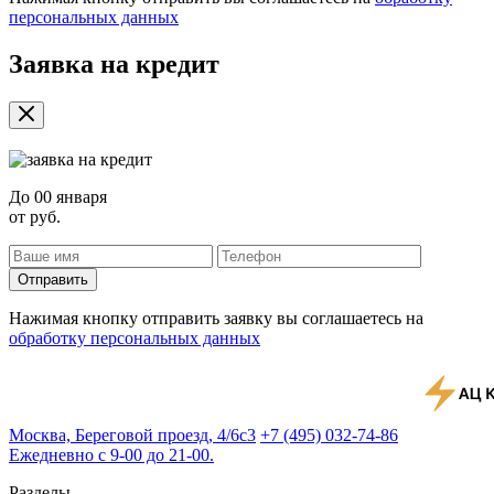
персональных данных
Заявка на кредит
До
00 января
от
руб.
Отправить
Нажимая кнопку отправить заявку вы соглашаетесь на
обработку персональных данных
Москва, Береговой проезд, 4/6с3
+7 (495) 032-74-86
Ежедневно с 9-00 до 21-00.
Разделы