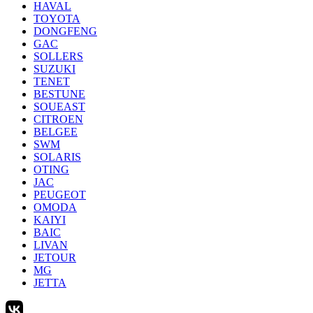
HAVAL
TOYOTA
DONGFENG
GAC
SOLLERS
SUZUKI
TENET
BESTUNE
SOUEAST
CITROEN
BELGEE
SWM
SOLARIS
OTING
JAC
PEUGEOT
OMODA
KAIYI
BAIC
LIVAN
JETOUR
MG
JETTA