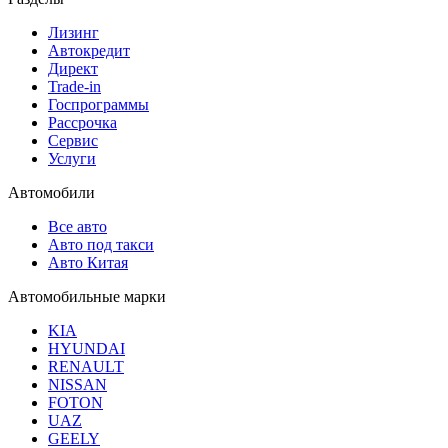
Лизинг
Автокредит
Директ
Trade-in
Госпрограммы
Рассрочка
Сервис
Услуги
Автомобили
Все авто
Авто под такси
Авто Китая
Автомобильные марки
KIA
HYUNDAI
RENAULT
NISSAN
FOTON
UAZ
GEELY