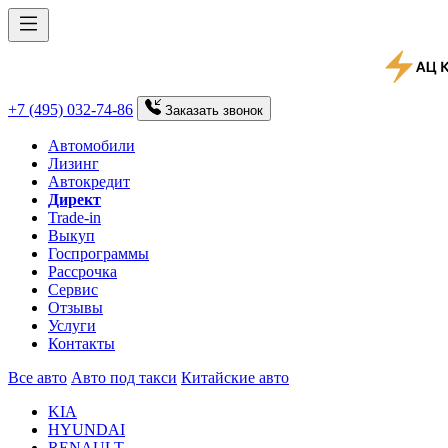
+7 (495) 032-74-86
Заказать
звонок
Автомобили
Лизинг
Автокредит
Директ
Trade-in
Выкуп
Госпрограммы
Рассрочка
Сервис
Отзывы
Услуги
Контакты
Все авто
Авто под такси
Китайские авто
KIA
HYUNDAI
RENAULT