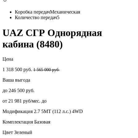
Коробка передач
Механическая
Количество передач
5
UAZ СГР Однорядная
кабина (8480)
Цена
1 318 500 руб.
1 565 000 руб.
Ваша выгода
до 246 500 руб.
от 21 981 руб/мес. до
Модификация
2.7 5MT (112 л.с.) 4WD
Комплектация
Базовая
Цвет
Зеленый