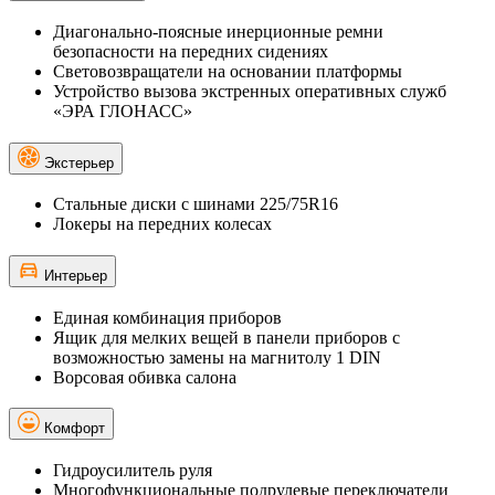
Диагонально-поясные инерционные ремни
безопасности на передних сидениях
Световозвращатели на основании платформы
Устройство вызова экстренных оперативных служб
«ЭРА ГЛОНАСС»
Экстерьер
Стальные диски с шинами 225/75R16
Локеры на передних колесах
Интерьер
Единая комбинация приборов
Ящик для мелких вещей в панели приборов с
возможностью замены на магнитолу 1 DIN
Ворсовая обивка салона
Комфорт
Гидроусилитель руля
Многофункциональные подрулевые переключатели