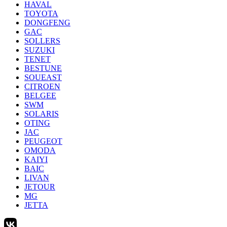
HAVAL
TOYOTA
DONGFENG
GAC
SOLLERS
SUZUKI
TENET
BESTUNE
SOUEAST
CITROEN
BELGEE
SWM
SOLARIS
OTING
JAC
PEUGEOT
OMODA
KAIYI
BAIC
LIVAN
JETOUR
MG
JETTA