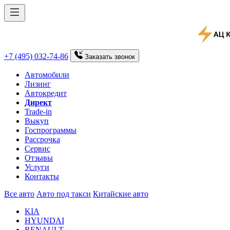
+7 (495) 032-74-86
Заказать
звонок
Автомобили
Лизинг
Автокредит
Директ
Trade-in
Выкуп
Госпрограммы
Рассрочка
Сервис
Отзывы
Услуги
Контакты
Все авто
Авто под такси
Китайские авто
KIA
HYUNDAI
RENAULT