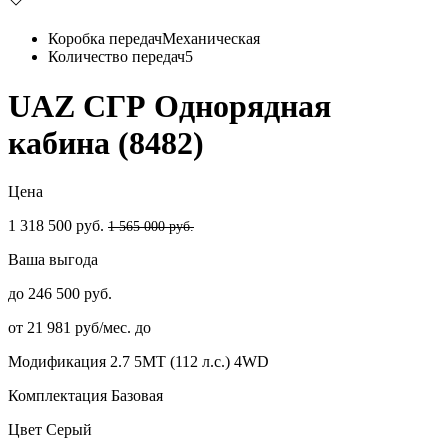
Коробка передач
Механическая
Количество передач
5
UAZ СГР Однорядная
кабина (8482)
Цена
1 318 500 руб.
1 565 000 руб.
Ваша выгода
до 246 500 руб.
от 21 981 руб/мес. до
Модификация
2.7 5MT (112 л.с.) 4WD
Комплектация
Базовая
Цвет
Серый