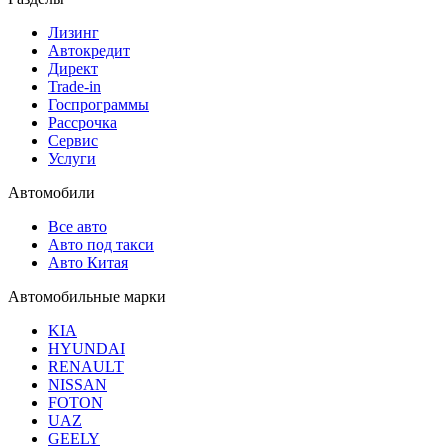
Лизинг
Автокредит
Директ
Trade-in
Госпрограммы
Рассрочка
Сервис
Услуги
Автомобили
Все авто
Авто под такси
Авто Китая
Автомобильные марки
KIA
HYUNDAI
RENAULT
NISSAN
FOTON
UAZ
GEELY