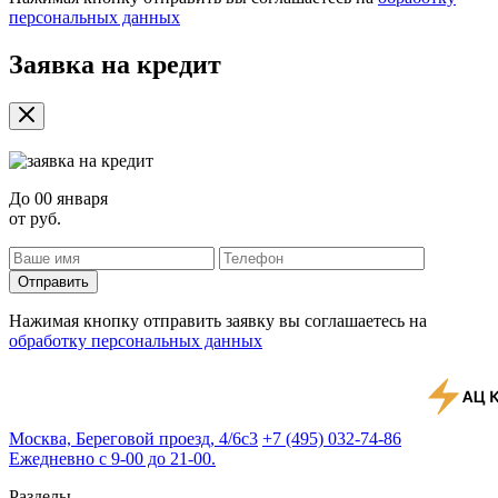
персональных данных
Заявка на кредит
До
00 января
от
руб.
Отправить
Нажимая кнопку отправить заявку вы соглашаетесь на
обработку персональных данных
Москва, Береговой проезд, 4/6с3
+7 (495) 032-74-86
Ежедневно с 9-00 до 21-00.
Разделы