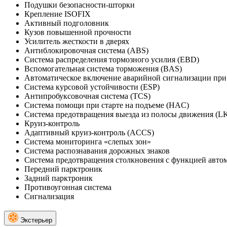
Подушки безопасности-шторки
Крепление ISOFIX
Активный подголовник
Кузов повышенной прочности
Усилитель жесткости в дверях
Антиблокировочная система (ABS)
Система распределения тормозного усилия (EBD)
Вспомогательная система торможения (BAS)
Автоматическое включение аварийной сигнализации пр
Система курсовой устойчивости (ESP)
Антипробуксовочная система (TCS)
Система помощи при старте на подъеме (HAC)
Система предотвращения выезда из полосы движения (L
Круиз-контроль
Адаптивный круиз-контроль (ACCS)
Система мониторинга «слепых зон»
Система распознавания дорожных знаков
Система предотвращения столкновения с функцией авто
Передний парктроник
Задний парктроник
Противоугонная система
Сигнализация
Экстерьер