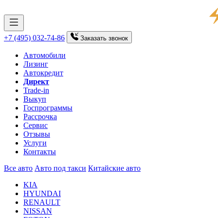
+7 (495) 032-74-86
Заказать
звонок
Автомобили
Лизинг
Автокредит
Директ
Trade-in
Выкуп
Госпрограммы
Рассрочка
Сервис
Отзывы
Услуги
Контакты
Все авто
Авто под такси
Китайские авто
KIA
HYUNDAI
RENAULT
NISSAN