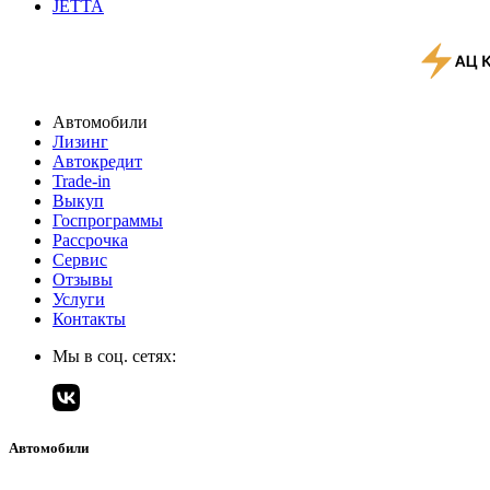
JETTA
Автомобили
Лизинг
Автокредит
Trade-in
Выкуп
Госпрограммы
Рассрочка
Сервис
Отзывы
Услуги
Контакты
Мы в соц. сетях:
Автомобили