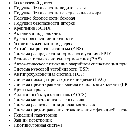
Бесключевой доступ
Подушка безопасности водительская
Подушка безопасности переднего пассажира
Подушка безопасности боковая
Подушки безопасности-шторки
Крепление ISOFIX
Активный подголовник
Кузов повышенной прочности
Усилитель жесткости в дверях
Антиблокировочная система (ABS)
Система распределения тормозного усилия (EBD)
Вспомогательная система торможения (BAS)
Автоматическое включение аварийной сигнализации пр
Система курсовой устойчивости (ESP)
Антипробуксовочная система (TCS)
Система помощи при старте на подъеме (HAC)
Система предотвращения выезда из полосы движения (L
Круиз-контроль
Адаптивный круиз-контроль (ACCS)
Система мониторинга «слепых зон»
Система распознавания дорожных знаков
Система предотвращения столкновения с функцией авто
Передний парктроник
Задний парктроник
Противоугонная система