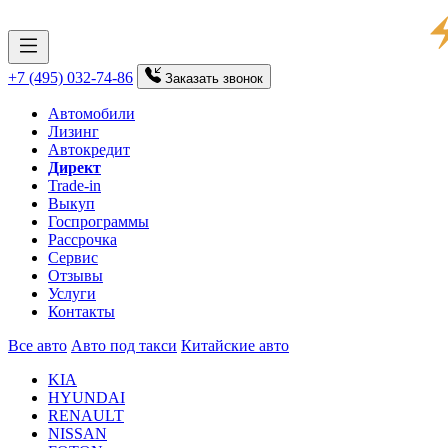
+7 (495) 032-74-86
Заказать
звонок
Автомобили
Лизинг
Автокредит
Директ
Trade-in
Выкуп
Госпрограммы
Рассрочка
Сервис
Отзывы
Услуги
Контакты
Все авто
Авто под такси
Китайские авто
KIA
HYUNDAI
RENAULT
NISSAN