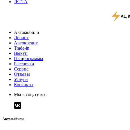
JETTA
Автомобили
Лизинг
Автокредит
Trade-in
Выкуп
Госпрограммы
Рассрочка
Сервис
Отзывы
Услуги
Контакты
Мы в соц. сетях:
Автомобили