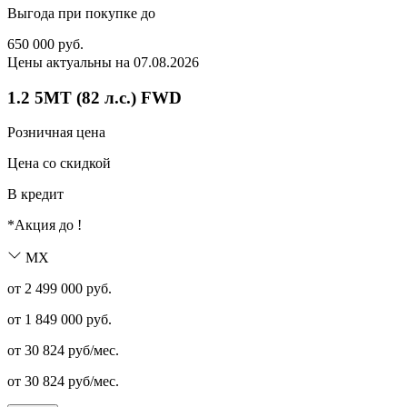
Выгода при покупке до
650 000
руб.
Цены актуальны на 07.08.2026
1.2 5MT (82 л.с.) FWD
Розничная цена
Цена со скидкой
В кредит
*Акция до
!
MX
от 2 499 000 руб.
от
1 849 000
руб.
от
30 824
руб/мес.
от
30 824
руб/мес.