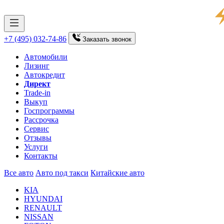
+7 (495) 032-74-86
Заказать
звонок
Автомобили
Лизинг
Автокредит
Директ
Trade-in
Выкуп
Госпрограммы
Рассрочка
Сервис
Отзывы
Услуги
Контакты
Все авто
Авто под такси
Китайские авто
KIA
HYUNDAI
RENAULT
NISSAN