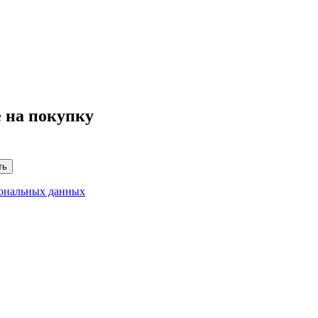
 на покупку
ть
сональных данных