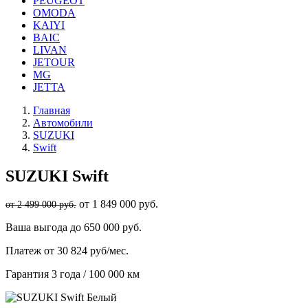
PEUGEOT
OMODA
KAIYI
BAIC
LIVAN
JETOUR
MG
JETTA
Главная
Автомобили
SUZUKI
Swift
SUZUKI
Swift
от 1 849 000 руб.
от 2 499 000 руб.
Ваша выгода
до 650 000 руб.
Платеж
от 30 824 руб/мес.
Гарантия
3 года / 100 000 км