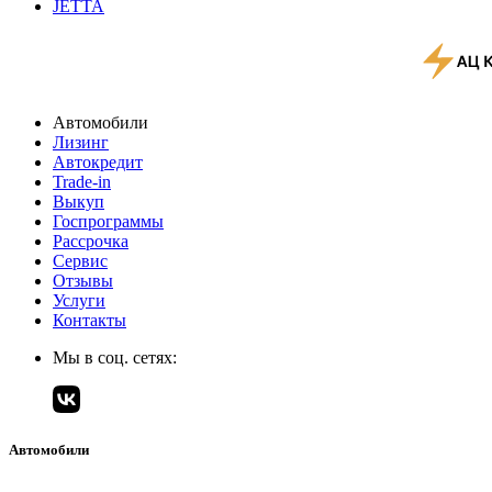
JETTA
Автомобили
Лизинг
Автокредит
Trade-in
Выкуп
Госпрограммы
Рассрочка
Сервис
Отзывы
Услуги
Контакты
Мы в соц. сетях:
Автомобили