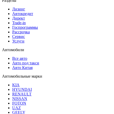
Разделы
Лизинг
Автокредит
Директ
Trade-in
Госпрограммы
Рассрочка
Сервис
Услуги
Автомобили
Все авто
Авто под такси
Авто Китая
Автомобильные марки
KIA
HYUNDAI
RENAULT
NISSAN
FOTON
UAZ
GEELY