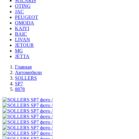
SOLARIS
OTING
JAC
PEUGEOT
OMODA
KAIYI
BAIC
LIVAN
JETOUR
MG
JETTA
Главная
Автомобили
SOLLERS
SP7
8878