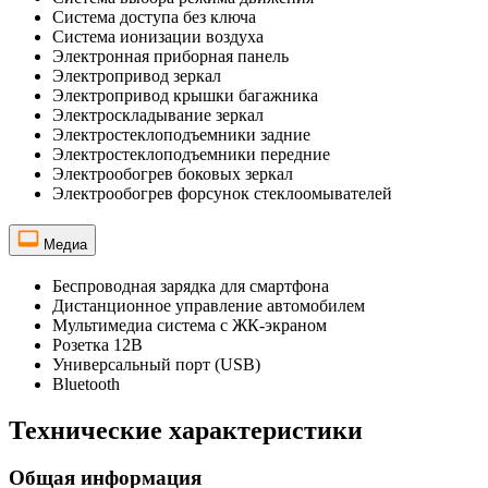
Система доступа без ключа
Система ионизации воздуха
Электронная приборная панель
Электропривод зеркал
Электропривод крышки багажника
Электроскладывание зеркал
Электростеклоподъемники задние
Электростеклоподъемники передние
Электрообогрев боковых зеркал
Электрообогрев форсунок стеклоомывателей
Медиа
Беспроводная зарядка для смартфона
Дистанционное управление автомобилем
Мультимедиа система с ЖК-экраном
Розетка 12В
Универсальный порт (USB)
Bluetooth
Технические характеристики
Общая информация