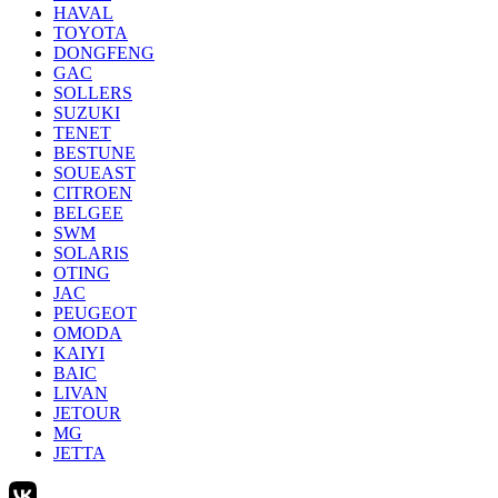
HAVAL
TOYOTA
DONGFENG
GAC
SOLLERS
SUZUKI
TENET
BESTUNE
SOUEAST
CITROEN
BELGEE
SWM
SOLARIS
OTING
JAC
PEUGEOT
OMODA
KAIYI
BAIC
LIVAN
JETOUR
MG
JETTA