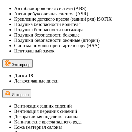
Антиблокировочная система (ABS)
Антипробуксовочная система (ASR)
Крепление детского кресла (задний ряд) ISOFIX
Подушка безопасности водителя
Подушка безопасности пассажира
Подушки безопасности боковые
Подушки безопасности оконные (шторки)
Система помощи при старте в гору (HSA)
Центральный замок
Экстерьер
Диски 18
Легкосплавные диски
Интерьер
Вентиляция задних сидений
Вентиляция передних сидений
Декоративная подсветка салона
Капитанские кресла заднего ряда
Кожа (материал салона)