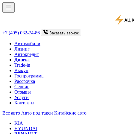
+7 (495) 032-74-86
Заказать
звонок
Автомобили
Лизинг
Автокредит
Директ
Trade-in
Выкуп
Госпрограммы
Рассрочка
Сервис
Отзывы
Услуги
Контакты
Все авто
Авто под такси
Китайские авто
KIA
HYUNDAI
RENAULT