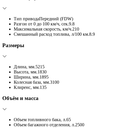
Тип привода
Передний (FDW)
Разгон от 0 до 100 км/ч, сек.
9.8
Максимальная скорость, км/ч.
210
Смешанный расход топлива, л/100 км.
8.9
Размеры
Длина, мм.
5215
Высота, мм.
1830
Ширина, мм.
1895
Колесная база, мм.
3100
Клиренс, мм.
135
Объём и масса
Объем топливного бака, л.
65
Объем багажного отделения, л.
2500