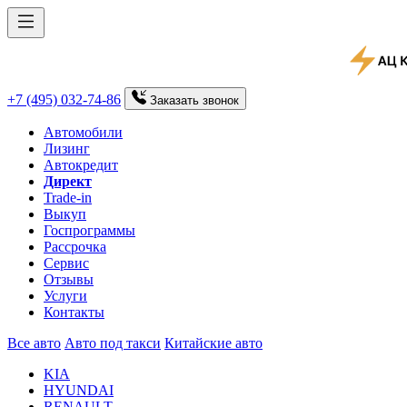
+7 (495) 032-74-86
Заказать
звонок
Автомобили
Лизинг
Автокредит
Директ
Trade-in
Выкуп
Госпрограммы
Рассрочка
Сервис
Отзывы
Услуги
Контакты
Все авто
Авто под такси
Китайские авто
KIA
HYUNDAI
RENAULT