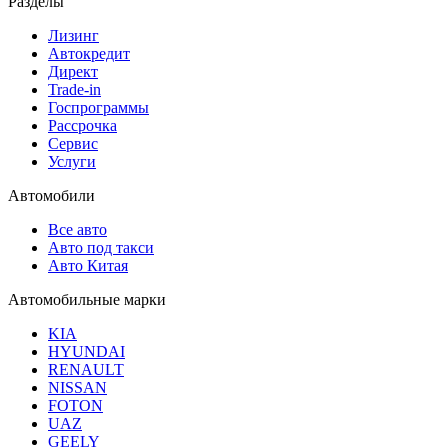
Разделы
Лизинг
Автокредит
Директ
Trade-in
Госпрограммы
Рассрочка
Сервис
Услуги
Автомобили
Все авто
Авто под такси
Авто Китая
Автомобильные марки
KIA
HYUNDAI
RENAULT
NISSAN
FOTON
UAZ
GEELY