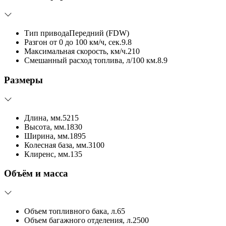
Тип привода
Передний (FDW)
Разгон от 0 до 100 км/ч, сек.
9.8
Максимальная скорость, км/ч.
210
Смешанный расход топлива, л/100 км.
8.9
Размеры
Длина, мм.
5215
Высота, мм.
1830
Ширина, мм.
1895
Колесная база, мм.
3100
Клиренс, мм.
135
Объём и масса
Объем топливного бака, л.
65
Объем багажного отделения, л.
2500