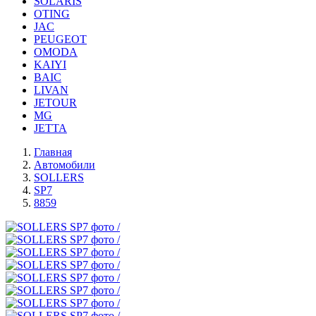
SOLARIS
OTING
JAC
PEUGEOT
OMODA
KAIYI
BAIC
LIVAN
JETOUR
MG
JETTA
Главная
Автомобили
SOLLERS
SP7
8859