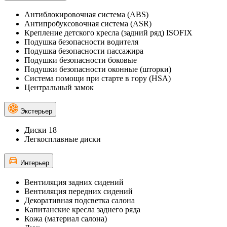
Антиблокировочная система (ABS)
Антипробуксовочная система (ASR)
Крепление детского кресла (задний ряд) ISOFIX
Подушка безопасности водителя
Подушка безопасности пассажира
Подушки безопасности боковые
Подушки безопасности оконные (шторки)
Система помощи при старте в гору (HSA)
Центральный замок
Экстерьер
Диски 18
Легкосплавные диски
Интерьер
Вентиляция задних сидений
Вентиляция передних сидений
Декоративная подсветка салона
Капитанские кресла заднего ряда
Кожа (материал салона)