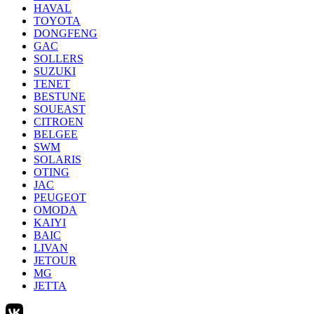
HAVAL
TOYOTA
DONGFENG
GAC
SOLLERS
SUZUKI
TENET
BESTUNE
SOUEAST
CITROEN
BELGEE
SWM
SOLARIS
OTING
JAC
PEUGEOT
OMODA
KAIYI
BAIC
LIVAN
JETOUR
MG
JETTA