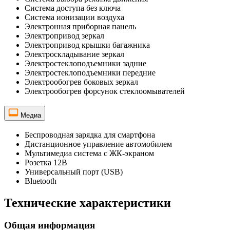
Система доступа без ключа
Система ионизации воздуха
Электронная приборная панель
Электропривод зеркал
Электропривод крышки багажника
Электроскладывание зеркал
Электростеклоподъемники задние
Электростеклоподъемники передние
Электрообогрев боковых зеркал
Электрообогрев форсунок стеклоомывателей
Медиа
Беспроводная зарядка для смартфона
Дистанционное управление автомобилем
Мультимедиа система с ЖК-экраном
Розетка 12В
Универсальный порт (USB)
Bluetooth
Технические характеристики
Общая информация