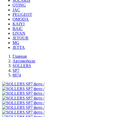
SOLARIS
OTING
JAC
PEUGEOT
OMODA
KAIYI
BAIC
LIVAN
JETOUR
MG
JETTA
Главная
Автомобили
SOLLERS
SP7
8874