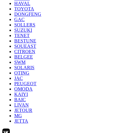
HAVAL
TOYOTA
DONGFENG
GAC
SOLLERS
SUZUKI
TENET
BESTUNE
SOUEAST
CITROEN
BELGEE
SWM
SOLARIS
OTING
JAC
PEUGEOT
OMODA
KAIYI
BAIC
LIVAN
JETOUR
MG
JETTA