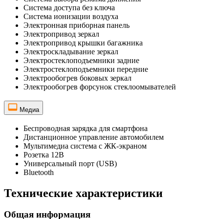
Система доступа без ключа
Система ионизации воздуха
Электронная приборная панель
Электропривод зеркал
Электропривод крышки багажника
Электроскладывание зеркал
Электростеклоподъемники задние
Электростеклоподъемники передние
Электрообогрев боковых зеркал
Электрообогрев форсунок стеклоомывателей
Медиа
Беспроводная зарядка для смартфона
Дистанционное управление автомобилем
Мультимедиа система с ЖК-экраном
Розетка 12В
Универсальный порт (USB)
Bluetooth
Технические характеристики
Общая информация