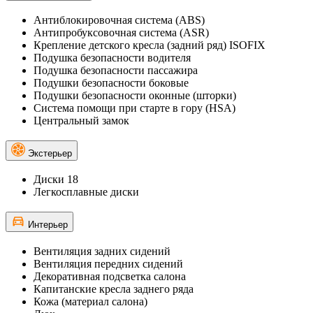
Антиблокировочная система (ABS)
Антипробуксовочная система (ASR)
Крепление детского кресла (задний ряд) ISOFIX
Подушка безопасности водителя
Подушка безопасности пассажира
Подушки безопасности боковые
Подушки безопасности оконные (шторки)
Система помощи при старте в гору (HSA)
Центральный замок
Экстерьер
Диски 18
Легкосплавные диски
Интерьер
Вентиляция задних сидений
Вентиляция передних сидений
Декоративная подсветка салона
Капитанские кресла заднего ряда
Кожа (материал салона)