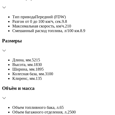
Тип привода
Передний (FDW)
Разгон от 0 до 100 км/ч, сек.
9.8
Максимальная скорость, км/ч.
210
Смешанный расход топлива, л/100 км.
8.9
Размеры
Длина, мм.
5215
Высота, мм.
1830
Ширина, мм.
1895
Колесная база, мм.
3100
Клиренс, мм.
135
Объём и масса
Объем топливного бака, л.
65
Объем багажного отделения, л.
2500