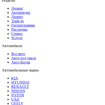
Разделы
Лизинг
Автокредит
Директ
Trade-in
Госпрограммы
Рассрочка
Сервис
Услуги
Автомобили
Все авто
Авто под такси
Авто Китая
Автомобильные марки
KIA
HYUNDAI
RENAULT
NISSAN
FOTON
UAZ
GEELY