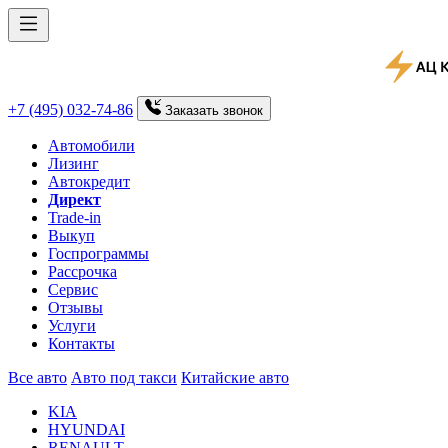
+7 (495) 032-74-86
Заказать
звонок
Автомобили
Лизинг
Автокредит
Директ
Trade-in
Выкуп
Госпрограммы
Рассрочка
Сервис
Отзывы
Услуги
Контакты
Все авто
Авто под такси
Китайские авто
KIA
HYUNDAI
RENAULT