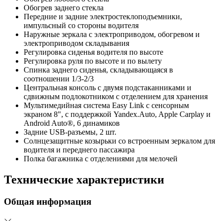
Обогрев заднего стекла
Передние и задние электростеклоподъемники,
импульсный со стороны водителя
Наружные зеркала с электроприводом, обогревом и
электроприводом складывания
Регулировка сиденья водителя по высоте
Регулировка руля по высоте и по вылету
Спинка заднего сиденья, складывающаяся в
соотношении 1/3-2/3
Центральная консоль с двумя подстаканниками и
сдвижным подлокотником с отделением для хранения
Мультимедийная система Easy Link c сенсорным
экраном 8", с поддержкой Yandex.Auto, Apple Carplay и
Android Auto®, 6 динамиков
Задние USB-разъемы, 2 шт.
Солнцезащитные козырьки со встроенным зеркалом для
водителя и переднего пассажира
Полка багажника с отделениями для мелочей
Технические характеристики
Общая информация