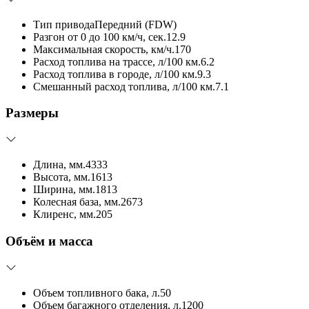
Тип привода
Передний (FDW)
Разгон от 0 до 100 км/ч, сек.
12.9
Максимальная скорость, км/ч.
170
Расход топлива на трассе, л/100 км.
6.2
Расход топлива в городе, л/100 км.
9.3
Смешанный расход топлива, л/100 км.
7.1
Размеры
Длина, мм.
4333
Высота, мм.
1613
Ширина, мм.
1813
Колесная база, мм.
2673
Клиренс, мм.
205
Объём и масса
Объем топливного бака, л.
50
Объем багажного отделения, л.
1200