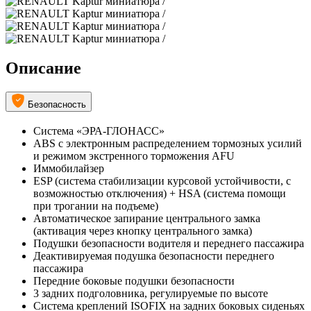
Описание
Безопасность
Система «ЭРА-ГЛОНАСС»
ABS с электронным распределением тормозных усилий
и режимом экстренного торможения AFU
Иммобилайзер
ESP (система стабилизации курсовой устойчивости, c
возможностью отключения) + HSA (система помощи
при трогании на подъеме)
Автоматическое запирание центрального замка
(активация через кнопку центрального замка)
Подушки безопасности водителя и переднего пассажира
Деактивируемая подушка безопасности переднего
пассажира
Передние боковые подушки безопасности
3 задних подголовника, регулируемые по высоте
Система креплений ISOFIX на задних боковых сиденьях