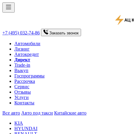
+7 (495) 032-74-86
Заказать
звонок
Автомобили
Лизинг
Автокредит
Директ
Trade-in
Выкуп
Госпрограммы
Рассрочка
Сервис
Отзывы
Услуги
Контакты
Все авто
Авто под такси
Китайские авто
KIA
HYUNDAI
RENAULT