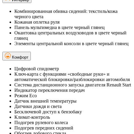
Комбинированная обивка сидений: текстиль/кожа
черного цвета
Кожаная оплетка руля
Панель мультимедиа в цвете черный глянец
Окантовка центральных воздуховодов в цвете черный
глянец
Элементы центральной консоли в цвете черный глянец
Комфорт
Цифровой спидометр
Ключ-карта с функциями «свободные руки» и
автоматической блокировки/разблокировки автомобиля
Система дистанционного запуска двигателя Renault Start
Индикатор переключения передач
Режим Eco
Датчик внешней температуры
Датчики дождя и света
Бесключевой доступ к бензобаку
Климат-контроль
Подогрев рулевого колеса
Подогрев передних сидений
Обогрев лобового стекла