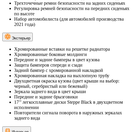
Трехточечные ремни безопасности на задних сиденьях
Регулировка ремней безопасности на передних сиденьях
по высоте
Набор автомобилиста (для автомобилей производства
2021 года)
Экстерьер
Хромированные вставки на решетке радиатора
Хромированные боковые молдинги
Передние и задние бамперы в цвет кузова
Защита бамперов спереди и сзади
Задний бампер с хромированной накладкой
Хромированная накладка на выхлопную трубу
Двухцветная окраска кузова (цвет крыши на выбор:
черный, серебристый или бежевый)
Зеркала заднего вида в цвет крыши
Передние и задние брызговики
17’’ легкосплавные диски Steppe Black в двухцветном
исполнении
Повторители сигнала поворота в наружных зеркалах
заднего вида
Интерьер