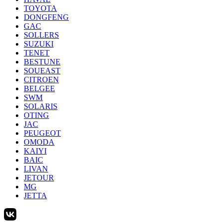
TOYOTA
DONGFENG
GAC
SOLLERS
SUZUKI
TENET
BESTUNE
SOUEAST
CITROEN
BELGEE
SWM
SOLARIS
OTING
JAC
PEUGEOT
OMODA
KAIYI
BAIC
LIVAN
JETOUR
MG
JETTA