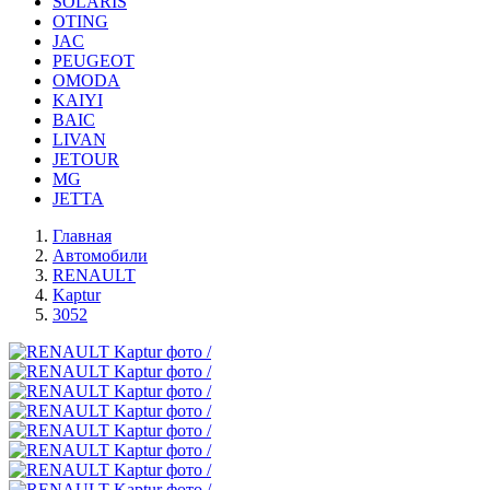
SOLARIS
OTING
JAC
PEUGEOT
OMODA
KAIYI
BAIC
LIVAN
JETOUR
MG
JETTA
Главная
Автомобили
RENAULT
Kaptur
3052