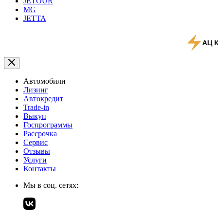
JETOUR
MG
JETTA
Автомобили
Лизинг
Автокредит
Trade-in
Выкуп
Госпрограммы
Рассрочка
Сервис
Отзывы
Услуги
Контакты
Мы в соц. сетях: