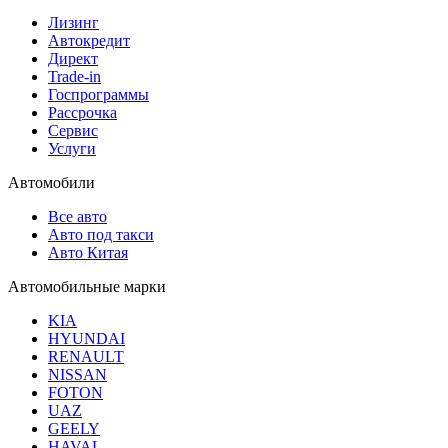
Лизинг
Автокредит
Директ
Trade-in
Госпрограммы
Рассрочка
Сервис
Услуги
Автомобили
Все авто
Авто под такси
Авто Китая
Автомобильные марки
KIA
HYUNDAI
RENAULT
NISSAN
FOTON
UAZ
GEELY
HAVAL