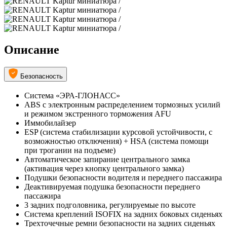
Описание
Безопасность
Система «ЭРА-ГЛОНАСС»
ABS с электронным распределением тормозных усилий
и режимом экстренного торможения AFU
Иммобилайзер
ESP (система стабилизации курсовой устойчивости, c
возможностью отключения) + HSA (система помощи
при трогании на подъеме)
Автоматическое запирание центрального замка
(активация через кнопку центрального замка)
Подушки безопасности водителя и переднего пассажира
Деактивируемая подушка безопасности переднего
пассажира
3 задних подголовника, регулируемые по высоте
Система креплений ISOFIX на задних боковых сиденьях
Трехточечные ремни безопасности на задних сиденьях