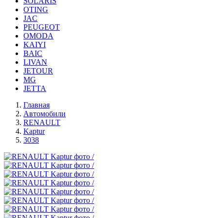
SOLARIS
OTING
JAC
PEUGEOT
OMODA
KAIYI
BAIC
LIVAN
JETOUR
MG
JETTA
Главная
Автомобили
RENAULT
Kaptur
3038