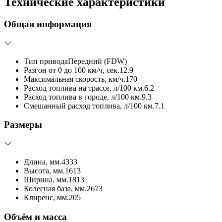
Технические характеристики
Общая информация
Тип привода
Передний (FDW)
Разгон от 0 до 100 км/ч, сек.
12.9
Максимальная скорость, км/ч.
170
Расход топлива на трассе, л/100 км.
6.2
Расход топлива в городе, л/100 км.
9.3
Смешанный расход топлива, л/100 км.
7.1
Размеры
Длина, мм.
4333
Высота, мм.
1613
Ширина, мм.
1813
Колесная база, мм.
2673
Клиренс, мм.
205
Объём и масса