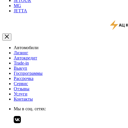
JETOUR
MG
JETTA
Автомобили
Лизинг
Автокредит
Trade-in
Выкуп
Госпрограммы
Рассрочка
Сервис
Отзывы
Услуги
Контакты
Мы в соц. сетях: