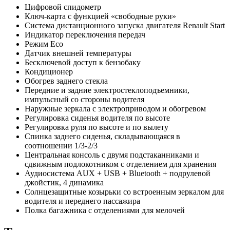
Цифровой спидометр
Ключ-карта с функцией «свободные руки»
Система дистанционного запуска двигателя Renault Start
Индикатор переключения передач
Режим Eco
Датчик внешней температуры
Бесключевой доступ к бензобаку
Кондиционер
Обогрев заднего стекла
Передние и задние электростеклоподъемники,
импульсный со стороны водителя
Наружные зеркала с электроприводом и обогревом
Регулировка сиденья водителя по высоте
Регулировка руля по высоте и по вылету
Спинка заднего сиденья, складывающаяся в
соотношении 1/3-2/3
Центральная консоль с двумя подстаканниками и
сдвижным подлокотником с отделением для хранения
Аудиосистема AUX + USB + Bluetooth + подрулевой
джойстик, 4 динамика
Солнцезащитные козырьки со встроенным зеркалом для
водителя и переднего пассажира
Полка багажника с отделениями для мелочей