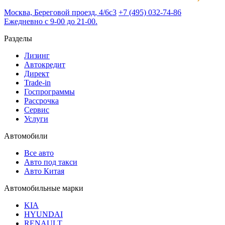
Москва, Береговой проезд, 4/6с3
+7 (495) 032-74-86
Ежедневно с 9-00 до 21-00.
Разделы
Лизинг
Автокредит
Директ
Trade-in
Госпрограммы
Рассрочка
Сервис
Услуги
Автомобили
Все авто
Авто под такси
Авто Китая
Автомобильные марки
KIA
HYUNDAI
RENAULT