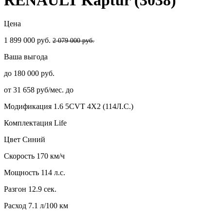
Цена
1 899 000 руб.
2 079 000 руб.
Ваша выгода
до 180 000 руб.
от 31 658 руб/мес. до
Модификация
1.6 5CVT 4X2 (114Л.С.)
Комплектация
Life
Цвет
Синий
Скорость
170 км/ч
Мощность
114 л.с.
Разгон
12.9 сек.
Расход
7.1 л/100 км