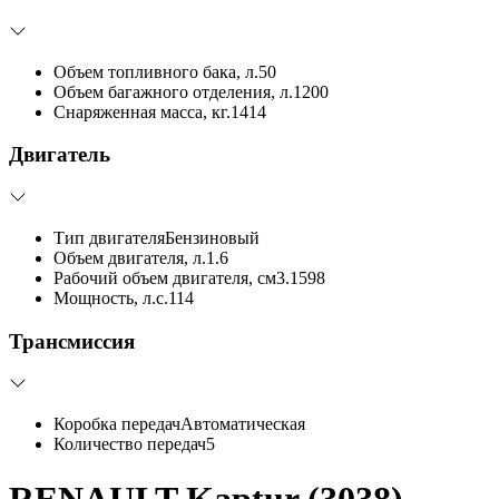
Объем топливного бака, л.
50
Объем багажного отделения, л.
1200
Снаряженная масса, кг.
1414
Двигатель
Тип двигателя
Бензиновый
Объем двигателя, л.
1.6
Рабочий объем двигателя, см3.
1598
Мощность, л.с.
114
Трансмиссия
Коробка передач
Автоматическая
Количество передач
5
RENAULT Kaptur (3038)