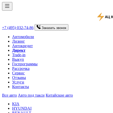
+7 (495) 032-74-86
Заказать
звонок
Автомобили
Лизинг
Автокредит
Директ
Trade-in
Выкуп
Госпрограммы
Рассрочка
Сервис
Отзывы
Услуги
Контакты
Все авто
Авто под такси
Китайские авто
KIA
HYUNDAI
RENAULT