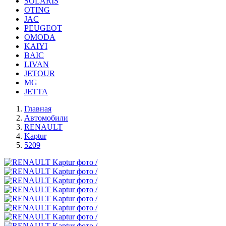
SOLARIS
OTING
JAC
PEUGEOT
OMODA
KAIYI
BAIC
LIVAN
JETOUR
MG
JETTA
Главная
Автомобили
RENAULT
Kaptur
5209