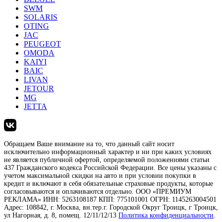
SWM
SOLARIS
OTING
JAC
PEUGEOT
OMODA
KAIYI
BAIC
LIVAN
JETOUR
MG
JETTA
Обращаем Ваше внимание на то, что данный сайт носит
исключительно информационный характер и ни при каких условиях
не является публичной офертой, определяемой положениями статьи
437 Гражданского кодекса Российской Федерации. Все цены указаны с
учетом максимальной скидки на авто и при условии покупки в
кредит и включают в себя обязательные страховые продукты, которые
согласовываются и оплачиваются отдельно. ООО «ПРЕМИУМ
РЕКЛАМА» ИНН: 5263108187 КПП: 775101001 ОГРН: 1145263004501
Адрес: 108842, г. Москва, вн.тер.г. Городской Округ Троицк, г Троицк,
ул Нагорная, д. 8, помещ. 12/11/12/13
Политика конфиденциальности
.