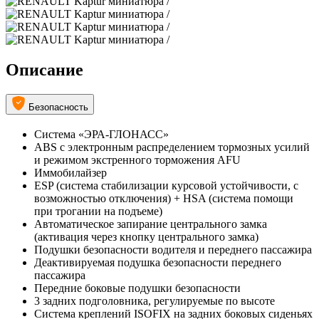
Описание
Безопасность
Система «ЭРА-ГЛОНАСС»
ABS с электронным распределением тормозных усилий
и режимом экстренного торможения AFU
Иммобилайзер
ESP (система стабилизации курсовой устойчивости, c
возможностью отключения) + HSA (система помощи
при трогании на подъеме)
Автоматическое запирание центрального замка
(активация через кнопку центрального замка)
Подушки безопасности водителя и переднего пассажира
Деактивируемая подушка безопасности переднего
пассажира
Передние боковые подушки безопасности
3 задних подголовника, регулируемые по высоте
Система креплений ISOFIX на задних боковых сиденьях