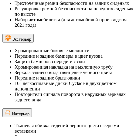
Трехточечные ремни безопасности на задних сиденьях
Регулировка ремней безопасности на передних сиденьях
по высоте
Набор автомобилиста (для автомобилей производства
2021 года)
Экстерьер
Хромированные боковые молдинги
Передние и задние бамперы в цвет кузова
Защита бамперов спереди и сзади
Хромированная накладка на выхлопную трубу
Зеркала заднего вида глянцевые черного цвета
Передние и задние брызговики
16" легкосплавные диски Cyclade в двухцветном
исполнении
Повторители сигнала поворота в наружных зеркалах
заднего вида
Интерьер
Тканевая обивка сидений черного цвета c серыми
вставками