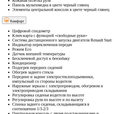
Кожаная оплетка руля
Панель мультимедиа в цвете черный глянец
Элементы центральной консоли в цвете черный глянец
Комфорт
Цифровой спидометр
Ключ-карта с функцией «свободные руки»
Система дистанционного запуска двигателя Renault Start
Индикатор переключения передач
Режим Eco
Датчик внешней температуры
Бесключевой доступ к бензобаку
Кондиционер
Подогрев передних сидений
Обогрев заднего стекла
Передние и задние электростеклоподъемники,
импульсный со стороны водителя
Наружные зеркала с электроприводом, обогревом и
электроприводом складывания
Регулировка сиденья водителя по высоте
Регулировка руля по высоте и по вылету
Спинка заднего сиденья, складывающаяся в
соотношении 1/3-2/3
Центральная консоль с двумя подстаканниками и