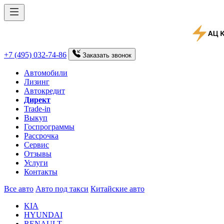
+7 (495) 032-74-86
Заказать
звонок
Автомобили
Лизинг
Автокредит
Директ
Trade-in
Выкуп
Госпрограммы
Рассрочка
Сервис
Отзывы
Услуги
Контакты
Все авто
Авто под такси
Китайские авто
KIA
HYUNDAI
RENAULT