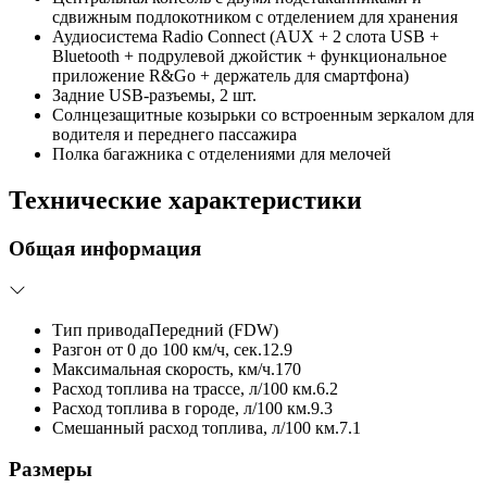
сдвижным подлокотником с отделением для хранения
Аудиосистема Radio Connect (AUX + 2 слота USB +
Bluetooth + подрулевой джойстик + функциональное
приложение R&Go + держатель для смартфона)
Задние USB-разъемы, 2 шт.
Солнцезащитные козырьки со встроенным зеркалом для
водителя и переднего пассажира
Полка багажника с отделениями для мелочей
Технические характеристики
Общая информация
Тип привода
Передний (FDW)
Разгон от 0 до 100 км/ч, сек.
12.9
Максимальная скорость, км/ч.
170
Расход топлива на трассе, л/100 км.
6.2
Расход топлива в городе, л/100 км.
9.3
Смешанный расход топлива, л/100 км.
7.1
Размеры