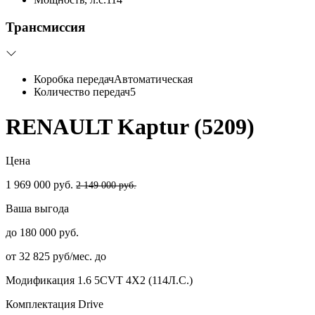
Трансмиссия
Коробка передач
Автоматическая
Количество передач
5
RENAULT Kaptur (5209)
Цена
1 969 000 руб.
2 149 000 руб.
Ваша выгода
до 180 000 руб.
от 32 825 руб/мес. до
Модификация
1.6 5CVT 4X2 (114Л.С.)
Комплектация
Drive