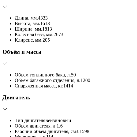
Длина, мм.
4333
Высота, мм.
1613
Ширина, мм.
1813
Колесная база, мм.
2673
Клиренс, мм.
205
Объём и масса
Объем топливного бака, л.
50
Объем багажного отделения, л.
1200
Снаряженная масса, кг.
1414
Двигатель
Тип двигателя
Бензиновый
Объем двигателя, л.
1.6
Рабочий объем двигателя, см3.
1598
Мощность, л.с.
114