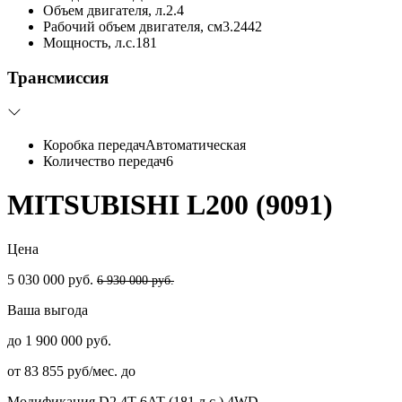
Объем двигателя, л.
2.4
Рабочий объем двигателя, см3.
2442
Мощность, л.с.
181
Трансмиссия
Коробка передач
Автоматическая
Количество передач
6
MITSUBISHI L200 (9091)
Цена
5 030 000 руб.
6 930 000 руб.
Ваша выгода
до 1 900 000 руб.
от 83 855 руб/мес. до
Модификация
D2.4T 6AT (181 л.с.) 4WD