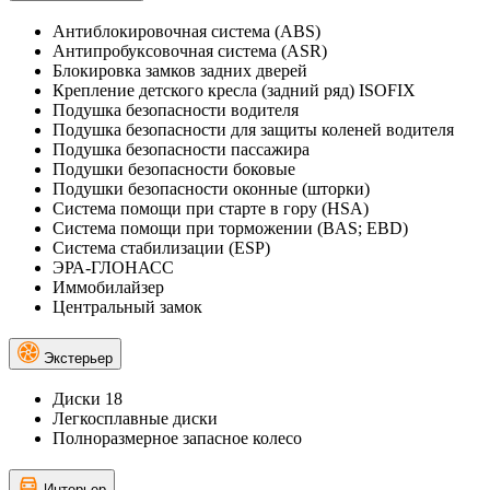
Антиблокировочная система (ABS)
Антипробуксовочная система (ASR)
Блокировка замков задних дверей
Крепление детского кресла (задний ряд) ISOFIX
Подушка безопасности водителя
Подушка безопасности для защиты коленей водителя
Подушка безопасности пассажира
Подушки безопасности боковые
Подушки безопасности оконные (шторки)
Система помощи при старте в гору (HSA)
Система помощи при торможении (BAS; EBD)
Система стабилизации (ESP)
ЭРА-ГЛОНАСС
Иммобилайзер
Центральный замок
Экстерьер
Диски 18
Легкосплавные диски
Полноразмерное запасное колесо
Интерьер