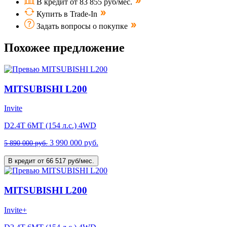
В кредит от 83 855 руб/мес.
Купить в Trade-In
Задать вопросы о покупке
Похожее предложение
MITSUBISHI L200
Invite
D2.4T 6MT (154 л.с.) 4WD
3 990 000 руб.
5 890 000 руб.
В кредит от 66 517 руб/мес.
MITSUBISHI L200
Invite+