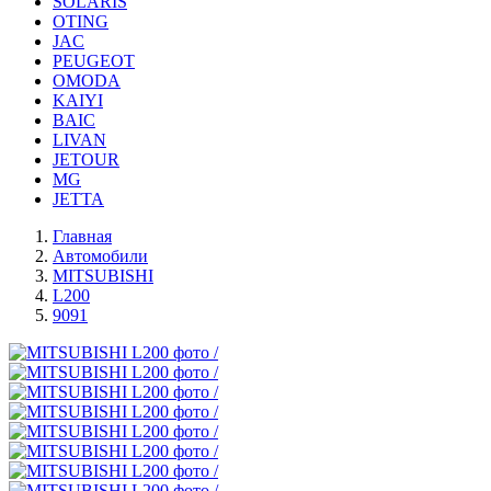
SOLARIS
OTING
JAC
PEUGEOT
OMODA
KAIYI
BAIC
LIVAN
JETOUR
MG
JETTA
Главная
Автомобили
MITSUBISHI
L200
9091