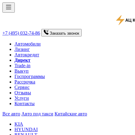
+7 (495) 032-74-86
Заказать
звонок
Автомобили
Лизинг
Автокредит
Директ
Trade-in
Выкуп
Госпрограммы
Рассрочка
Сервис
Отзывы
Услуги
Контакты
Все авто
Авто под такси
Китайские авто
KIA
HYUNDAI
RENAULT