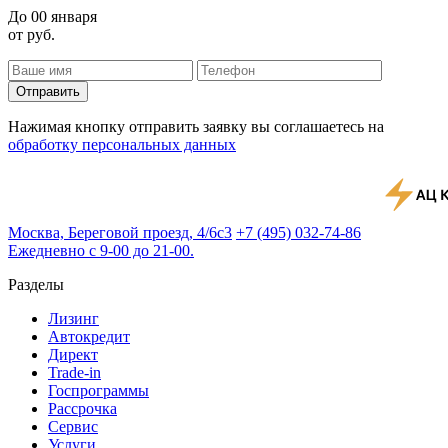
До
00 января
от
руб.
Отправить
Нажимая кнопку отправить заявку вы соглашаетесь на
обработку персональных данных
Москва, Береговой проезд, 4/6с3
+7 (495) 032-74-86
Ежедневно с 9-00 до 21-00.
Разделы
Лизинг
Автокредит
Директ
Trade-in
Госпрограммы
Рассрочка
Сервис
Услуги