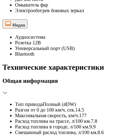
Омыватель фар
Электрообогрев боковых зеркал
Медиа
Аудиосистема
Розетка 12В
Универсальный порт (USB)
Bluetooth
Технические характеристики
Общая информация
Тип привода
Полный (4DW)
Разгон от 0 до 100 км/ч, сек.
14.5
Максимальная скорость, км/ч.
177
Расход топлива на трассе, л/100 км.
7.8
Расход топлива в городе, л/100 км.
9.9
Смешанный расход топлива, л/100 км.
8.6