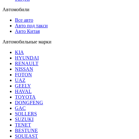
Автомобили
Все авто
Авто под такси
Авто Китая
Автомобильные марки
KIA
HYUNDAI
RENAULT
NISSAN
FOTON
UAZ
GEELY
HAVAL
TOYOTA
DONGFENG
GAC
SOLLERS
SUZUKI
TENET
BESTUNE
SOUEAST