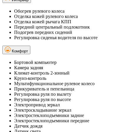
Обогрев рулевого колеса
Отделка кожей рулевого колеса
Отделка кожей рычага КПП
Передний центральный подлокотник
Подогрев передних сидений
Регулировка сиденья водителя по высоте
Комфорт
Бортовой компьютер
Камера задняя
Климат-контроль 2-зонный
Круиз-контроль
Мультифункциональное рулевое колесо
Прикуриватель и пепельница
Регулировка руля по вылету
Регулировка руля по высоте
Электропривод зеркал
Электроскладывание зеркал
Электростеклоподъемники задние
Электростеклоподъемники передние
Датчик дождя
Датчик света