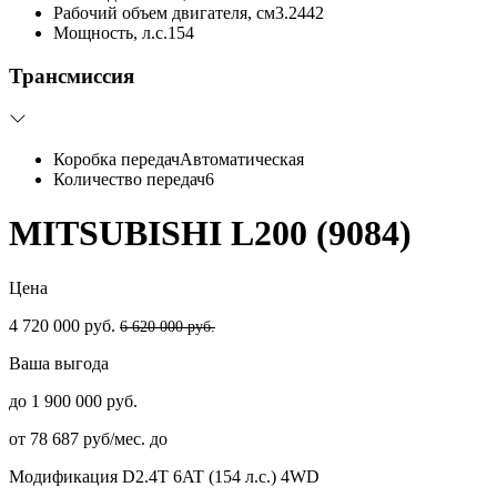
Рабочий объем двигателя, см3.
2442
Мощность, л.с.
154
Трансмиссия
Коробка передач
Автоматическая
Количество передач
6
MITSUBISHI L200 (9084)
Цена
4 720 000 руб.
6 620 000 руб.
Ваша выгода
до 1 900 000 руб.
от 78 687 руб/мес. до
Модификация
D2.4T 6AT (154 л.с.) 4WD