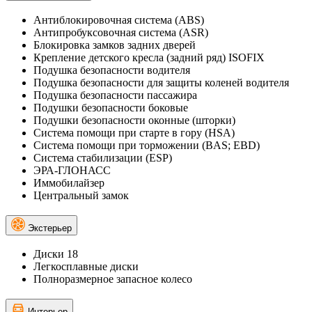
Антиблокировочная система (ABS)
Антипробуксовочная система (ASR)
Блокировка замков задних дверей
Крепление детского кресла (задний ряд) ISOFIX
Подушка безопасности водителя
Подушка безопасности для защиты коленей водителя
Подушка безопасности пассажира
Подушки безопасности боковые
Подушки безопасности оконные (шторки)
Система помощи при старте в гору (HSA)
Система помощи при торможении (BAS; EBD)
Система стабилизации (ESP)
ЭРА-ГЛОНАСС
Иммобилайзер
Центральный замок
Экстерьер
Диски 18
Легкосплавные диски
Полноразмерное запасное колесо
Интерьер