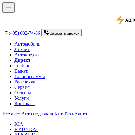
+7 (495) 032-74-86
Заказать
звонок
Автомобили
Лизинг
Автокредит
Директ
Trade-in
Выкуп
Госпрограммы
Рассрочка
Сервис
Отзывы
Услуги
Контакты
Все авто
Авто под такси
Китайские авто
KIA
HYUNDAI
RENAULT