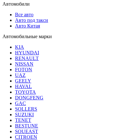
Автомобили
Все авто
Авто под такси
Авто Китая
Автомобильные марки
KIA
HYUNDAI
RENAULT
NISSAN
FOTON
UAZ
GEELY
HAVAL
TOYOTA
DONGFENG
GAC
SOLLERS
SUZUKI
TENET
BESTUNE
SOUEAST
CITROEN