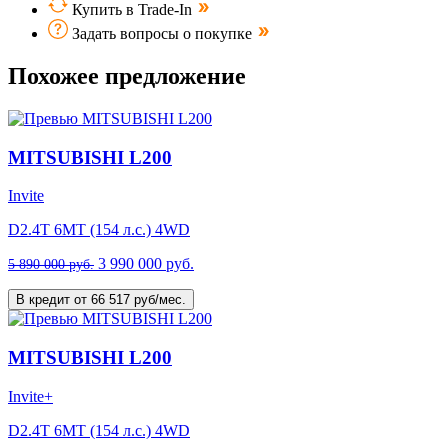
Купить в Trade-In
Задать вопросы о покупке
Похожее предложение
MITSUBISHI L200
Invite
D2.4T 6MT (154 л.с.) 4WD
3 990 000 руб.
5 890 000 руб.
В кредит от 66 517 руб/мес.
MITSUBISHI L200
Invite+
D2.4T 6MT (154 л.с.) 4WD