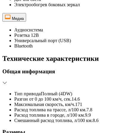
Электрообогрев боковых зеркал
Медиа
Аудиосистема
Розетка 12В
Универсальный порт (USB)
Bluetooth
Технические характеристики
Общая информация
Тип привода
Полный (4DW)
Разгон от 0 до 100 км/ч, сек.
14.6
Максимальная скорость, км/ч.
171
Расход топлива на трассе, л/100 км.
7.8
Расход топлива в городе, л/100 км.
9.9
Смешанный расход топлива, л/100 км.
8.6
Размеры