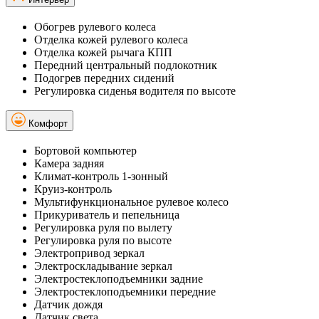
Обогрев рулевого колеса
Отделка кожей рулевого колеса
Отделка кожей рычага КПП
Передний центральный подлокотник
Подогрев передних сидений
Регулировка сиденья водителя по высоте
Комфорт
Бортовой компьютер
Камера задняя
Климат-контроль 1-зонный
Круиз-контроль
Мультифункциональное рулевое колесо
Прикуриватель и пепельница
Регулировка руля по вылету
Регулировка руля по высоте
Электропривод зеркал
Электроскладывание зеркал
Электростеклоподъемники задние
Электростеклоподъемники передние
Датчик дождя
Датчик света