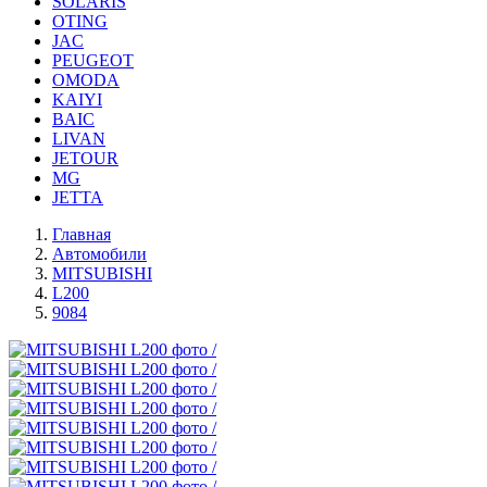
SOLARIS
OTING
JAC
PEUGEOT
OMODA
KAIYI
BAIC
LIVAN
JETOUR
MG
JETTA
Главная
Автомобили
MITSUBISHI
L200
9084