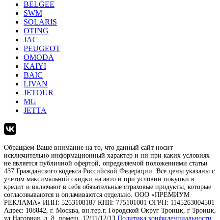
BELGEE
SWM
SOLARIS
OTING
JAC
PEUGEOT
OMODA
KAIYI
BAIC
LIVAN
JETOUR
MG
JETTA
Обращаем Ваше внимание на то, что данный сайт носит
исключительно информационный характер и ни при каких условиях
не является публичной офертой, определяемой положениями статьи
437 Гражданского кодекса Российской Федерации. Все цены указаны с
учетом максимальной скидки на авто и при условии покупки в
кредит и включают в себя обязательные страховые продукты, которые
согласовываются и оплачиваются отдельно. ООО «ПРЕМИУМ
РЕКЛАМА» ИНН: 5263108187 КПП: 775101001 ОГРН: 1145263004501
Адрес: 108842, г. Москва, вн.тер.г. Городской Округ Троицк, г Троицк,
ул Нагорная, д. 8, помещ. 12/11/12/13
Политика конфиденциальности
.