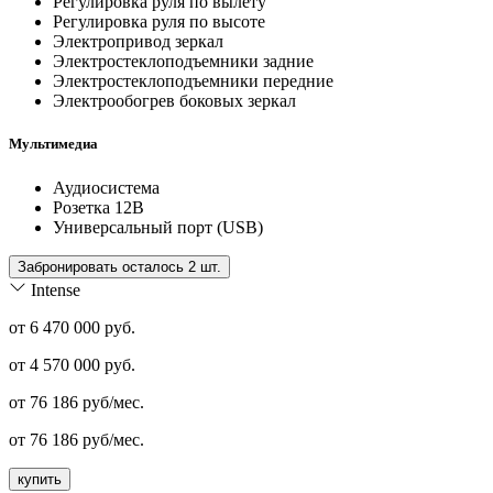
Регулировка руля по вылету
Регулировка руля по высоте
Электропривод зеркал
Электростеклоподъемники задние
Электростеклоподъемники передние
Электрообогрев боковых зеркал
Мультимедиа
Аудиосистема
Розетка 12В
Универсальный порт (USB)
Забронировать осталось 2 шт.
Intense
от 6 470 000 руб.
от
4 570 000
руб.
от
76 186
руб/мес.
от
76 186
руб/мес.
купить