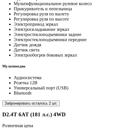
Мультифункциональное рулевое колесо
Прикуриватель и пепельница
Регулировка руля по вылету
Регулировка руля по высоте
Электропривод зеркал
Электроскладывание зеркал
Электростеклоподъемники задние
Электростеклоподъемники передние
Датчик дождя
Датчик света
Электрообогрев боковых зеркал
Мультимедиа
Аудиосистема
Розетка 12В
Универсальный порт (USB)
Bluetooth
Забронировать осталось 2 шт.
D2.4T 6AT (181 л.с.) 4WD
Розничная цена