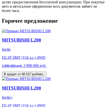
целях предоставления бесплатной консультации. При покупке
авто в автосалоне оформление всех документов займет не
более часа.
Горячее предложение
MITSUBISHI L200
Invite
D2.4T 6MT (154 л.с.) 4WD
3 990 000 руб.
5 890 000 руб.
В кредит от 66 517 руб/мес.
MITSUBISHI L200
Invite+
D2.4T 6MT (154 л.с.) 4WD