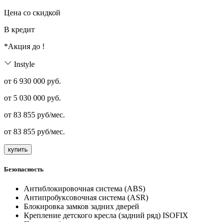
Цена со скидкой
В кредит
*Акция до
!
Instyle
от 6 930 000 руб.
от
5 030 000
руб.
от
83 855
руб/мес.
от
83 855
руб/мес.
купить
Безопасность
Антиблокировочная система (ABS)
Антипробуксовочная система (ASR)
Блокировка замков задних дверей
Крепление детского кресла (задний ряд) ISOFIX