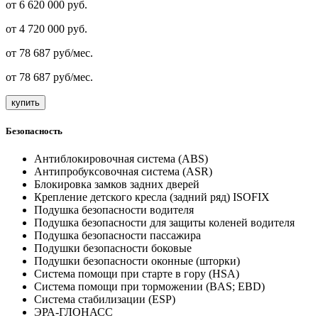
от 6 620 000 руб.
от
4 720 000
руб.
от
78 687
руб/мес.
от
78 687
руб/мес.
купить
Безопасность
Антиблокировочная система (ABS)
Антипробуксовочная система (ASR)
Блокировка замков задних дверей
Крепление детского кресла (задний ряд) ISOFIX
Подушка безопасности водителя
Подушка безопасности для защиты коленей водителя
Подушка безопасности пассажира
Подушки безопасности боковые
Подушки безопасности оконные (шторки)
Система помощи при старте в гору (HSA)
Система помощи при торможении (BAS; EBD)
Система стабилизации (ESP)
ЭРА-ГЛОНАСС