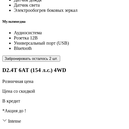
Датчик света
Электрообогрев боковых зеркал
Мультимедиа
Аудиосистема
Розетка 12В
Универсальный порт (USB)
Bluetooth
Забронировать осталось 2 шт.
D2.4T 6AT (154 л.с.) 4WD
Розничная цена
Цена со скидкой
В кредит
*Акция до
!
Intense