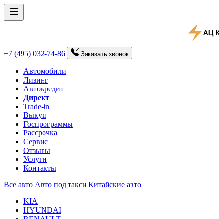
+7 (495) 032-74-86
Заказать
звонок
Автомобили
Лизинг
Автокредит
Директ
Trade-in
Выкуп
Госпрограммы
Рассрочка
Сервис
Отзывы
Услуги
Контакты
Все авто
Авто под такси
Китайские авто
KIA
HYUNDAI
RENAULT