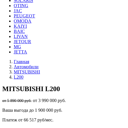
SOLARIS
OTING
JAC
PEUGEOT
OMODA
KAIYI
BAIC
LIVAN
JETOUR
MG
JETTA
Главная
Автомобили
MITSUBISHI
L200
MITSUBISHI
L200
от 3 990 000 руб.
от 5 890 000 руб.
Ваша выгода
до 1 900 000 руб.
Платеж
от 66 517 руб/мес.