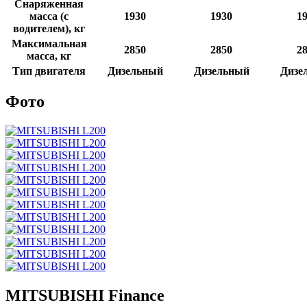
Снаряженная
масса (с
1930
1930
1
водителем), кг
Максимальная
2850
2850
2
масса, кг
Тип двигателя
Дизельный
Дизельный
Дизе
Фото
MITSUBISHI Finance