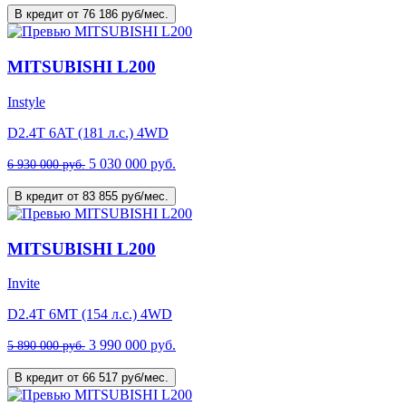
В кредит от 76 186 руб/мес.
MITSUBISHI L200
Instyle
D2.4T 6AT (181 л.с.) 4WD
5 030 000 руб.
6 930 000 руб.
В кредит от 83 855 руб/мес.
MITSUBISHI L200
Invite
D2.4T 6MT (154 л.с.) 4WD
3 990 000 руб.
5 890 000 руб.
В кредит от 66 517 руб/мес.