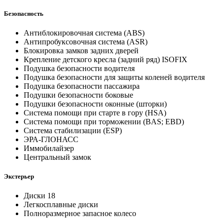
Безопасность
Антиблокировочная система (ABS)
Антипробуксовочная система (ASR)
Блокировка замков задних дверей
Крепление детского кресла (задний ряд) ISOFIX
Подушка безопасности водителя
Подушка безопасности для защиты коленей водителя
Подушка безопасности пассажира
Подушки безопасности боковые
Подушки безопасности оконные (шторки)
Система помощи при старте в гору (HSA)
Система помощи при торможении (BAS; EBD)
Система стабилизации (ESP)
ЭРА-ГЛОНАСС
Иммобилайзер
Центральный замок
Экстерьер
Диски 18
Легкосплавные диски
Полноразмерное запасное колесо