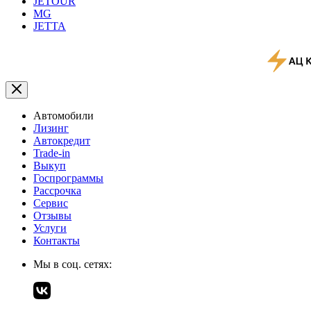
JETOUR
MG
JETTA
Автомобили
Лизинг
Автокредит
Trade-in
Выкуп
Госпрограммы
Рассрочка
Сервис
Отзывы
Услуги
Контакты
Мы в соц. сетях: