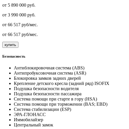
от 5 890 000 руб.
от
3 990 000
руб.
от
66 517
руб/мес.
от
66 517
руб/мес.
купить
Безопасность
Антиблокировочная система (ABS)
Антипробуксовочная система (ASR)
Блокировка замков задних дверей
Крепление детского кресла (задний ряд) ISOFIX
Подушка безопасности водителя
Подушка безопасности пассажира
Система помощи при старте в гору (HSA)
Система помощи при торможении (BAS; EBD)
Система стабилизации (ESP)
ЭРА-ГЛОНАСС
Иммобилайзер
Центральный замок