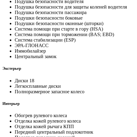
Подушка безопасности водителя
Подушка безопасности для защиты коленей водителя
Подушка безопасности пассажира
Подушки безопасности боковые
Подушки безопасности оконные (шторки)
Система помощи при старте в гору (HSA)
Система помощи при торможении (BAS; EBD)
Система стабилизации (ESP)
ЭРА-ГЛОНАСС
Иммобилайзер
Центральный замок
Экстерьер
Диски 18
Легкосплавные диски
Полноразмерное запасное колесо
Интерьер
Обогрев рулевого колеса
Отделка кожей рулевого колеса
Отделка кожей рычага КПП
Передний центральный подлокотник