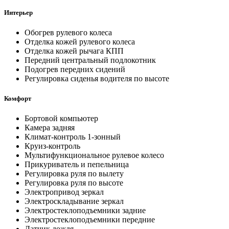
Интерьер
Обогрев рулевого колеса
Отделка кожей рулевого колеса
Отделка кожей рычага КПП
Передний центральный подлокотник
Подогрев передних сидений
Регулировка сиденья водителя по высоте
Комфорт
Бортовой компьютер
Камера задняя
Климат-контроль 1-зонный
Круиз-контроль
Мультифункциональное рулевое колесо
Прикуриватель и пепельница
Регулировка руля по вылету
Регулировка руля по высоте
Электропривод зеркал
Электроскладывание зеркал
Электростеклоподъемники задние
Электростеклоподъемники передние
Датчик дождя