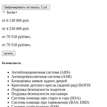
Забронировать осталось 2 шт.
Invite+
от 6 130 000 руб.
от
4 230 000
руб.
от
70 518
руб/мес.
от
70 518
руб/мес.
купить
Безопасность
Антиблокировочная система (ABS)
Антипробуксовочная система (ASR)
Блокировка замков задних дверей
Крепление детского кресла (задний ряд) ISOFIX
Подушка безопасности водителя
Подушка безопасности пассажира
Система помощи при старте в гору (HSA)
Система помощи при торможении (BAS; EBD)
Система стабилизации (ESP)