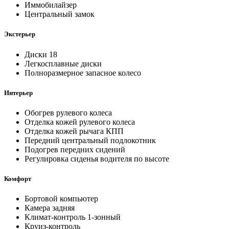
Иммобилайзер
Центральный замок
Экстерьер
Диски 18
Легкосплавные диски
Полноразмерное запасное колесо
Интерьер
Обогрев рулевого колеса
Отделка кожей рулевого колеса
Отделка кожей рычага КПП
Передний центральный подлокотник
Подогрев передних сидений
Регулировка сиденья водителя по высоте
Комфорт
Бортовой компьютер
Камера задняя
Климат-контроль 1-зонный
Круиз-контроль