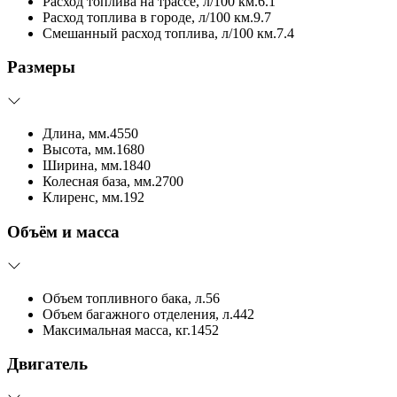
Расход топлива на трассе, л/100 км.
6.1
Расход топлива в городе, л/100 км.
9.7
Смешанный расход топлива, л/100 км.
7.4
Размеры
Длина, мм.
4550
Высота, мм.
1680
Ширина, мм.
1840
Колесная база, мм.
2700
Клиренс, мм.
192
Объём и масса
Объем топливного бака, л.
56
Объем багажного отделения, л.
442
Максимальная масса, кг.
1452
Двигатель