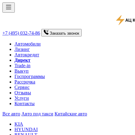
+7 (495) 032-74-86
Заказать
звонок
Автомобили
Лизинг
Автокредит
Директ
Trade-in
Выкуп
Госпрограммы
Рассрочка
Сервис
Отзывы
Услуги
Контакты
Все авто
Авто под такси
Китайские авто
KIA
HYUNDAI
RENAULT