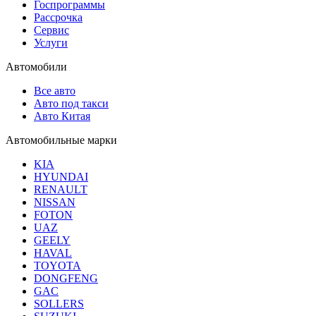
Госпрограммы
Рассрочка
Сервис
Услуги
Автомобили
Все авто
Авто под такси
Авто Китая
Автомобильные марки
KIA
HYUNDAI
RENAULT
NISSAN
FOTON
UAZ
GEELY
HAVAL
TOYOTA
DONGFENG
GAC
SOLLERS