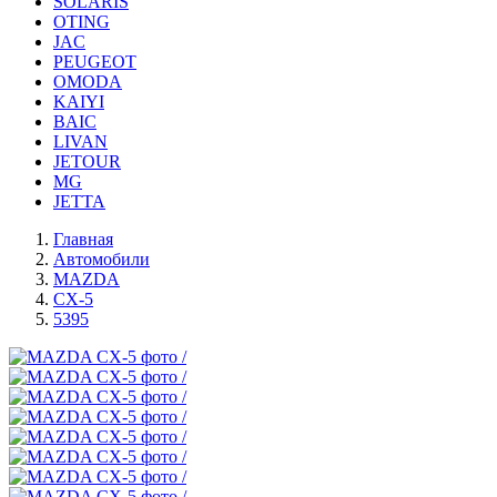
SOLARIS
OTING
JAC
PEUGEOT
OMODA
KAIYI
BAIC
LIVAN
JETOUR
MG
JETTA
Главная
Автомобили
MAZDA
CX-5
5395