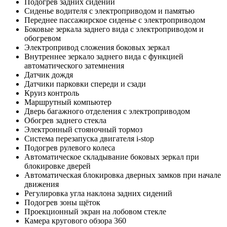
Подогрев задних сидений
Сиденье водителя с электроприводом и памятью
Переднее пассажирское сиденье с электроприводом
Боковые зеркала заднего вида с электроприводом и
обогревом
Электропривод сложения боковых зеркал
Внутреннее зеркало заднего вида с функцией
автоматического затемнения
Датчик дождя
Датчики парковки спереди и сзади
Круиз контроль
Маршрутный компьютер
Дверь багажного отделения с электроприводом
Обогрев заднего стекла
Электронный стояночный тормоз
Система перезапуска двигателя i-stop
Подогрев рулевого колеса
Автоматическое складывание боковых зеркал при
блокировке дверей
Автоматическая блокировка дверных замков при начале
движения
Регулировка угла наклона задних сидений
Подогрев зоны щёток
Проекционный экран на лобовом стекле
Камера кругового обзора 360