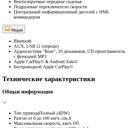
Вентилируемые передние сиденья
Подрулевые переключатели скорости
Центральный информационный дисплей с HMI-
коммандером
Медиа
Bluetooth
AUX, USB (2 спереди)
Аудиосистема "Bose", 10 динамиков, CD-проигрыватель
c функцией MP3
Apple CarPlay© & Android Auto©
Беспроводной Apple CarPlay©
Технические характеристики
Общая информация
Тип привода
Полный (4DW)
Разгон от 0 до 100 км/ч, сек.
8
Максимальная скорость, км/ч.
195