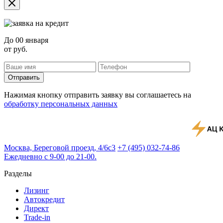
До
00 января
от
руб.
Отправить
Нажимая кнопку отправить заявку вы соглашаетесь на
обработку персональных данных
Москва, Береговой проезд, 4/6с3
+7 (495) 032-74-86
Ежедневно с 9-00 до 21-00.
Разделы
Лизинг
Автокредит
Директ
Trade-in