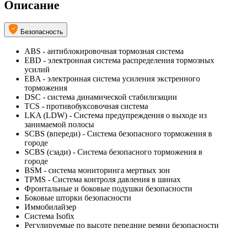
Описание
Безопасность
ABS - антиблокировочная тормозная система
EBD - электронная система распределения тормозных
усилий
EBA - электронная система усиления экстренного
торможения
DSC - система динамической стабилизации
TCS - противобуксовочная система
LKA (LDW) - Система предупреждения о выходе из
занимаемой полосы
SCBS (впереди) - Система безопасного торможения в
городе
SCBS (сзади) - Система безопасного торможения в
городе
BSM - система мониторинга мертвых зон
TPMS - Cистема контроля давления в шинах
Фронтальные и боковые подушки безопасности
Боковые шторки безопасности
Иммобилайзер
Система Isofix
Регулируемые по высоте передние ремни безопасности