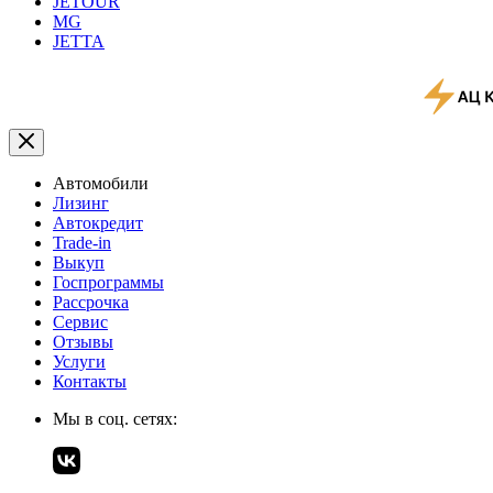
JETOUR
MG
JETTA
Автомобили
Лизинг
Автокредит
Trade-in
Выкуп
Госпрограммы
Рассрочка
Сервис
Отзывы
Услуги
Контакты
Мы в соц. сетях: