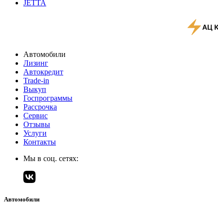
JETTA
Автомобили
Лизинг
Автокредит
Trade-in
Выкуп
Госпрограммы
Рассрочка
Сервис
Отзывы
Услуги
Контакты
Мы в соц. сетях:
Автомобили