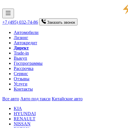
+7 (495) 032-74-86
Заказать
звонок
Автомобили
Лизинг
Автокредит
Директ
Trade-in
Выкуп
Госпрограммы
Рассрочка
Сервис
Отзывы
Услуги
Контакты
Все авто
Авто под такси
Китайские авто
KIA
HYUNDAI
RENAULT
NISSAN