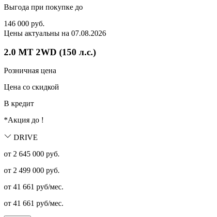
Выгода при покупке до
146 000
руб.
Цены актуальны на 07.08.2026
2.0 MT 2WD (150 л.с.)
Розничная цена
Цена со скидкой
В кредит
*Акция до
!
DRIVE
от 2 645 000 руб.
от
2 499 000
руб.
от
41 661
руб/мес.
от
41 661
руб/мес.