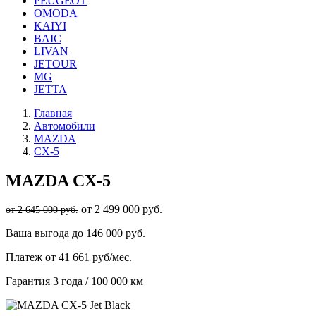
PEUGEOT
OMODA
KAIYI
BAIC
LIVAN
JETOUR
MG
JETTA
Главная
Автомобили
MAZDA
CX-5
MAZDA
CX-5
от 2 499 000 руб.
от 2 645 000 руб.
Ваша выгода
до 146 000 руб.
Платеж
от 41 661 руб/мес.
Гарантия
3 года / 100 000 км