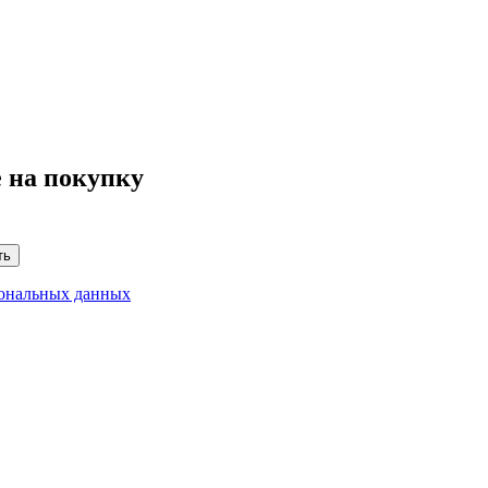
 на покупку
ть
сональных данных