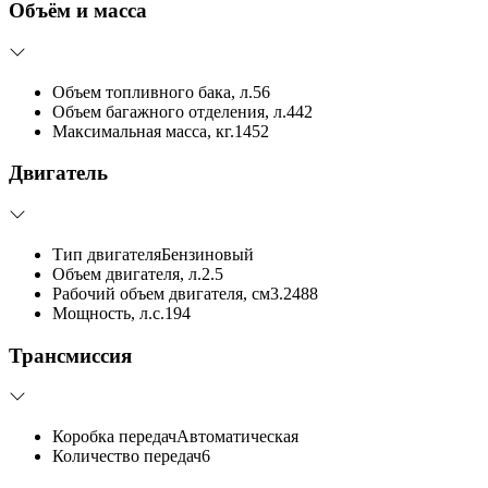
Объём и масса
Объем топливного бака, л.
56
Объем багажного отделения, л.
442
Максимальная масса, кг.
1452
Двигатель
Тип двигателя
Бензиновый
Объем двигателя, л.
2.5
Рабочий объем двигателя, см3.
2488
Мощность, л.с.
194
Трансмиссия
Коробка передач
Автоматическая
Количество передач
6