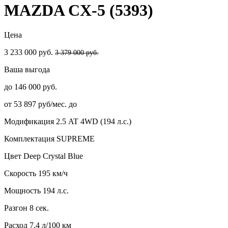
MAZDA CX-5 (5393)
Цена
3 233 000 руб.
3 379 000 руб.
Ваша выгода
до 146 000 руб.
от 53 897 руб/мес. до
Модификация
2.5 AT 4WD (194 л.с.)
Комплектация
SUPREME
Цвет
Deep Crystal Blue
Скорость
195 км/ч
Мощность
194 л.с.
Разгон
8 сек.
Расход
7.4 л/100 км