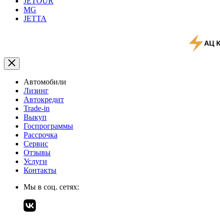
JETOUR
MG
JETTA
Автомобили
Лизинг
Автокредит
Trade-in
Выкуп
Госпрограммы
Рассрочка
Сервис
Отзывы
Услуги
Контакты
Мы в соц. сетях: