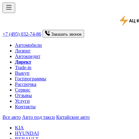
+7 (495) 032-74-86
Заказать
звонок
Автомобили
Лизинг
Автокредит
Директ
Trade-in
Выкуп
Госпрограммы
Рассрочка
Сервис
Отзывы
Услуги
Контакты
Все авто
Авто под такси
Китайские авто
KIA
HYUNDAI
RENAULT