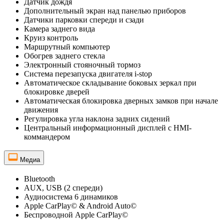
Датчик дождя
Дополнительный экран над панелью приборов
Датчики парковки спереди и сзади
Камера заднего вида
Круиз контроль
Маршрутный компьютер
Обогрев заднего стекла
Электронный стояночный тормоз
Система перезапуска двигателя i-stop
Автоматическое складывание боковых зеркал при
блокировке дверей
Автоматическая блокировка дверных замков при начале
движения
Регулировка угла наклона задних сидений
Центральный информационный дисплей с HMI-
коммандером
Медиа
Bluetooth
AUX, USB (2 спереди)
Аудиосистема 6 динамиков
Apple CarPlay© & Android Auto©
Беспроводной Apple CarPlay©