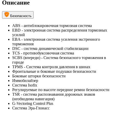
Описание
Безопасность
ABS - антиблокировочная тормозная система
EBD - электронная система распределения тормозных
усилий
EBA - электронная система усиления экстренного
торможения
DSC - система динамической стабилизации
TCS - противобуксовочная система
SCBS (впереди) - Система безопасного торможения в
городе
TPMS - Cистема контроля давления в шинах
Фронтальные и боковые подушки безопасности
Боковые шторки безопасности
Иммобилайзер
Система Isofix
Регулируемые по высоте передние ремни безопасности
TSR - система распознавания дорожных знаков
(необходима навигация)
G-Vectoring Control Plus
Система Эра-Глонасс