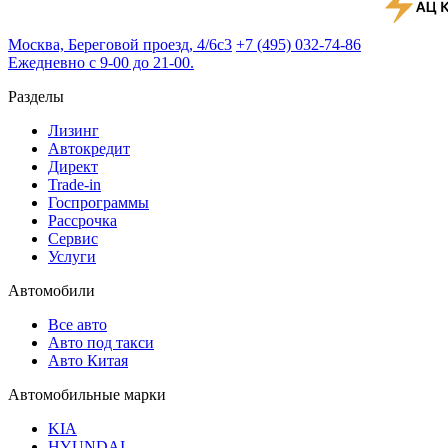
Москва, Береговой проезд, 4/6с3
+7 (495) 032-74-86
Ежедневно с 9-00 до 21-00.
Разделы
Лизинг
Автокредит
Директ
Trade-in
Госпрограммы
Рассрочка
Сервис
Услуги
Автомобили
Все авто
Авто под такси
Авто Китая
Автомобильные марки
KIA
HYUNDAI