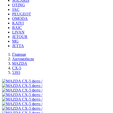
SOLARIS
OTING
JAC
PEUGEOT
OMODA
KAIYI
BAIC
LIVAN
JETOUR
MG
JETTA
Главная
Автомобили
MAZDA
CX-5
5393