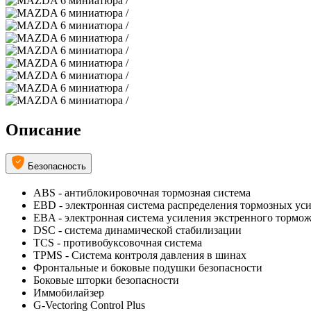
Описание
Безопасность
ABS - антиблокировочная тормозная система
EBD - электронная система распределения тормозных ус
EBA - электронная система усиления экстренного тормо
DSC - система динамической стабилизации
TCS - противобуксовочная система
TPMS - Cистема контроля давления в шинах
Фронтальные и боковые подушки безопасности
Боковые шторки безопасности
Иммобилайзер
G-Vectoring Control Plus