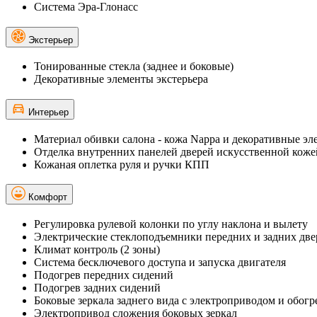
Система Эра-Глонасс
Экстерьер
Тонированные стекла (заднее и боковые)
Декоративные элементы экстерьера
Интерьер
Материал обивки салона - кожа Nappa и декоративные эл
Отделка внутренних панелей дверей искусственной коже
Кожаная оплетка руля и ручки КПП
Комфорт
Регулировка рулевой колонки по углу наклона и вылету
Электрические стеклоподъемники передних и задних две
Климат контроль (2 зоны)
Система бесключевого доступа и запуска двигателя
Подогрев передних сидений
Подогрев задних сидений
Боковые зеркала заднего вида с электроприводом и обог
Электропривод сложения боковых зеркал