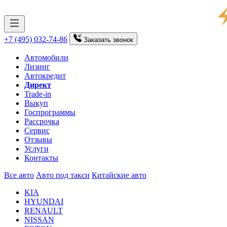
+7 (495) 032-74-86
Заказать
звонок
Автомобили
Лизинг
Автокредит
Директ
Trade-in
Выкуп
Госпрограммы
Рассрочка
Сервис
Отзывы
Услуги
Контакты
Все авто
Авто под такси
Китайские авто
KIA
HYUNDAI
RENAULT
NISSAN