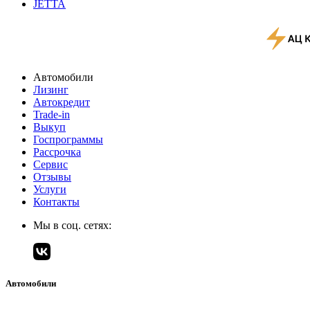
JETTA
Автомобили
Лизинг
Автокредит
Trade-in
Выкуп
Госпрограммы
Рассрочка
Сервис
Отзывы
Услуги
Контакты
Мы в соц. сетях:
Автомобили