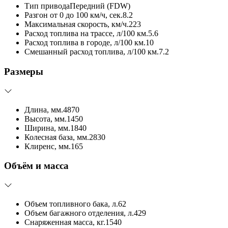
Тип привода
Передний (FDW)
Разгон от 0 до 100 км/ч, сек.
8.2
Максимальная скорость, км/ч.
223
Расход топлива на трассе, л/100 км.
5.6
Расход топлива в городе, л/100 км.
10
Смешанный расход топлива, л/100 км.
7.2
Размеры
Длина, мм.
4870
Высота, мм.
1450
Ширина, мм.
1840
Колесная база, мм.
2830
Клиренс, мм.
165
Объём и масса
Объем топливного бака, л.
62
Объем багажного отделения, л.
429
Снаряженная масса, кг.
1540