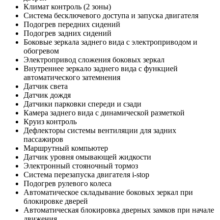
Климат контроль (2 зоны)
Система бесключевого доступа и запуска двигателя
Подогрев передних сидений
Подогрев задних сидений
Боковые зеркала заднего вида с электроприводом и
обогревом
Электропривод сложения боковых зеркал
Внутреннее зеркало заднего вида с функцией
автоматического затемнения
Датчик света
Датчик дождя
Датчики парковки спереди и сзади
Камера заднего вида с динамической разметкой
Круиз контроль
Дефлекторы системы вентиляции для задних
пассажиров
Маршрутный компьютер
Датчик уровня омывающей жидкости
Электронный стояночный тормоз
Система перезапуска двигателя i-stop
Подогрев рулевого колеса
Автоматическое складывание боковых зеркал при
блокировке дверей
Автоматическая блокировка дверных замков при начале
движения