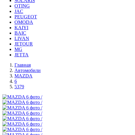
SOLARIS
OTING
JAC
PEUGEOT
OMODA
KAIYI
BAIC
LIVAN
JETOUR
MG
JETTA
Главная
Автомобили
MAZDA
6
5379