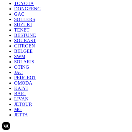
TOYOTA
DONGFENG
GAC
SOLLERS
SUZUKI
TENET
BESTUNE
SOUEAST
CITROEN
BELGEE
SWM
SOLARIS
OTING
JAC
PEUGEOT
OMODA
KAIYI
BAIC
LIVAN
JETOUR
MG
JETTA