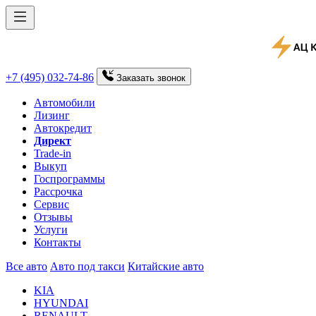
+7 (495) 032-74-86
Заказать
звонок
Автомобили
Лизинг
Автокредит
Директ
Trade-in
Выкуп
Госпрограммы
Рассрочка
Сервис
Отзывы
Услуги
Контакты
Все авто
Авто под такси
Китайские авто
KIA
HYUNDAI
RENAULT