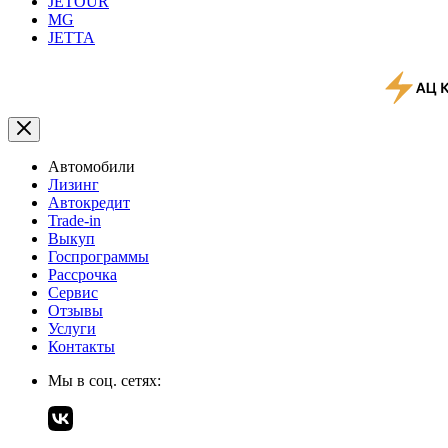
JETOUR
MG
JETTA
Автомобили
Лизинг
Автокредит
Trade-in
Выкуп
Госпрограммы
Рассрочка
Сервис
Отзывы
Услуги
Контакты
Мы в соц. сетях: