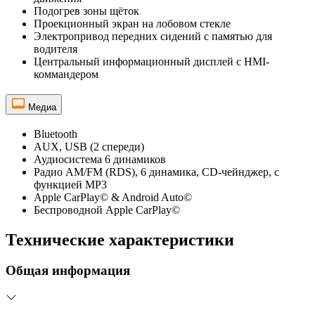
Подогрев зоны щёток
Проекционный экран на лобовом стекле
Электропривод передних сидений с памятью для
водителя
Центральный информационный дисплей с HMI-
коммандером
Медиа
Bluetooth
AUX, USB (2 спереди)
Аудиосистема 6 динамиков
Радио AM/FM (RDS), 6 динамика, CD-чейнджер, с
функцией MP3
Apple CarPlay© & Android Auto©
Беспроводной Apple CarPlay©
Технические характеристики
Общая информация